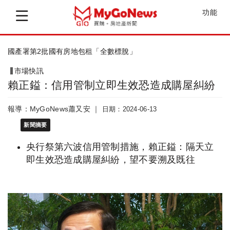
功能
劉世芳：8年百萬租屋家庭支持計畫如期達成
市場快訊
賴正鎰：信用管制立即生效恐造成購屋糾紛
報導：MyGoNews蕭又安 ｜
日期：2024-06-13
新聞摘要
央行祭第六波信用管制措施，賴正鎰：隔天立
即生效恐造成購屋糾紛，望不要溯及既往