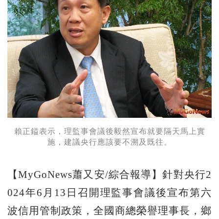
賴正鎰表示，理監事會議後毅然宣布就要隔天馬上實
施，建議央行應該要不溯及既往。
【MyGoNews蕭又安/綜合報導】針對央行2
024年6月13日召開理監事會議後宣布第六
波信用管制政策，全國商總榮譽理事長，鄉