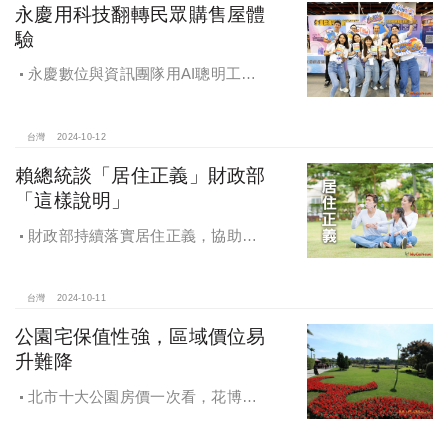
永慶用科技翻轉民眾購售屋體
驗
永慶數位與資訊團隊用AI聰明工
作，吸引眾多資通訊好手加入，永慶
用科技翻轉民眾購售屋體驗，領航台
灣房產科技發展
台灣
2024-10-12
賴總統談「居住正義」財政部
「這樣說明」
財政部持續落實居住正義，協助經
濟發展，減輕家庭負擔，建構優質賦
稅環境
台灣
2024-10-11
公園宅保值性強，區域價位易
升難降
北市十大公園房價一次看，花博年
漲逾一成居冠，公園宅保值性強，區
域價位易升難降