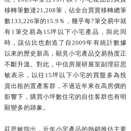
移轉筆數達21,208筆，佔全台買賣移轉總筆
數133,226筆的15.9％，幾乎每7筆交易中就
有1筆交易為15坪以下小宅產品，與此同
時，該佔比也創造了自2009年有統計數據
以來的歷史新高，顯見小宅產品交易熱度正
不斷升溫。對此，中信房屋研展室副理莊思
敏表示，以往15坪以下小宅的買盤多為投
資出租的置產客群，不過近年來在高房價的
影響下，購買小坪數住宅的自住客群也有明
顯變多的跡象。
莊思敏指出，近年小宅產品的熱銷推估主要