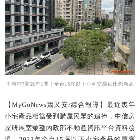
平均每7間就有1間！全台15坪以下小宅交易佔比創新高
【MyGoNews蕭又安/綜合報導】最近幾年
小宅產品相當受到購屋民眾的追捧，中信房
屋研展室彙整內政部不動產資訊平台資料發
現，2023年全台15坪以下小宅產品的買賣