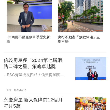
Q3商用不動產創單季歷史新
央行不動產「放款降溫」立
高
場不變
信義房屋獲「2024第七屆網
路口碑之星」策略卓越獎
ESG聲量成長四成！信義房屋獲
「2024第七屆網路口碑之星」策略卓
越獎
台灣
2024-10-15
永慶房屋 新人保障前12個月
每月5萬