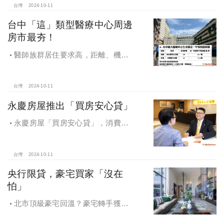
台灣
2024-10-11
台中「這」類型醫療中心周邊
房市最夯！
醫師族群居住要求高，距離、機能
成買房關鍵，台中「這」類型醫療中
心周邊房市最夯！
台灣
2024-10-11
永慶房屋推出「買房安心貸」
永慶房屋「買房安心貸」，消費者
申請房貸免排隊還有利率優惠！永慶
房屋全方位購屋保障，保障客戶不動
產交易安全
台灣
2024-10-11
央行限貸，豪宅買家「沒在
怕」
北市頂級豪宅回溫？豪宅轉手獲利
4,743萬，央行限貸沒在怕，豪宅客捧