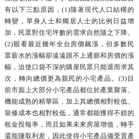
有以下三點原因，(1)隨著現代人口結構的
轉變，單身人士和獨居人士的比例日益增
加，民眾對住宅坪數的需求自然隨之下降。
(2)眼看最近幾年全台房價飆漲，但多數民
眾薪水的漲幅卻遠遠跟不上通膨和房價的漲
幅，迫使口袋不深的購屋民眾只能退而求其
次，轉向總價更為親民的小宅產品。(3)目
前市面上大部分小宅產品都位於產業聚落、
機能成熟的精華區，加上其總價相對較低、
裝修成本也相對較低，通常都能獲得不錯的
租金投報率，而且如果未來房屋增值，轉手
還能賺取利差，因此使得小宅產品備受置產