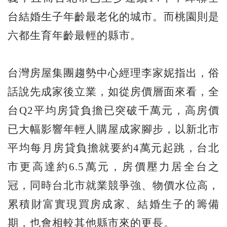
台結婚生子年齡最老化的城市。而桃園則是
六都生育年齡最輕的縣市。
台灣房屋集團趨勢中心經理李家妮指出，俗
話說先成家後立業，如從房價層面來看，全
台Q2平均房貸負擔已突破千萬元，高房價
已大幅影響年輕人購屋成家腳步，以新北市
平均每月房貸負擔就要約4萬元起跳，台北
市更高達約6.5萬元，房價壓力居全台之
冠，同時台北市就業競爭強、物價水位高，
累積財富實現買房成家、結婚生子的籌備
期，也會相較其他縣市來的更長。