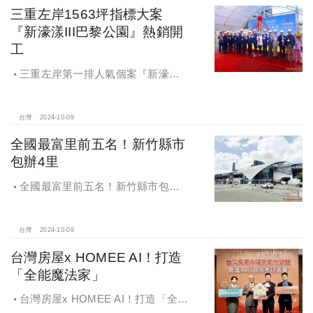
三重左岸1563坪指標大案
『新濠漾III巴黎公園』熱銷開
工
三重左岸第一排人氣個案『新濠漾III
巴黎公園』，日前隆重舉辦開工典禮
台灣
2024-10-09
全國最富里前五名！新竹縣市
包辦4里
全國最富里前五名！新竹縣市包辦4
里，有錢人喜歡住哪種房？坪數大、
總價高成購屋首選
台灣
2024-10-09
台灣房屋x HOMEE AI！打造
「全能魔法家」
台灣房屋x HOMEE AI！打造「全能