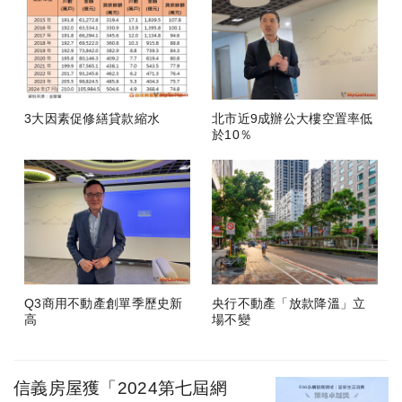
3大因素促修繕貸款縮水
北市近9成辦公大樓空置率低
於10％
Q3商用不動產創單季歷史新
央行不動產「放款降溫」立
高
場不變
信義房屋獲「2024第七屆網