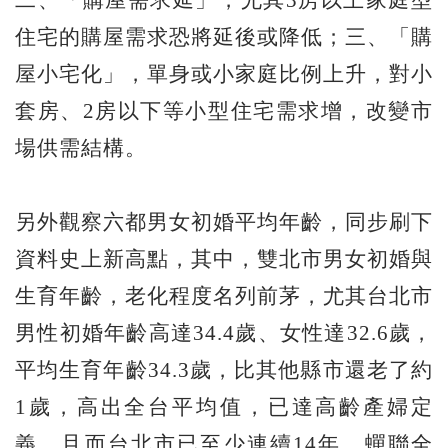
二、「購屋需求延」，尤其3房以上家庭型
住宅的購屋需求恐將延後或降低；三、「購
屋小宅化」，單身或小家庭比例上升，對小
套房、2房以下等小型住宅需求增，改變市
場供需結構。
另外觀察六都男女初婚平均年齡，同步刷下
資料史上新高點，其中，雙北市男女初婚與
生育年齡，老化程度名列前茅，尤其台北市
男性初婚年齡高達34.4歲、女性達32.6歲，
平均生育年齡34.3歲，比其他縣市還老了約
1歲，高出全台平均值，已達高齡產婦定
義，且而台北市已至少連續14年，蟬聯全