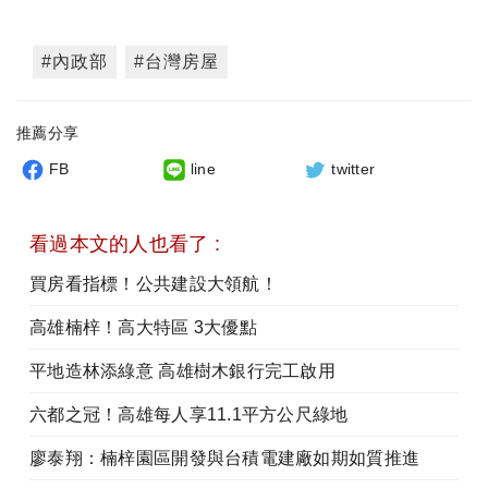
#內政部
#台灣房屋
推薦分享
FB
line
twitter
看過本文的人也看了 :
買房看指標！公共建設大領航！
高雄楠梓！高大特區 3大優點
平地造林添綠意 高雄樹木銀行完工啟用
六都之冠！高雄每人享11.1平方公尺綠地
廖泰翔：楠梓園區開發與台積電建廠如期如質推進