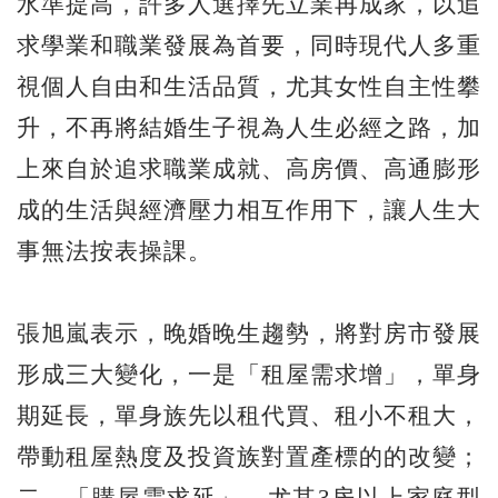
水準提高，許多人選擇先立業再成家，以追
求學業和職業發展為首要，同時現代人多重
視個人自由和生活品質，尤其女性自主性攀
升，不再將結婚生子視為人生必經之路，加
上來自於追求職業成就、高房價、高通膨形
成的生活與經濟壓力相互作用下，讓人生大
事無法按表操課。
張旭嵐表示，晚婚晚生趨勢，將對房市發展
形成三大變化，一是「租屋需求增」，單身
期延長，單身族先以租代買、租小不租大，
帶動租屋熱度及投資族對置產標的的改變；