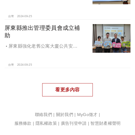
價、議價、審閱步驟不可少
台灣
2024-09-25
屏東縣推出管理委員會成立補
助
屏東縣強化老舊公寓大廈公共安全
檢查與管理 推出管理委員會成立補助
台灣
2024-09-25
看更多內容
聯絡我們
|
關於我們
|
MyGo徵才
|
服務條款
|
隱私權政策
|
廣告刊登申請
|
智慧財產權聲明
Copyright ©2020 MyGoNews.com.All right reserved.