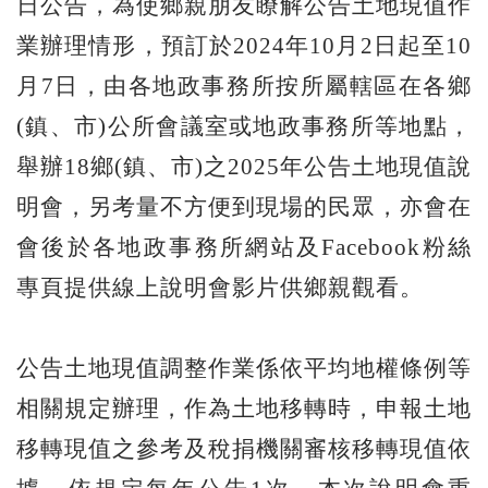
日公告，為使鄉親朋友瞭解公告土地現值作
業辦理情形，預訂於2024年10月2日起至10
月7日，由各地政事務所按所屬轄區在各鄉
(鎮、市)公所會議室或地政事務所等地點，
舉辦18鄉(鎮、市)之2025年公告土地現值說
明會，另考量不方便到現場的民眾，亦會在
會後於各地政事務所網站及Facebook粉絲
專頁提供線上說明會影片供鄉親觀看。
公告土地現值調整作業係依平均地權條例等
相關規定辦理，作為土地移轉時，申報土地
移轉現值之參考及稅捐機關審核移轉現值依