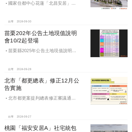
國家住都中心花蓮「北昌安居」社
宅統包工程決標
台灣
2024-09-30
苗栗202年公告土地現值說明
會10/2起登場
苗栗縣2025年公告土地現值說明會
即將登場！
台灣
2024-09-28
北市「都更總表」修正12月公
告實施
北市都更案提列總表修正審議通過
將於 12月公告實施
台灣
2024-09-27
桃園「福安安居A」社宅統包