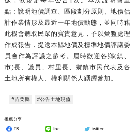
據，依規定每年公告1次。本次說明會重
點：說明地價調查、區段劃分原則、地價估
計作業情形及最近一年地價動態，並同時藉
此機會聽取民眾的寶貴意見，予以彙整處理
作成報告，提送本縣地價及標準地價評議委
員會作為評議之參考。屆時歡迎各鄉(鎮、
市)長、議員、村里長、鄉鎮市民代表及各
土地所有權人、權利關係人踴躍參加。
#苗栗縣
#公告土地現值
推薦分享
FB
line
twitter