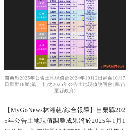
苗栗縣2025年公告土地現值於2024年10月2日起至10月7
日舉辦18鄉(鎮、市)之2025年公告土地現值說明會(圖/苗
栗縣政府)
【MyGoNews林湘慈/綜合報導】苗栗縣202
5年公告土地現值調整成果將於2025年1月1