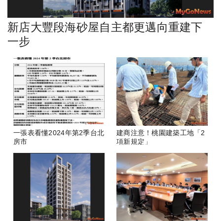
新店大豐段海砂屋自主都更邁向重建下
一步
一張表看懂2024年第2季台北
建商注意！桃園建築工地「2
房市
項新規定」