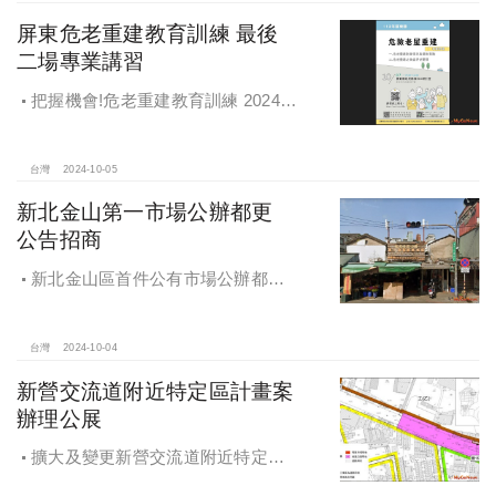
屏東危老重建教育訓練 最後
二場專業講習
把握機會!危老重建教育訓練 2024年
度最後二場專業講習
台灣
2024-10-05
新北金山第一市場公辦都更
公告招商
新北金山區首件公有市場公辦都更
案 本月公告招商徵求出資人
台灣
2024-10-04
新營交流道附近特定區計畫案
辦理公展
擴大及變更新營交流道附近特定區
計畫案辦理再公展作業