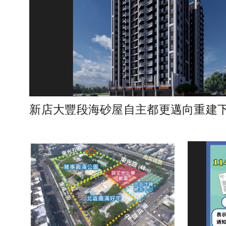
新店大豐段海砂屋自主都更邁向重建