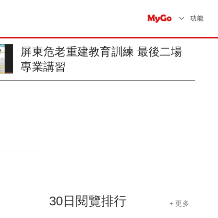
功能
屏東危老重建教育訓練 最後二場
專業講習
30日閱覽排行
+ 更多