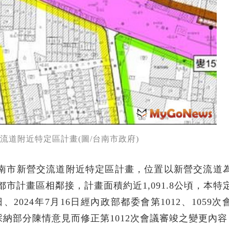
流道附近特定區計畫(圖/台南市政府)
路台南市新營交流道附近特定區計畫，位置以新營交流道
市計畫區相鄰接，計畫面積約近1,091.8公頃，本特
、2024年7月16日經內政部都委會第1012、1059
採納部分陳情意見而修正第1012次會議審竣之變更內容