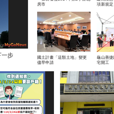
房市
項新規定
下一步
國土計畫「這類土地」變更
龜山善捷
儘早申請
宅開工