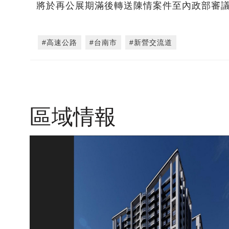
將於再公展期滿後轉送陳情案件至內政部審
#高速公路
#台南市
#新營交流道
區域情報