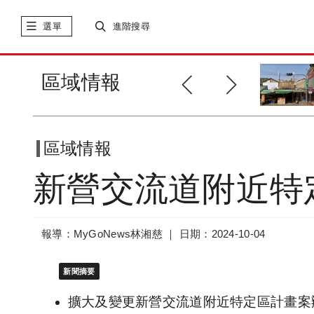
選單
進階搜尋
土城司法園區10/4起，召開「這
區域情報
個」說...
區域情報
新營交流道附近特
報導：MyGoNews林湘慈 ｜
日期：2024-10-04
新聞摘要
擴大及變更新營交流道附近特定區計畫案