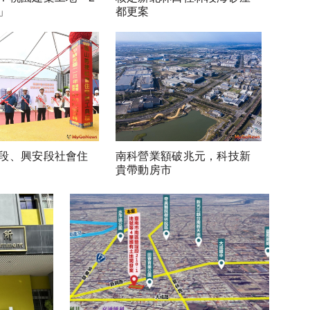
」
都更案
段、興安段社會住
南科營業額破兆元，科技新
貴帶動房市