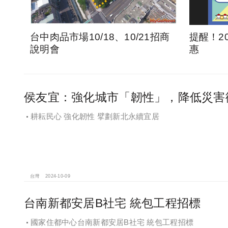
台中肉品市場10/18、10/21招商
提醒！2
說明會
惠
侯友宜：強化城市「韌性」，降低災害
耕耘民心 強化韌性 擘劃新北永續宜居
台灣
2024-10-09
台南新都安居B社宅 統包工程招標
國家住都中心台南新都安居B社宅 統包工程招標