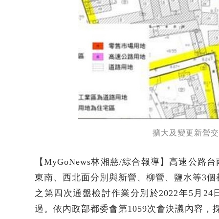
擴大及變更新營交
【MyGoNews林湘慈/綜合報導】高速公
東南、西北面分別與新營、柳營、鹽水等3個都
之第四次通盤檢討作業分別於2022年5月24日
過。依內政部都委會第1059次會決議內容，