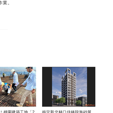
作業。
！桃園建築工地「2
核定新北林口佳林段海砂屋