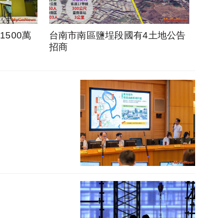
500萬
台南市南區鹽埕段國有4土地公告
招商