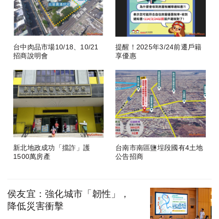
台中肉品市場10/18、10/21
提醒！2025年3/24前遷戶籍
招商說明會
享優惠
新北地政成功「擋詐」護
台南市南區鹽埕段國有4土地
1500萬房產
公告招商
侯友宜：強化城市「韌性」，
降低災害衝擊