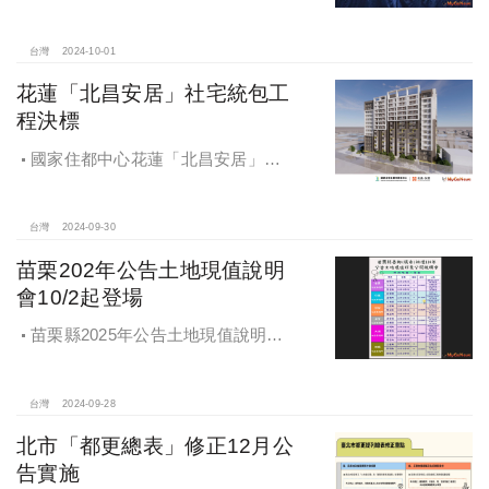
更，打造南機場新風貌
台灣
2024-10-01
花蓮「北昌安居」社宅統包工
程決標
國家住都中心花蓮「北昌安居」社
宅統包工程決標
台灣
2024-09-30
苗栗202年公告土地現值說明
會10/2起登場
苗栗縣2025年公告土地現值說明會
即將登場！
台灣
2024-09-28
北市「都更總表」修正12月公
告實施