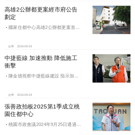
高雄2公辦都更案經市府公告
劃定
國家住都中心高雄2公辦都更案首度
公開更新地區經市府公告劃定
台灣
2024-09-26
中捷藍線 加速推動 降低施工
衝擊
陳金德視察中捷藍線建設 指示加速
推動 降低施工衝擊
台灣
2024-09-26
張善政拍板2025第1季成立桃
園住都中心
桃園市政會議2024年9月25日通過
「桃園市住宅及都市更新中心設置自