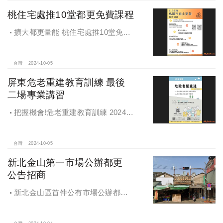
桃住宅處推10堂都更免費課程
擴大都更量能 桃住宅處推10堂免費
課程 一次掌握桃園都更重點
台灣
2024-10-05
屏東危老重建教育訓練 最後
二場專業講習
把握機會!危老重建教育訓練 2024年
度最後二場專業講習
台灣
2024-10-05
新北金山第一市場公辦都更
公告招商
新北金山區首件公有市場公辦都更
案 本月公告招商徵求出資人