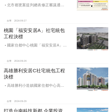
北市都更案提列總表修正審議通過
將於 12月公告實施
台灣
2024-09-27
桃園「福安安居A」社宅統包
工程決標
國家住都中心桃園「福安安居A」社
宅統包工程決標
台灣
2024-09-26
高雄勝利安居C社宅統包工程
決標
高雄勝利小造鎮國家住都中心高雄
勝利安居C社宅統包工程決標
台灣
2024-09-26
打造台南科技新都 企業投資