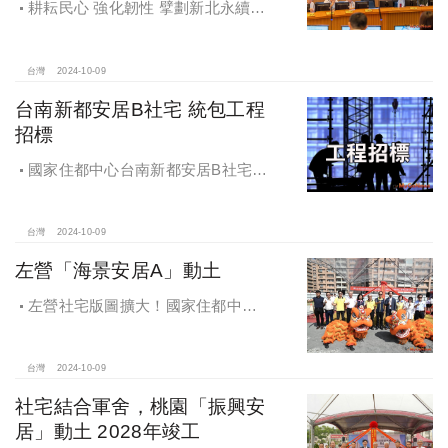
耕耘民心 強化韌性 擘劃新北永續宜
居
台灣
2024-10-09
台南新都安居B社宅 統包工程
招標
國家住都中心台南新都安居B社宅
統包工程招標
台灣
2024-10-09
左營「海景安居A」動土
左營社宅版圖擴大！國家住都中心
「海景安居A」動土
台灣
2024-10-09
社宅結合軍舍，桃園「振興安
居」動土 2028年竣工