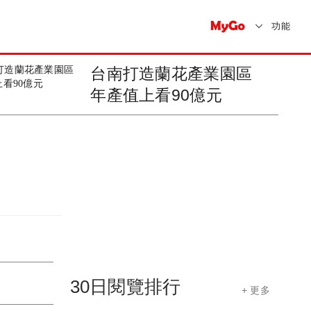
功能
台南打造蘭花產業園區
年產值上看90億元
30日閱覽排行
+ 更多