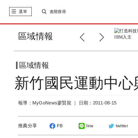
選單
進階搜尋
北市老屋拉皮案 已21件
區域情報
獲補助
區域情報
新竹國民運動中心
報導：MyGoNews廖賢龍 ｜
日期：2011-08-15
推薦分享
FB
line
twitter