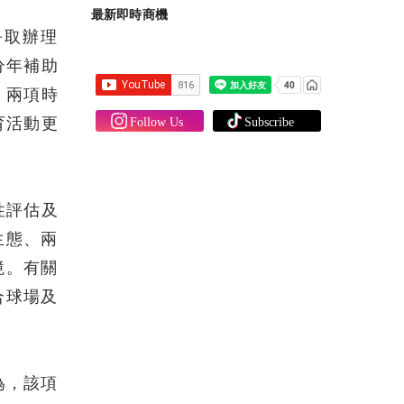
最新即時商機
爭取辦理
分年補助
」兩項時
育活動更
性評估及
生態、兩
境。有關
合球場及
為，該項