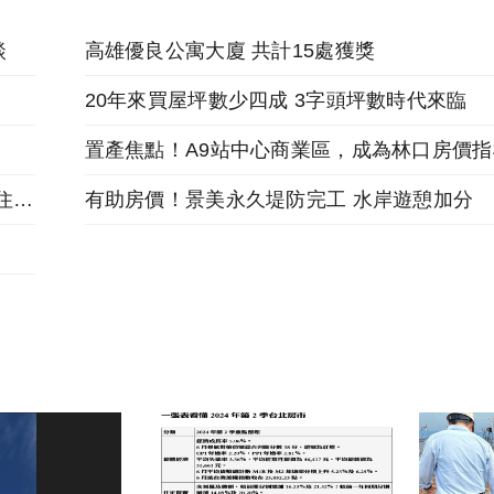
談
高雄優良公寓大廈 共計15處獲獎
20年來買屋坪數少四成 3字頭坪數時代來臨
置產焦點！A9站中心商業區，成為林口房價指
只租不售！公有土地活化新典範 派出所與青年住宅共構
有助房價！景美永久堤防完工 水岸遊憩加分