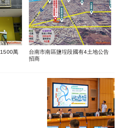
500萬
台南市南區鹽埕段國有4土地公告
招商