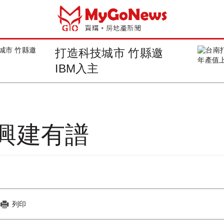
打造科技城市 竹縣邀
IBM入主
興建有譜
列印