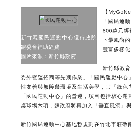
【MyGo
「國民運動
800萬元
新竹縣國民運動中心獲行政院
下最風尚的
體委會補助經費
豐富多樣化
圖片來源：新竹縣政府
新竹縣教育
委外營運招商等先期作業。「國民運動中心
性友善與無障礙環境及生活美學，其「綠色
「國民運動中心」的營運，項目包括核心運
桌球場六項，縣政府將再加入「垂直風洞」與
新竹國民運動中心基地暫規劃在竹北市莊敬