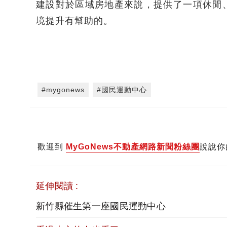
建設對於區域房地產來說，提供了一項休閒
境提升有幫助的。
#mygonews
#國民運動中心
歡迎到
MyGoNews不動產網路新聞粉絲團
說說你
延伸閱讀 :
新竹縣催生第一座國民運動中心