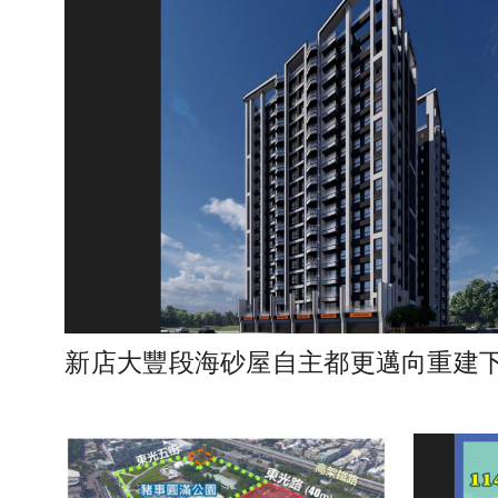
新店大豐段海砂屋自主都更邁向重建