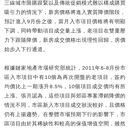
三線城市限購跟緊以及傳統促銷模式難以構成購買
吸引力的情況下，新房價格將進入實質降價階段，
預計進入9月份之後，當月入市項目價格將有明顯
下調，同時帶動項目成交量上漲，老項目在雙重壓
力下跟隨降價，新房成交價格出現理性回歸，房價
始步入下行通道。
根據鏈家地產市場研究部統計，2011年6-8月份市
區入市項目中有10個為再次開盤的老項目，簽約
均價比上一期漲升8.5%，10個項目成交價均有所
上漲。張月認為，這些項目與郊區專案滯銷降價的
情況不同，市區新入市項目成交狀況較好，且價格
仍有上揚趨勢。在整體市場預期下行的影響下，市
區項目由於其稀缺性和較高的保值增值空間，雖然