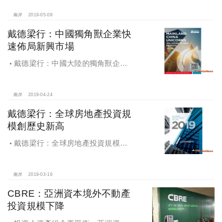
反映不動產市場需求強勁
兩岸
2019-05-09
戴德梁行：中國獨角獸企業快
速佈局新興市場
戴德梁行：中國大陸的獨角獸企業–
快速佈局新興市場
兩岸
2019-04-24
戴德梁行：全球房地產投資規
模創歷史新高
戴德梁行：全球房地產投資規模創
歷史新高
兩岸
2019-03-16
CBRE：亞洲資本境外不動產
投資規模下降