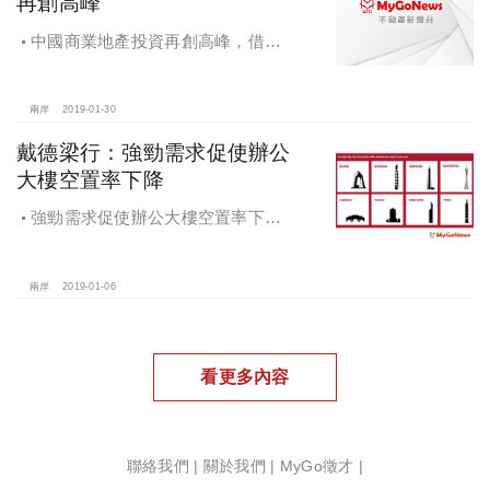
再創高峰
中國商業地產投資再創高峰，借貸
緊縮帶來大量投資機會
兩岸
2019-01-30
戴德梁行：強勁需求促使辦公
大樓空置率下降
強勁需求促使辦公大樓空置率下
降，戴德梁行發布研究報告《2018大
中華區辦公大樓需求核心趨勢》
兩岸
2019-01-06
看更多內容
聯絡我們
|
關於我們
|
MyGo徵才
|