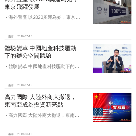
東京飛躍發展
海外置產 以2020奧運為始，東京飛
躍發展
兩岸
2019-07-15
體驗變革 中國地產科技驅動
下的辦公空間體驗
體驗變革 中國地產科技驅動下的辦
公空間體驗
兩岸
2019-07-15
高力國際 大陸外商大撤退，
東南亞成為投資新亮點
高力國際 大陸外商大撤退，東南亞
成為投資新亮點
兩岸
2019-06-10