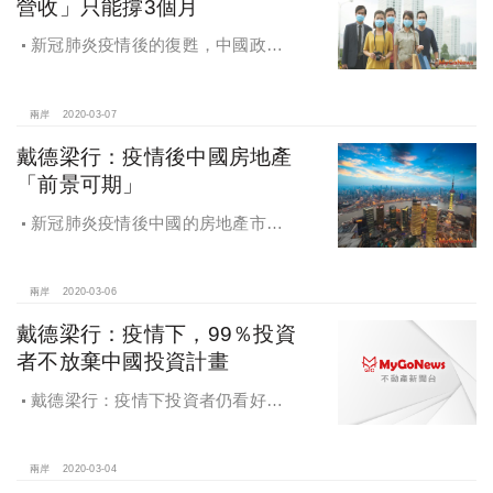
營收」只能撐3個月
新冠肺炎疫情後的復甦，中國政府
出台政策全力支援企業，尤其是房地
產企業，共渡難關
兩岸
2020-03-07
戴德梁行：疫情後中國房地產
「前景可期」
新冠肺炎疫情後中國的房地產市
場：2020年前景可期
兩岸
2020-03-06
戴德梁行：疫情下，99％投資
者不放棄中國投資計畫
戴德梁行：疫情下投資者仍看好中
國市場，99％表示不會放棄投資計畫
兩岸
2020-03-04