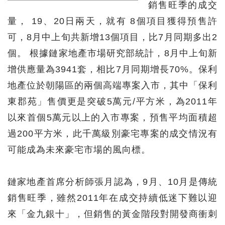
銷售旺季的成交
量， 19、20日兩天，就有 8個項目獲得預售許
可，8月中上旬共新增13個項目，比7月同期多出2
個。 根據鏈家地產市場研究部統計，8月中上旬新
增供應量為3941套，相比7月同期增長70%。保利
地產位於朝陽區的兩個高端專案入市，其中「保利
東郡苑」售價更是突破5萬元/平方米，為2011年
以來首個5萬元以上的入市專案，預售平均面積超
過200平方米，此千萬級別豪宅專案的成交情況有
可能成為未來豪宅市場的風向標。
鏈家地產首席分析師張月認為，9月、10月是傳統
銷售旺季，雖然2011年在成交持續低迷下難以迎
來「金九銀十」，但銷售的黃金階段對開發商衝刺