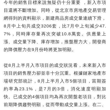
今年的銷售目標來說無疑仍十分重要 ，新入市項
目還將不斷增加。同時，從北京市房地產交易管理
網得到的資料顯示，新建商品房成交量連續下滑，
8月中上旬共成交3206套，比7月中上旬減少47.
7%，同時庫存量再次突破10.8萬套。供應量上
漲、成交量下降、庫存增加，推盤壓力大，開發商
的降價壓力在9月份時將更加明顯。
從8月上半月入市項目的成交狀況看，未來新入市
項目的銷售壓力卻並非十分沉重。根據鏈家地產市
場研究部統計，8月上半月入市5個項目，當期簽
約率為23.1%，是7月的3倍，消化速度明顯加
快。已成交的4個項目均為再次開盤老項目，對比
前期降價趨勢明顯，從而帶動成交量上漲。在二、