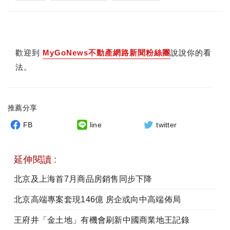
歡迎到
MyGoNews不動產網路新聞粉絲團
說說你的看
法。
推薦分享
FB
line
twitter
延伸閱讀 :
北京及上海首7月商品房銷售同步下降
北京高端專案套現146億 房企或向中高端佈局
王府井「金土地」有機會刷新中國商業地王記錄