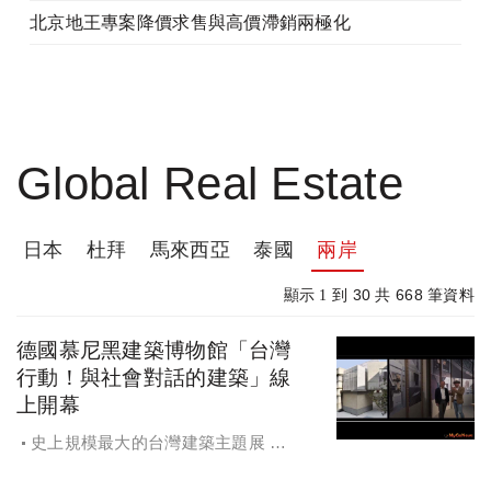
北京地王專案降價求售與高價滯銷兩極化
Global Real Estate
日本
杜拜
馬來西亞
泰國
兩岸
30
668
顯示 1 到
共
筆資料
德國慕尼黑建築博物館「台灣
行動！與社會對話的建築」線
上開幕
史上規模最大的台灣建築主題展 德
國慕尼黑建築博物館「台灣行動！與
社會對話的建築」線上開幕