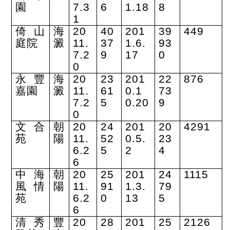
園
7.3
6
1.18
8
1
倚山
海
20
40
201
39
449
庭院
澱
11.
37
1.6.
93
7.2
9
17
0
0
永豐
海
20
23
201
22
876
嘉園
澱
11.
61
0.1
73
7.2
5
0.20
9
0
文合
朝
20
24
201
20
4291
苑
陽
11.
52
0.5.
23
6.2
5
2
4
6
中海
朝
20
25
201
24
1115
風情
陽
11.
91
1.3.
79
苑
6.2
0
13
5
6
清秀
豐
20
28
201
25
2126