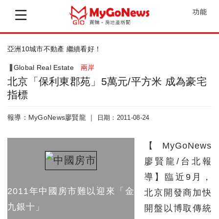
功能
亞洲10城市不動產 繼續看好！
Global Real Estate
兩岸
北京「保利東郡苑」5萬元/平方米 成為豪宅
指標
報導：MyGoNews廖賢龍 ｜
日期：2011-08-24
【MyGoNews
廖賢龍/台北報
導】臨近9月，
2011年中國房市難以迎來「金
北京開發商加快
九銀十」
開盤以博取傳統