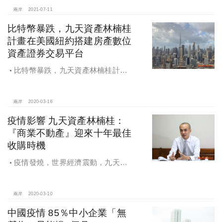
兩岸
2021-07-11
比特幣暴跌，九天資產林楠桂
計畫在美國紐約搭建房產數位
資產證券交易平台
比特幣暴跌，九天資產林楠桂計畫
在美國紐約搭建房產數位資產證券交
易平台
兩岸
2020-03-16
疫情影響 九天資產林楠桂：
『商業不動產』迎來十年最佳
收購時機
疫情發燒，世界經濟震動，九天資
產林楠桂：疫情席捲全球，『商業不
動產』迎來十年最佳收購時機
兩岸
2020-03-10
中國疫情 85％中小企業「無