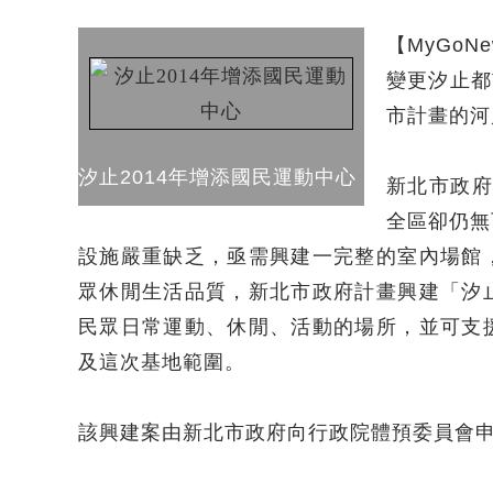
【MyGo
變更汐止都
市計畫的河
汐止2014年增添國民運動中心
新北市政府
全區卻仍無
設施嚴重缺乏，亟需興建一完整的室內場館
眾休閒生活品質，新北市政府計畫興建「汐
民眾日常運動、休閒、活動的場所，並可支
及這次基地範圍。
該興建案由新北市政府向行政院體預委員會申