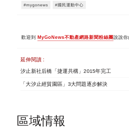
#mygonews
#國民運動中心
歡迎到
MyGoNews不動產網路新聞粉絲團
說說你
延伸閱讀 :
汐止新社后橋「捷運共構」2015年完工
「大汐止經貿園區」3大問題逐步解決
區域情報