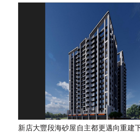
新店大豐段海砂屋自主都更邁向重建