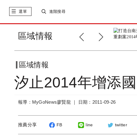
選單
進階搜尋
全國首座「設計旅館藝術
區域情報
中心」招商案啟動
區域情報
汐止2014年增添
報導：MyGoNews廖賢龍 ｜
日期：2011-09-26
推薦分享
FB
line
twitter