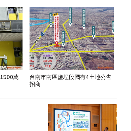
500萬
台南市南區鹽埕段國有4土地公告
招商