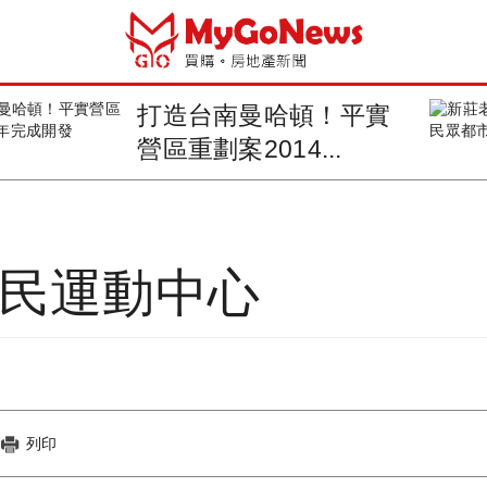
打造台南曼哈頓！平實
營區重劃案2014...
國民運動中心
列印