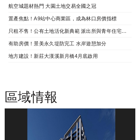
航空城題材熱門 大園土地交易全國之冠
置產焦點！A9站中心商業區，成為林口房價指標
只租不售！公有土地活化新典範 派出所與青年住宅共構
有助房價！景美永久堤防完工 水岸遊憩加分
地方建設！新莊大漢溪新月橋4月底啟用
區域情報