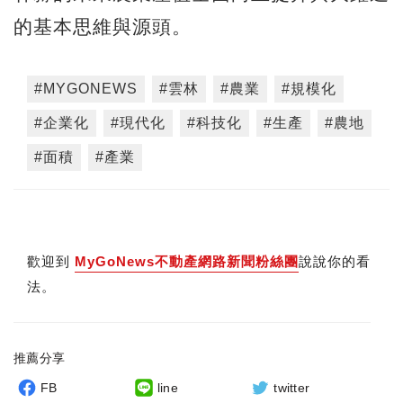
的基本思維與源頭。
#MYGONEWS
#雲林
#農業
#規模化
#企業化
#現代化
#科技化
#生產
#農地
#面積
#產業
歡迎到
MyGoNews不動產網路新聞粉絲團
說說你的看
法。
推薦分享
FB
line
twitter