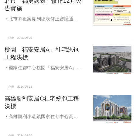
北市「都更總表」修正12月公
告實施
北市都更案提列總表修正審議通過
將於 12月公告實施
台灣
2024-09-27
桃園「福安安居A」社宅統包
工程決標
國家住都中心桃園「福安安居A」社
宅統包工程決標
台灣
2024-09-26
高雄勝利安居C社宅統包工程
決標
高雄勝利小造鎮國家住都中心高雄
勝利安居C社宅統包工程決標
台灣
2024-09-26