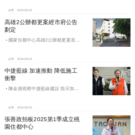
台灣
2024-09-26
高雄2公辦都更案經市府公告
劃定
國家住都中心高雄2公辦都更案首度
公開更新地區經市府公告劃定
台灣
2024-09-26
中捷藍線 加速推動 降低施工
衝擊
陳金德視察中捷藍線建設 指示加速
推動 降低施工衝擊
台灣
2024-09-26
張善政拍板2025第1季成立桃
園住都中心