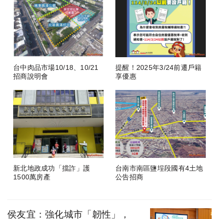
台中肉品市場10/18、10/21
提醒！2025年3/24前遷戶籍
招商說明會
享優惠
新北地政成功「擋詐」護
台南市南區鹽埕段國有4土地
1500萬房產
公告招商
侯友宜：強化城市「韌性」，