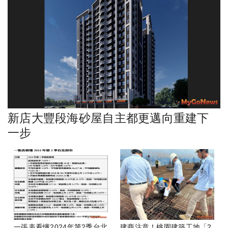
新店大豐段海砂屋自主都更邁向重建下
一步
一張表看懂2024年第2季台北
建商注意！桃園建築工地「2