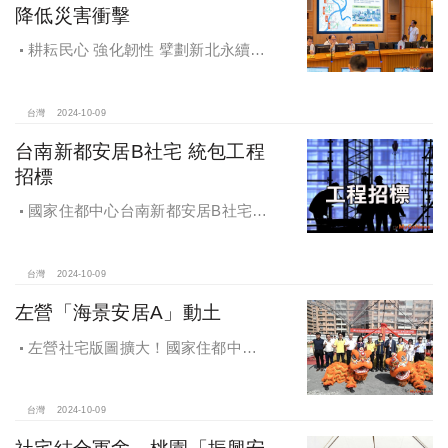
降低災害衝擊
耕耘民心 強化韌性 擘劃新北永續宜
居
台灣
2024-10-09
台南新都安居B社宅 統包工程
招標
國家住都中心台南新都安居B社宅
統包工程招標
台灣
2024-10-09
左營「海景安居A」動土
左營社宅版圖擴大！國家住都中心
「海景安居A」動土
台灣
2024-10-09