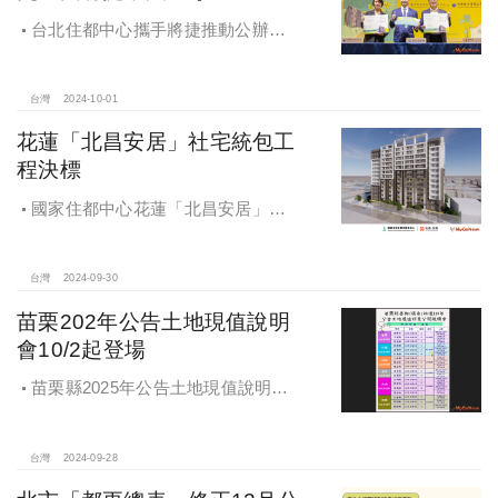
台北住都中心攜手將捷推動公辦都
更，打造南機場新風貌
台灣
2024-10-01
花蓮「北昌安居」社宅統包工
程決標
國家住都中心花蓮「北昌安居」社
宅統包工程決標
台灣
2024-09-30
苗栗202年公告土地現值說明
會10/2起登場
苗栗縣2025年公告土地現值說明會
即將登場！
台灣
2024-09-28