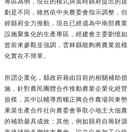
專區為例，現在的模式與當時縣府提出的規
劃是不同，雖然依中央農委會指示調整，但
經縣府全力推動，現在已經成為中南部農業
設施聚集化的生產專區，經建會主委劉憶如
曾前來參觀並強調，雲林縣能夠將農業規模
化實在不簡單。
所謂企業化，縣政府藉由目前的相關補助措
施，針對農民團體合作推動農業企業化經營
規模，其中以輔導西螺正興合作農場與東勢
果菜生產合作社向農委會爭取小地主大佃農
的補助最具成效；其他，例如縣府自籌財源