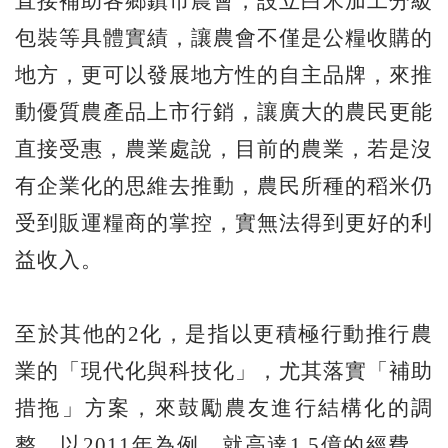
直接補助各鄉鎮市農會，設立白米加工分級
包裝等具體實績，讓農會不僅是公糧收購的
地方，更可以發展地方性的自主品牌，來推
動優質農產品上市行銷，讓廣大的農民更能
直接受惠，農業處說，目前的農業，若是沒
有企業化的思維去推動，農民所種的稻米仍
受到販運糧商的掌控，實無法得到更好的利
益收入。
至於其他的2化，是指以更積極行動推行農
業的「現代化與科技化」，尤其落實「補助
措拖」方案，來鼓勵農友進行結構化的調
整，以2011年為例，就高達1.5億的經費，