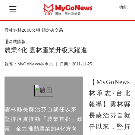
功能
南投竹山工業區更新獲肯定
區域情報
農業4化 雲林產業升級大躍進
報導：MyGoNews林承志 ｜
日期：2011-11-25
【MyGoNews
林承志/台北
報導】雲林縣
雲林縣長蘇治芬自就任以來，
長蘇治芬自就
堅持落實推動「農業首都」政
任以來，堅持
策，全力推動農業的4化方向，