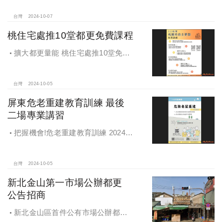
遭罰!
台灣
2024-10-07
桃住宅處推10堂都更免費課程
擴大都更量能 桃住宅處推10堂免費
課程 一次掌握桃園都更重點
台灣
2024-10-05
屏東危老重建教育訓練 最後
二場專業講習
把握機會!危老重建教育訓練 2024年
度最後二場專業講習
台灣
2024-10-05
新北金山第一市場公辦都更
公告招商
新北金山區首件公有市場公辦都更