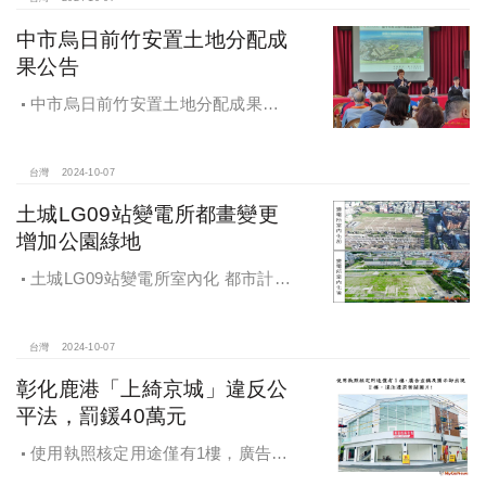
中市烏日前竹安置土地分配成
果公告
中市烏日前竹安置土地分配成果公
告 創新行政流程共創雙贏
台灣
2024-10-07
土城LG09站變電所都畫變更
增加公園綠地
土城LG09站變電所室內化 都市計畫
變更增加公園綠地
台灣
2024-10-07
彰化鹿港「上綺京城」違反公
平法，罰鍰40萬元
使用執照核定用途僅有1樓，廣告宣
稱及圖示卻出現2樓及夾層設計，違法