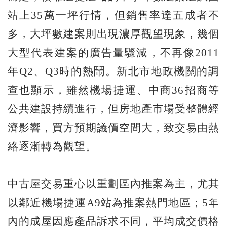
站上35萬一坪行情，但銷售率達五成者不
多，大坪數建案則出現濃厚觀望現象，幾個
大型代表建案的廣告量驟減，不再像2011
年Q2、Q3時的熱鬧。新北市地政機關的調
查也顯示，雖然機場捷運、中商36招商等
公共建設持續進行，但房地產市場受整體經
濟影響，買方預期議價空間大，致交易由熱
絡逐漸轉為觀望。
中古屋交易重心以重劃區內推案為主，尤其
以鄰近機場捷運A9站為推案熱門地區；5年
內的成屋因應產品訴求不同，平均成交價格