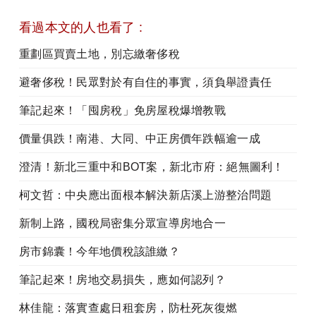
看過本文的人也看了 :
重劃區買賣土地，別忘繳奢侈稅
避奢侈稅！民眾對於有自住的事實，須負舉證責任
筆記起來！「囤房稅」免房屋稅爆增教戰
價量俱跌！南港、大同、中正房價年跌幅逾一成
澄清！新北三重中和BOT案，新北市府：絕無圖利！
柯文哲：中央應出面根本解決新店溪上游整治問題
新制上路，國稅局密集分眾宣導房地合一
房市錦囊！今年地價稅該誰繳？
筆記起來！房地交易損失，應如何認列？
林佳龍：落實查處日租套房，防杜死灰復燃