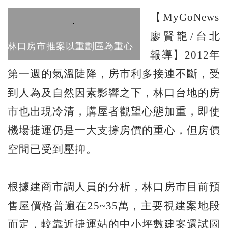
【MyGoNews
廖賢龍/台北
林口房市推案以重劃區為重心
報導】2012年
第一週的氣溫陡降，房市利多接連不斷，受
到人為及自然因素影響之下，林口台地的房
市也出現冷清，購屋者觀望心態加重，即使
機場捷運仍是一大支撐房價的重心，但房價
空間已受到壓抑。
根據建商市調人員的分析，林口房市目前預
售屋價格普遍在25~35萬，主要視建案地段
而定，較靠近捷運站的中小坪數建案還試圖