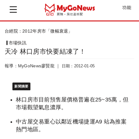
功能
台經院：2012年房市「微幅衰退」
市場快訊
天冷 林口房市快要結凍了！
報導：MyGoNews廖賢龍 ｜
日期：2012-01-05
新聞摘要
林口房市目前預售屋價格普遍在25~35萬，但
市場觀望氣息濃厚。
中古屋交易重心以鄰近機場捷運A9 站為推案
熱門地區。