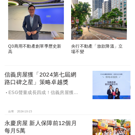
Q3商用不動產創單季歷史新
央行不動產「放款降溫」立
高
場不變
信義房屋獲「2024第七屆網
路口碑之星」策略卓越獎
ESG聲量成長四成！信義房屋獲
「2024第七屆網路口碑之星」策略卓
越獎
台灣
2024-10-15
永慶房屋 新人保障前12個月
每月5萬