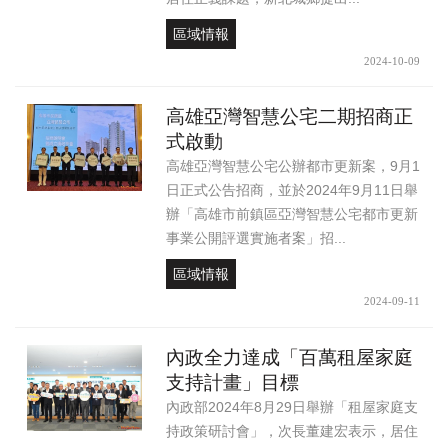
區域情報
2024-10-09
高雄亞灣智慧公宅二期招商正
式啟動
高雄亞灣智慧公宅公辦都市更新案，9月1
日正式公告招商，並於2024年9月11日舉
辦「高雄市前鎮區亞灣智慧公宅都市更新
事業公開評選實施者案」招...
區域情報
2024-09-11
內政全力達成「百萬租屋家庭
支持計畫」目標
內政部2024年8月29日舉辦「租屋家庭支
持政策研討會」，次長董建宏表示，居住