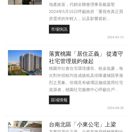
地產政策，代銷全聯會理事長戴嘉聖
2024年5月15日呼籲政府「重視有真正買
房需求的年輕人，以及影響甚鉅...
市場快訊
2024-05-15
落實桃園「居住正義」 從遵守
社宅管理規約做起
桃園市社會住宅環境優良、租金低廉，每
次對外招租均造成搶租及排隊遞補競爭激
烈之景象。但偶見有破壞設施或濫用社宅
資源者，桃園社宅服務中心呼籲住戶...
區域情報
2024-04-26
台南北區「小東公宅」上梁
為實現居住正義，台南市政府積極推動社