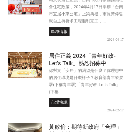
會住宅政策，2024年4月17日舉辦「台南
市宜居小東公宅」上梁典禮，市長黃偉哲
親自主持祈求工程順利完工，...
區域情報
2024-04-17
居住正義 2024「青年好政-
Let’s Talk」熱烈招募中
你對於「安居」的渴望是什麼？你理想中
的居住環境是什麼樣子？教育部青年發展
署(下稱青年署)「青年好政-Let’s Talk」
(下稱...
市場快訊
2024-02-17
黃啟倫：期待新政府「合理」