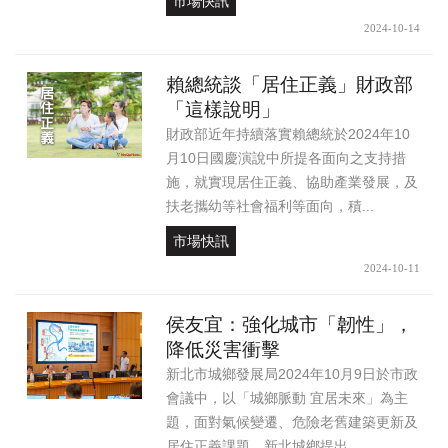
市場快訊
2024-10-14
賴總統談「居住正義」財政部
「這樣說明」
財政部近年持續落實賴總統於2024年10
月10日國慶演說中所提各面向之支持措
施，就實現居住正義、協助產業發展，及
扶老攜幼等社會福利等面向，積...
市場快訊
2024-10-11
侯友宜：強化城市「韌性」，
降低災害衝擊
新北市城鄉發展局2024年10月9日於市政
會議中，以「城鄉脈動 宜居未來」為主
題，面對氣候變遷、危險老舊建築更新及
居住正義課題，新北城鄉提出...