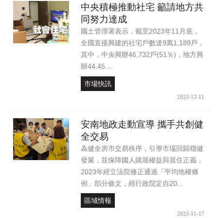
中央積極推動社宅 籲請地方共
同努力達成
國土管理署表示，截至2023年11月底，
全國直接興建的社宅戶數達9萬1,189戶，
其中，中央興辦46,732戶(51％)，地方興
辦44,45...
市場快訊
2023-12-11
安南地政走動宣導 攜手共創健
全交易
為健全房市交易秩序，引導市場回歸穩健
發展，並保障國人購屋權益與居住正義，
2023年經立法院修正通過「平均地權條
例」部分條文，經行政院定自20...
區域情報
2023-11-17