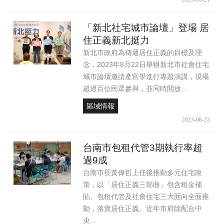
「新北社宅城市論壇」登場 居
住正義新北挺力
新北市政府為傳遞居住正義的目標及理
念，2023年8月22日舉辦新北市社會住宅
城市論壇邀請產官學進行專題演講，現場
超過百位民眾參與，並同時開放...
區域情報
2023-08-22
台南市包租代管3期執行率超
過9成
台南市長黃偉哲上任後推動多元住宅政
策，以「居住正義三部曲」包含租金補
貼、包租代管及社會住宅三大面向全面推
動，落實居住正義。近年市府除配合中
央...