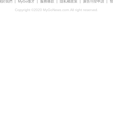
關於我們
|
MyGo徵才
|
服務條款
|
隱私權政策
|
廣告刊登申請
|
Copyright ©2020 MyGoNews.com.All right reserved.