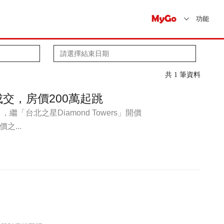
功能
共 1 筆資料
交，房價200萬起跳
「台北之星Diamond Towers」開價
之...