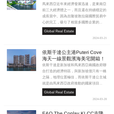
馬來西亞近年來經濟發展迅速，是東南亞
前三大經濟體之一，而且還在持續穩定的
成長當中。因為吉隆坡敦拉薩國際貿易中
心的完工，吸引了相當多國際企業的...
Global Real Estate
2024-03-21
依斯干達公主港Puteri Cove
海天一線景觀濱海美宅開箱！
依斯干達是新加坡和馬來西亞兩國政府聯
合打造的經濟特區，與新加坡僅只有一橋
之隔，地理位置極佳，而依斯干達公主城
就是由馬來西亞政府推動的國家項目...
Global Real Estate
2024-03-20
E&O The Conlay KLCC吉隆