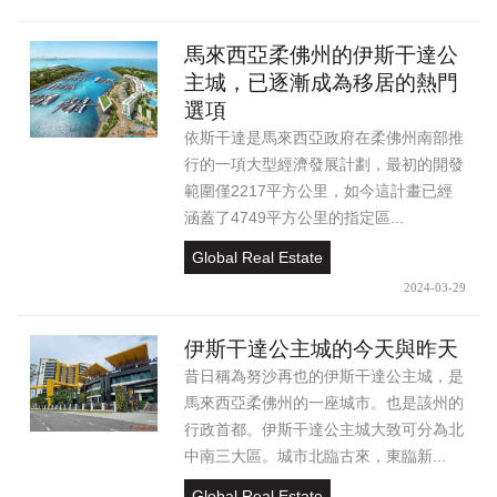
馬來西亞柔佛州的伊斯干達公
主城，已逐漸成為移居的熱門
選項
依斯干達是馬來西亞政府在柔佛州南部推
行的一項大型經濟發展計劃，最初的開發
範圍僅2217平方公里，如今這計畫已經
涵蓋了4749平方公里的指定區...
Global Real Estate
2024-03-29
伊斯干達公主城的今天與昨天
昔日稱為努沙再也的伊斯干達公主城，是
馬來西亞柔佛州的一座城市。也是該州的
行政首都。伊斯干達公主城大致可分為北
中南三大區。城市北臨古來，東臨新...
Global Real Estate