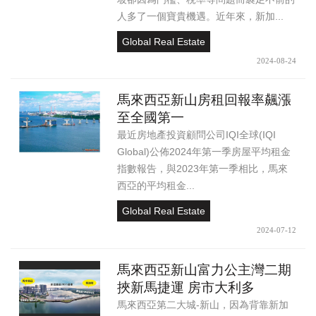
人多了一個寶貴機遇。近年來，新加...
Global Real Estate
2024-08-24
馬來西亞新山房租回報率飆漲
至全國第一
最近房地產投資顧問公司IQI全球(IQI
Global)公佈2024年第一季房屋平均租金
指數報告，與2023年第一季相比，馬來
西亞的平均租金...
Global Real Estate
2024-07-12
馬來西亞新山富力公主灣二期
挾新馬捷運 房市大利多
馬來西亞第二大城-新山，因為背靠新加