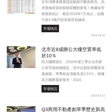
近年消費者購屋貸款餘額不斷創新高，但
房屋修繕貸款餘額卻屢創新低！根據金管
會最新統計，截至2024年7月為止，全國
只有4.9萬戶的房屋背負修繕...
市場快訊
2024-10-15
北市近9成辦公大樓空置率低
於10％
高力國際指出，2024年第三季台北市辦
公室市場持續穩定，其中以西區商圈表現
最搶眼，單季租金漲幅高達2.53％。根據
高力國際最新發布「2024...
市場快訊
2024-10-15
Q3商用不動產創單季歷史新高