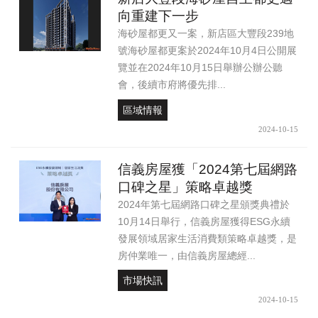
向重建下一步
海砂屋都更又一案，新店區大豐段239地
號海砂屋都更案於2024年10月4日公開展
覽並在2024年10月15日舉辦公辦公聽
會，後續市府將優先排...
區域情報
2024-10-15
信義房屋獲「2024第七屆網路
口碑之星」策略卓越獎
2024年第七屆網路口碑之星頒獎典禮於
10月14日舉行，信義房屋獲得ESG永續
發展領域居家生活消費類策略卓越獎，是
房仲業唯一，由信義房屋總經...
市場快訊
2024-10-15