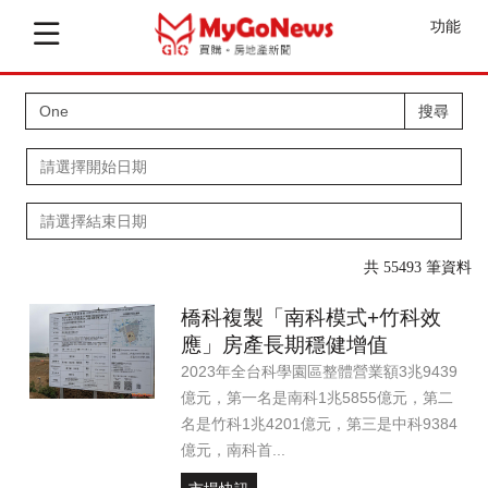
功能
搜尋
共 55493 筆資料
橋科複製「南科模式+竹科效
應」房產長期穩健增值
2023年全台科學園區整體營業額3兆9439
億元，第一名是南科1兆5855億元，第二
名是竹科1兆4201億元，第三是中科9384
億元，南科首...