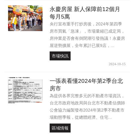
永慶房屋 新人保障前12個月
每月5萬
央行宣布重手打炒房後，2024年第四季
房市買氣「急凍」，市場量縮已成定局，
房仲業是否會有倒閉潮引發熱議！永慶房
屋逆勢擴展，全年累計已展9店，...
市場快訊
2024-10-15
一張表看懂2024年第2季台北
房市
為提供各界完整多元的不動產市場資訊，
台北市政府地政局與台北市不動產估價師
公會協力編製發布2024年第2季不動產市
場動態季報，從總體經濟、住宅...
區域情報