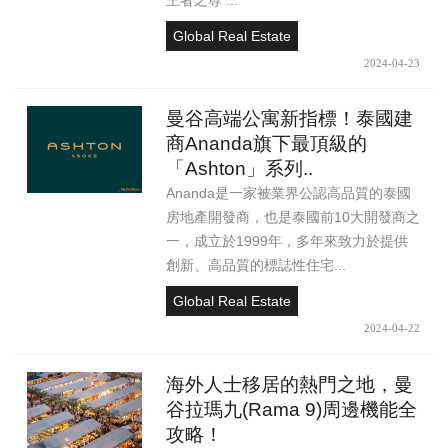
王者之尊 ...
Global Real Estate
2024-04-23
曼谷高端公寓新指標！泰國建
商Ananda旗下最頂級的
「Ashton」系列..
Ananda是一家被業界公認高品質的泰國
房地產開發商，也是泰國前10大開發商之
一，成立於1999年，多年來致力於提供
創新、高品質的標誌性住宅...
Global Real Estate
2024-04-22
海外人士移居的熱門之地，曼
谷拉瑪九(Rama 9)周邊機能全
攻略！