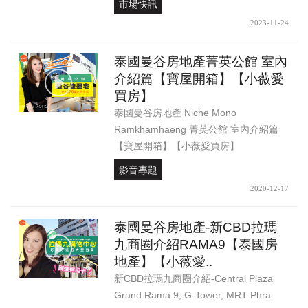
市場快訊
2023-11-24
泰國曼谷房地產菁英公館 室內
介紹篇【寶屋開箱】【小薇愛
買房】
泰國曼谷房地產 Niche Mono
Ramkhamhaeng 菁英公館 室內介紹篇
【寶屋開箱】【小薇愛買房】
影音專題
2020-12-17
泰國曼谷房地產-新CBD拉瑪
九商圈介紹RAMA9【泰國房
地產】【小薇愛..
新CBD拉瑪九商圈介紹-Central Plaza
Grand Rama 9, G-Tower, MRT Phra