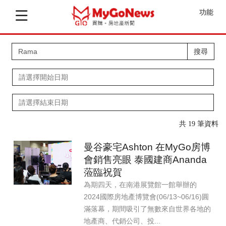
功能
搜尋
共 19 筆資料
曼谷豪宅Ashton 在MyGo房博
會銷售亮眼 泰國建商Ananda
蒞臨祝賀
為期四天，在南港展覽館一館舉辦的
2024國際房地產博覽會(06/13~06/16)圓
滿落幕，期間吸引了無數來自世界各地的
地產商、代銷公司、投...