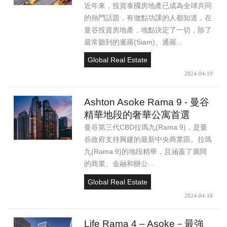
近年來，投資泰國房地產已成為全球共同
的熱門話題，有做點功課的人都知道，在
曼谷投資房地產，地點決定了一切，除了
最常聽到的暹羅(Siam)、通羅...
Global Real Estate
2024-04-19
Ashton Asoke Rama 9 - 曼谷
精華地段的奢華公寓首選
曼谷第三代CBD拉瑪九(Rama 9)，是曼
谷政府支持興建的最新中央商業區。拉瑪
九(Rama 9)的地段精華，且涵蓋了廣闊
的商業、金融和辦公...
Global Real Estate
2024-04-18
Life Rama 4 – Asoke－最強