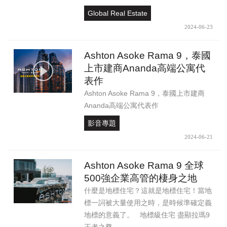
Global Real Estate
2024-06-23
Ashton Asoke Rama 9，泰國
上市建商Ananda高端公寓代
表作
Ashton Asoke Rama 9，泰國上市建商
Ananda高端公寓代表作
影音專題
2024-06-21
Ashton Asoke Rama 9 全球
500強企業高管的棲身之地
什麼是地標住宅？這就是地標住宅！當地
標一詞被大量使用之時，是時候準確定義
地標的意義了。 地標級住宅 盡顯拉瑪9