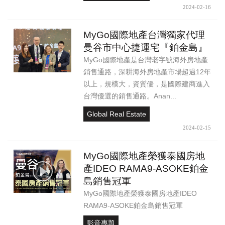
2024-02-16
MyGo國際地產台灣獨家代理
曼谷市中心捷運宅『鉑金島』
MyGo國際地產是台灣老字號海外房地產
銷售通路，深耕海外房地產市場超過12年
以上，規模大，資質優，是國際建商進入
台灣優選的銷售通路。Anan...
Global Real Estate
2024-02-15
MyGo國際地產榮獲泰國房地
產IDEO RAMA9-ASOKE鉑金
島銷售冠軍
MyGo國際地產榮獲泰國房地產IDEO
RAMA9-ASOKE鉑金島銷售冠軍
影音專題