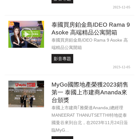
2023-12-05
泰國買房鉑金島IDEO Rama 9
Asoke 高端精品公寓開箱
泰國買房鉑金島IDEO Rama 9 Asoke 高
端精品公寓開箱
影音專題
2023-12-05
MyGo國際地產榮獲2023銷售
第一 泰國上市建商Ananda來
台頒獎
泰國上市建商｢雅榮達Ananda｣總經理
MANEERAT THANUTSETTHI特地從泰
國曼谷來到台北，在2023年11月24日蒞
臨MyG...