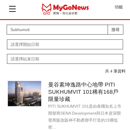
功能
搜尋
共 4 筆資料
曼谷素坤逸路中心地帶 PITI
SUKHUMVIT 101稀有168戶
限量珍藏
PITI SUKHUMVIT 101是由泰國知名上市
開發商SENA Development與日本資深開
發商阪急阪神不動產聯手打造的19層低
密...