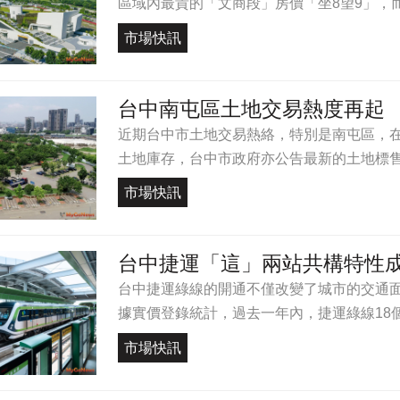
區域內最貴的「文商段」房價「坐8望9」，而
市場快訊
台中南屯區土地交易熱度再起
近期台中市土地交易熱絡，特別是南屯區，
土地庫存，台中市政府亦公告最新的土地標售計
市場快訊
台中捷運「這」兩站共構特性
台中捷運綠線的開通不僅改變了城市的交通
據實價登錄統計，過去一年內，捷運綠線18個
市場快訊