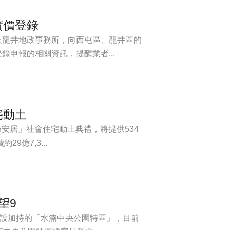
實價登錄
及龍井地政事務所，向西屯區、龍井區的
申報的相關資訊，提醒業者...
宅動土
峰安居」社會住宅動土典禮，將提供534
9億7,3...
望9
建設加持的「水湳中央公園特區」，目前