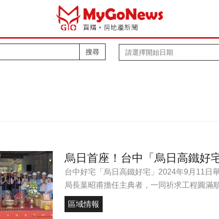
搜尋
烏日首座！台中「烏日高鐵好
台中好宅「烏日高鐵好宅」2024年9月11
局長葉昭甫擔任主典者，一同祈求工程圓滿順利，
區域情報