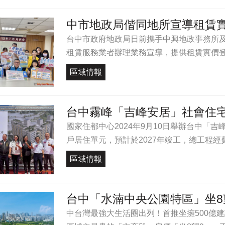
中市地政局偕同地所宣導租賃
台中市政府地政局日前攜手中興地政事務所
租賃服務業者辦理業務宣導，提供租賃實價登錄
區域情報
台中霧峰「吉峰安居」社會住
國家住都中心2024年9月10日舉辦台中「吉
戶居住單元，預計於2027年竣工，總工程經費約2
區域情報
台中「水湳中央公園特區」坐8
中台灣最強大生活圈出列！首推坐擁500億