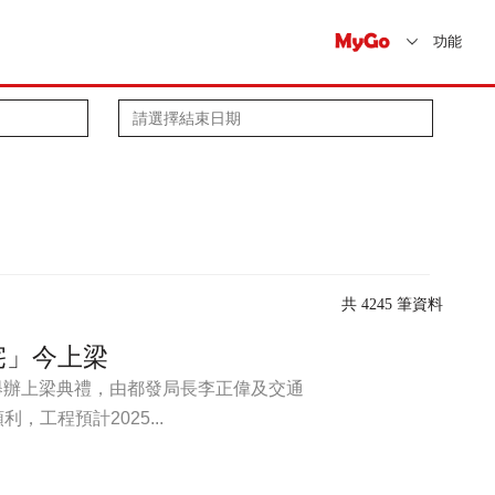
功能
共 4245 筆資料
宅」今上梁
日舉辦上梁典禮，由都發局長李正偉及交通
工程預計2025...