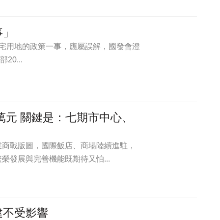
事」
社宅用地的政策一事，應屬誤解，國發會澄
0...
萬元 關鍵是：七期市中心、
業商戰版圖，國際飯店、商場陸續進駐，
發展與完善機能既期待又怕...
建不受影響