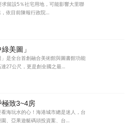
要求留設5％社宅用地，可能影響大里聯
，依目前陳報行政院...
中綠美圖」
圖」是全台首創融合美術館與圖書館功能
27公尺，更是創全國之最...
極致3~4房
要看海玩水的心！海港城市總是迷人，台
、亞果遊艇碼頭投資案、台...