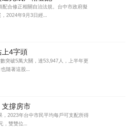
均須配合修正相關自治法規。台中市政府擬
24年9月3日經...
上4字頭
數突破5萬大關，達53,947人，上半年更
隨著這股...
，支撐房市
果，2023年台中市民平均每戶可支配所得
，雙雙位...