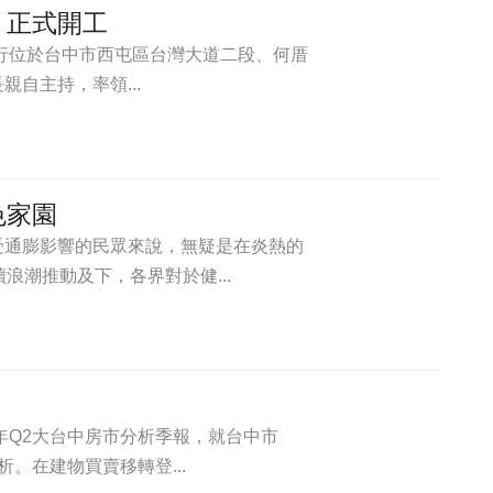
，正式開工
6日舉行位於台中市西屯區台灣大道二段、何厝
自主持，率領...
色家園
受通膨影響的民眾來說，無疑是在炎熱的
浪潮推動及下，各界對於健...
年Q2大台中房市分析季報，就台中市
析。在建物買賣移轉登...