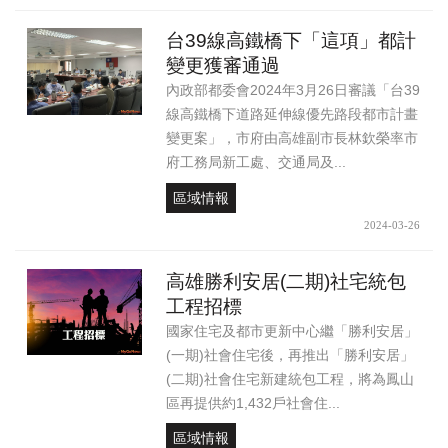
台39線高鐵橋下「這項」都計
變更獲審通過
內政部都委會2024年3月26日審議「台39
線高鐵橋下道路延伸線優先路段都市計畫
變更案」，市府由高雄副市長林欽榮率市
府工務局新工處、交通局及...
區域情報
2024-03-26
高雄勝利安居(二期)社宅統包
工程招標
國家住宅及都市更新中心繼「勝利安居」
(一期)社會住宅後，再推出「勝利安居」
(二期)社會住宅新建統包工程，將為鳳山
區再提供約1,432戶社會住...
區域情報