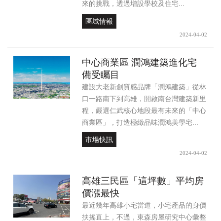
來的挑戰，透過增設學校及住宅...
區域情報
2024-04-02
中心商業區 潤鴻建築進化宅
備受矚目
建設大老新創質感品牌「潤鴻建築」從林
口一路南下到高雄，開啟南台灣建築新里
程，嚴選仁武核心地段最有未來的「中心
商業區」，打造極緻品味潤鴻美學宅...
市場快訊
2024-04-02
高雄三民區「這坪數」平均房
價漲最快
最近幾年高雄小宅當道，小宅產品的身價
扶搖直上，不過，東森房屋研究中心彙整