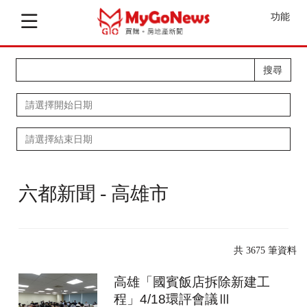
功能
搜尋
六都新聞 - 高雄市
共 3675 筆資料
高雄「國賓飯店拆除新建工
程」4/18環評會議Ⅲ