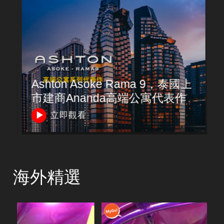
Ashton Asoke Rama 9，泰國上
市建商Ananda高端公寓代表作
立即觀看
海外精選