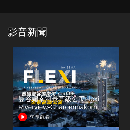
影音新聞
曼谷媚南河景高級公寓Flexi
Riverview-Charoennakorn
立即觀看