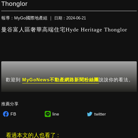
Thonglor
報導：MyGo國際地產組 ｜
日期：2024-06-21
曼谷富人區奢華高端住宅Hyde Heritage Thonglor
歡迎到
MyGoNews不動產網路新聞粉絲團
說說你的看法。
推薦分享
FB
line
twitter
看過本文的人也看了 :