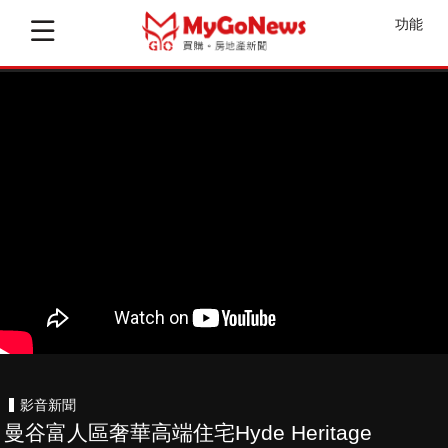
功能
影音新聞
曼谷富人區奢華高端住宅Hyde Heritage