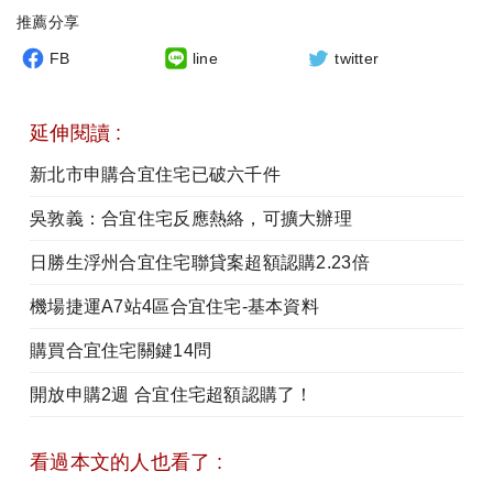
推薦分享
FB
line
twitter
延伸閱讀 :
新北市申購合宜住宅已破六千件
吳敦義：合宜住宅反應熱絡，可擴大辦理
日勝生浮州合宜住宅聯貸案超額認購2.23倍
機場捷運A7站4區合宜住宅-基本資料
購買合宜住宅關鍵14問
開放申購2週 合宜住宅超額認購了！
看過本文的人也看了 :