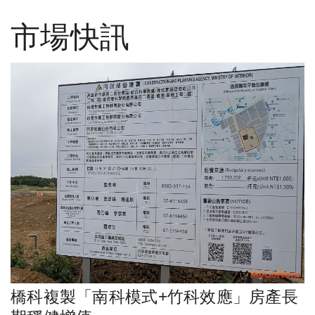
市場快訊
橋科複製「南科模式+竹科效應」房產長