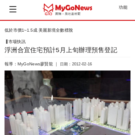
功能
低於市價1~1.5成 美麗新境全數標脫
市場快訊
浮洲合宜住宅預計5月上旬辦理預售登記
報導：MyGoNews廖賢龍 ｜
日期：2012-02-16