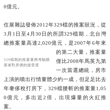
0億元。
住展雜誌發佈2012年329檔的推案狀況，從
3月1日至4月30日的所謂329檔期，北台灣
總推案量高達2,020億元，是2007年6年來
的第二大量，推案量
329檔期的推案量將考驗購
僅比2008年馬英九第
屋者對房價的接受度
一次當選總統，房市
上演的噴出行情量體少約一成，但足足比去
年奢侈稅打房下，329檔腰斬的推案量1,05
0億元，多出近2倍，出現爆量的火紅推
案。