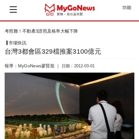
功能
新店房市獲交通建設利多支撐
市場快訊
台灣3都會區329檔推案3100億元
報導：MyGoNews廖賢龍 ｜
日期：2012-03-01