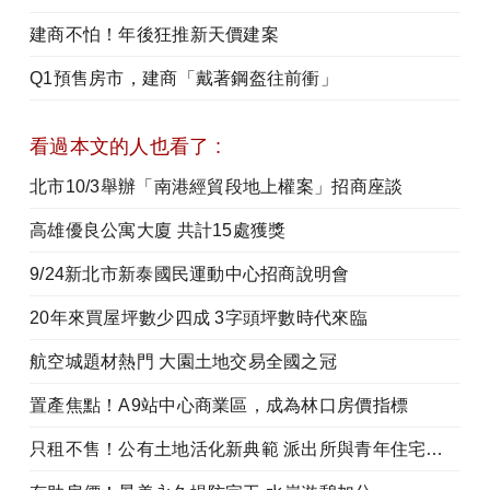
建商不怕！年後狂推新天價建案
Q1預售房市，建商「戴著鋼盔往前衝」
看過本文的人也看了 :
北市10/3舉辦「南港經貿段地上權案」招商座談
高雄優良公寓大廈 共計15處獲獎
9/24新北市新泰國民運動中心招商說明會
20年來買屋坪數少四成 3字頭坪數時代來臨
航空城題材熱門 大園土地交易全國之冠
置產焦點！A9站中心商業區，成為林口房價指標
只租不售！公有土地活化新典範 派出所與青年住宅共構