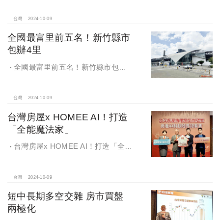
台灣
2024-10-09
全國最富里前五名！新竹縣市
包辦4里
全國最富里前五名！新竹縣市包辦4
里，有錢人喜歡住哪種房？坪數大、
總價高成購屋首選
台灣
2024-10-09
台灣房屋x HOMEE AI！打造
「全能魔法家」
台灣房屋x HOMEE AI！打造「全能
魔法家」，AI地產機器人5.0！台灣房
屋三大AI技術智能服務
台灣
2024-10-09
短中長期多空交雜 房市買盤
兩極化