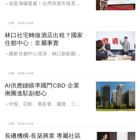
金龍海嘯發威！台灣房屋市場景氣
燈號，黃紅燈將轉綠，央行投變化
球，青安族保送 投資族三振，唯他有
望全壘打
台灣
2024-10-08
林口社宅轉做酒店出租？國家
住都中心：非屬事實
國家住都中心澄清：林口新創園秉
持初衷助力新創發展列印
台灣
2024-10-08
AI供應鏈瞄準國門CBD 企業
揪團進駐副都心
中悦、亞昕、興富發、麗寶、三發
地產、新濠等建商均陸續進入副都心
興建商辦，目前整體開發率近六成，
未來還陸續有超過7萬坪辦公樓面積新
台灣
2024-10-08
供給。
長磯機構-長築興業 專屬社區