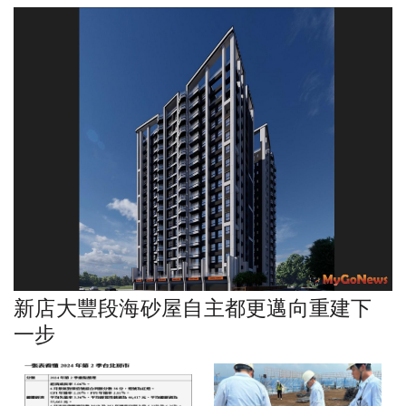
新店大豐段海砂屋自主都更邁向重建下
一步