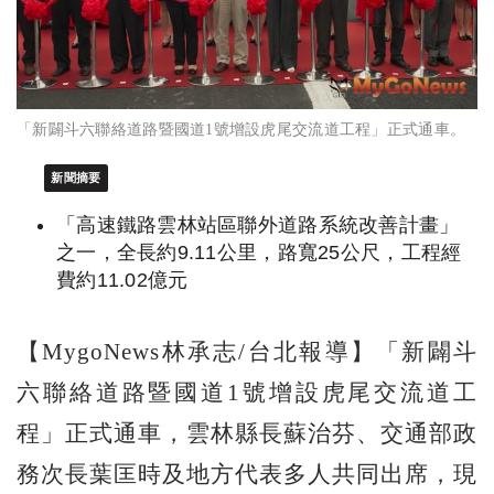
「新闢斗六聯絡道路暨國道1號增設虎尾交流道工程」正式通車。
新聞摘要
「高速鐵路雲林站區聯外道路系統改善計畫」
之一，全長約9.11公里，路寬25公尺，工程經
費約11.02億元
【MygoNews林承志/台北報導】「新闢斗
六聯絡道路暨國道1號增設虎尾交流道工
程」正式通車，雲林縣長蘇治芬、交通部政
務次長葉匡時及地方代表多人共同出席，現