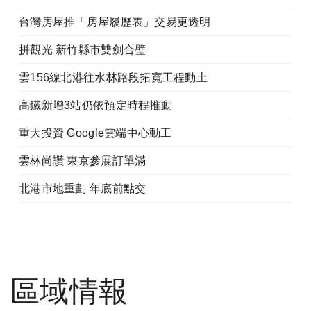
台灣房屋推「房屋履歷表」交易更透明
拼觀光 新竹縣市雙劍合璧
雲156線北港往水林路段拓寬工程動土
高鐵新增3站仍依預定時程推動
重大投資 Google雲端中心動工
雲林尚讚 東京參展訂單滿
北港市地重劃 年底前點交
區域情報