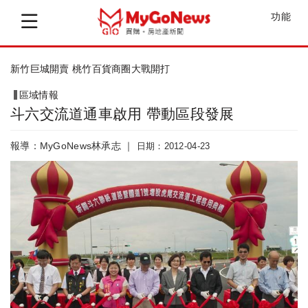
功能
40億經費開發花東 經建會玩真的
區域情報
斗六交流道通車啟用 帶動區段發展
報導：MyGoNews林承志 ｜
日期：2012-04-23