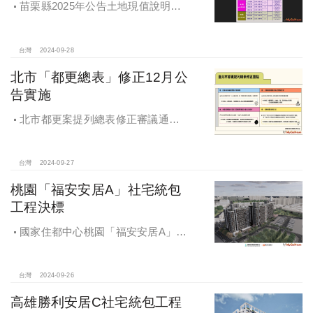
苗栗縣2025年公告土地現值說明會
即將登場！
台灣
2024-09-28
北市「都更總表」修正12月公
告實施
北市都更案提列總表修正審議通過
將於 12月公告實施
台灣
2024-09-27
桃園「福安安居A」社宅統包
工程決標
國家住都中心桃園「福安安居A」社
宅統包工程決標
台灣
2024-09-26
高雄勝利安居C社宅統包工程