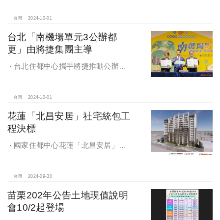
台灣
2024-10-01
台北「南機場單元3公辦都
更」由將捷集團主導
台北住都中心攜手將捷推動公辦都
更，打造南機場新風貌
台灣
2024-10-01
花蓮「北昌安居」社宅統包工
程決標
國家住都中心花蓮「北昌安居」社
宅統包工程決標
台灣
2024-09-30
苗栗202年公告土地現值說明
會10/2起登場