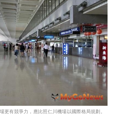
場更有競爭力，應比照仁川機場以國際格局規劃。