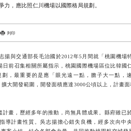
爭力，應比照仁川機場以國際格局規劃。
列印
吳志揚與交通部長毛治國於2012年5月間就「桃園機場
揚日前召集相關所屬指示，桃園國際機場區位比韓國
規劃，最重要的是應「眼光遠一點，膽子大一點，
擴大開發範圍，開發面積應達3000公頃以上，計畫面
艦計畫，歷經多年的推動，尚無具體成果。縣府雖已於2
指導計畫性質。吳志揚擔心錯失良機，經多次向中