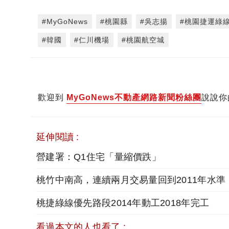
#MyGoNews
#桃園縣
#吳志揚
#桃園捷運綠
#韓國
#仁川機場
#桃園航空城
歡迎到
MyGoNews不動產網路新聞粉絲團
說說你
延伸閱讀 :
營建署：Q1住宅「量縮價跌」
桃竹中南高，連續兩月交易量回到2011年水準
桃捷綠線優先路段2014年動工2018年完工
看過本文的人也看了 :