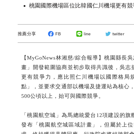
桃園國際機場區位比韓國仁川機場更有競
推薦分享
FB
line
twitter
【MyGoNews林湘慈/綜合報導】桃園縣長
畫」開發範圍協商並初步取得共識後，吳志
更有競爭力，應比照仁川機場以國際格局
點」，並要求交通部以機場及捷運站為核心，
500公頃以上，始可與國際競爭。
「桃園航空城」為馬總統愛台12項建設的旗
發布「桃園航空城區域計畫」，但屬於上位