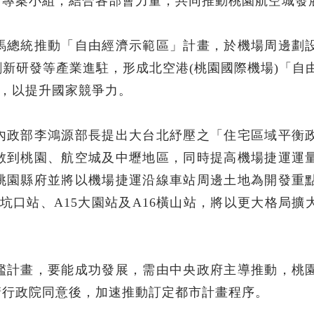
會專案小組，結合各部會力量，共同推動桃園航空城發
馬總統推動「自由經濟示範區」計畫，於機場周邊劃
新研發等產業進駐，形成北空港(桃園國際機場)「自
」，以提升國家競爭力。
內政部李鴻源部長提出大台北紓壓之「住宅區域平衡
散到桃園、航空城及中壢地區，同時提高機場捷運運
桃園縣府並將以機場捷運沿線車站周邊土地為開發重
1坑口站、A15大園站及A16橫山站，將以更大格局擴
艦計畫，要能成功發展，需由中央政府主導推動，桃
請行政院同意後，加速推動訂定都市計畫程序。