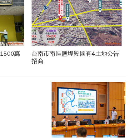
500萬
台南市南區鹽埕段國有4土地公告
招商