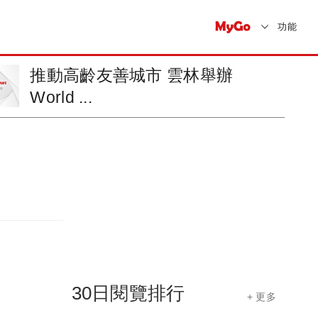
功能
拓展兩岸開發商機 花蓮辦地產交
流會
30日閱覽排行
+ 更多