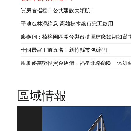
買房看指標！公共建設大領航！
平地造林添綠意 高雄樹木銀行完工啟用
廖泰翔：楠梓園區開發與台積電建廠如期如質
全國最富里前五名！新竹縣市包辦4里
區域情報