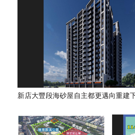
新店大豐段海砂屋自主都更邁向重建