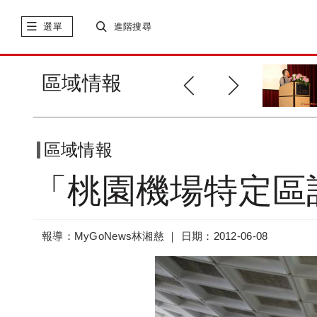
選單
進階搜尋
高雄環狀輕軌捷運廠商說明會
區域情報
區域情報
「桃園機場特定區
報導：MyGoNews林湘慈 ｜
日期：2012-06-08