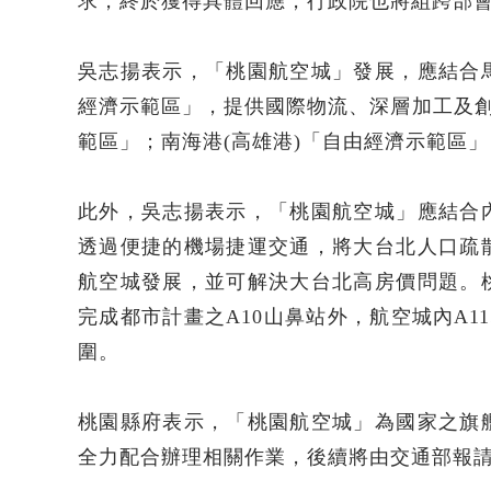
求，終於獲得具體回應，行政院也將組跨部
吳志揚表示，「桃園航空城」發展，應結合
經濟示範區」，提供國際物流、深層加工及創
範區」；南海港(高雄港)「自由經濟示範區
此外，吳志揚表示，「桃園航空城」應結合
透過便捷的機場捷運交通，將大台北人口疏
航空城發展，並可解決大台北高房價問題。
完成都市計畫之A10山鼻站外，航空城內A1
圍。
桃園縣府表示，「桃園航空城」為國家之旗
全力配合辦理相關作業，後續將由交通部報