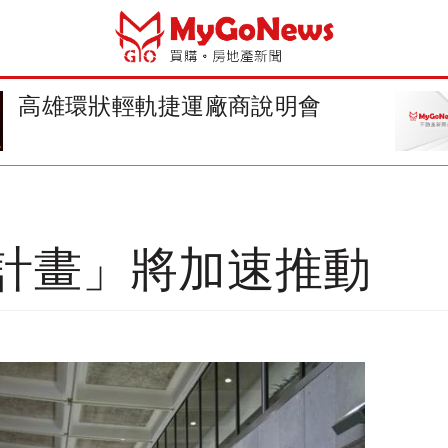
推動高齡友善城市 雲林舉辦
World ...
計畫」將加速推動