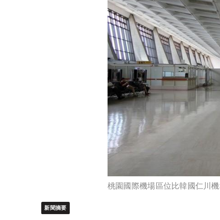
桃園國際機場區位比韓國仁川機
新聞摘要