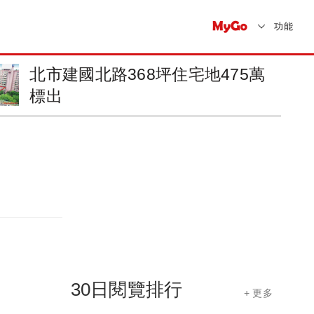
功能
繼續搶標！新莊副都心商業地198
萬元
30日閱覽排行
+ 更多