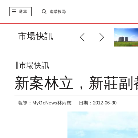
選單
進階搜尋
新莊副都心市況冷！建商搶地卻
市場快訊
不手軟
市場快訊
新案林立，新莊副
報導：MyGoNews林湘慈 ｜
日期：2012-06-30