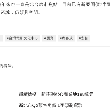
幾年來也一直是北台房市焦點，目前已有新案開價7字
線來說，仍頗具空間。
路
#台灣電影文化中心
#麗寶
#廣春成
#宏普
的看法。
繼續搶標！新莊副都心商業地198萬元
新北市Q2預售房價 1字頭剩鶯歌