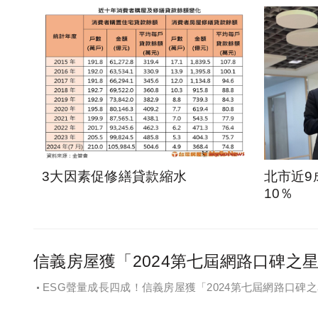
3大因素促修繕貸款縮水
北市近9
10％
信義房屋獲「2024第七屆網路口碑之
ESG聲量成長四成！信義房屋獲「2024第七屆網路口碑