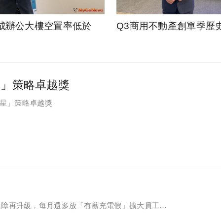
成辦公大樓空置率低於
Q3商用不動產創單季歷
星」策略卓越獎
之星」策略卓越獎
保障再升級，每月還多放「有薪充電假」擴大員工幸