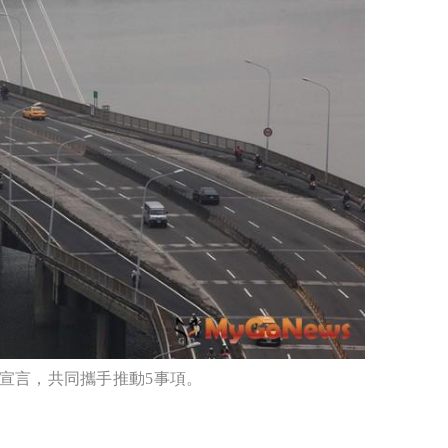
宣言，共同攜手推動5事項。