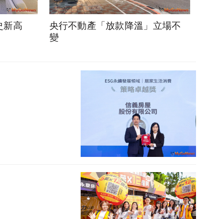
史新高
央行不動產「放款降溫」立場不
變