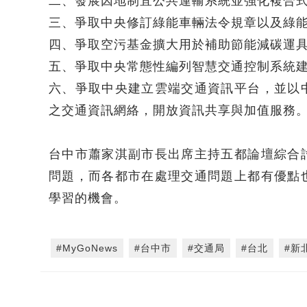
二、發展因地制宜公共運輸系統並強化複合
三、爭取中央修訂綠能車輛法令規章以及綠
四、爭取空污基金擴大用於補助節能減碳運具,
五、爭取中央常態性編列智慧交通控制系統
六、爭取中央建立雲端交通資訊平台，並以
之交通資訊網絡，開放資訊共享與加值服務
台中市蕭家淇副市長出席主持五都論壇綜合
問題，而各都市在處理交通問題上都有優點
學習的機會。
#MyGoNews
#台中市
#交通局
#台北
#新