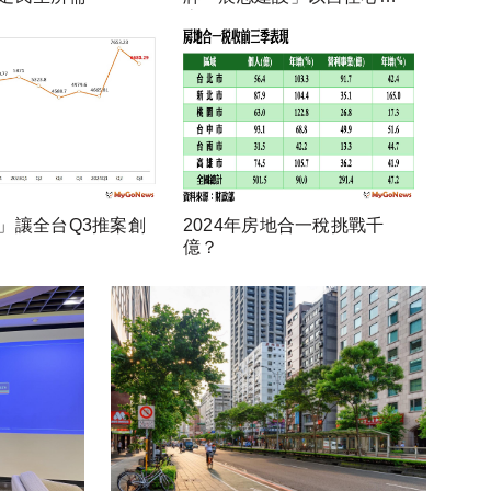
房
」讓全台Q3推案創
2024年房地合一稅挑戰千
億？