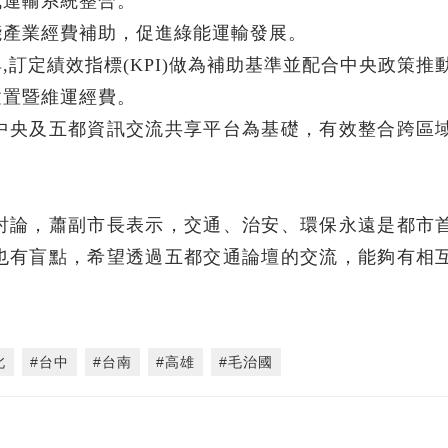
式運輸系統整合。
能產業經費補助，促進綠能運輸發展。
訂定績效指標(KPI)做為補助基準並配合中央政策推
建置暨維運經費。
中央及五都資訊交流共享平台為基礎，有效整合跨區
。
討論，蕭副市長表示，交通、治安、環保永遠是都市
也有盲點，希望透過五都交通論壇的交流，能夠有相
北
#台中
#台南
#高雄
#毛治國