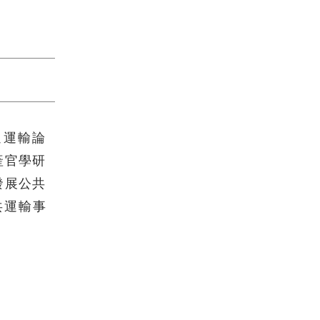
通運輸論
產官學研
發展公共
共運輸事