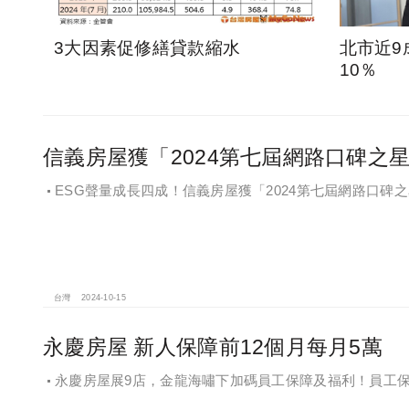
3大因素促修繕貸款縮水
北市近9
10％
信義房屋獲「2024第七屆網路口碑之
ESG聲量成長四成！信義房屋獲「2024第七屆網路口碑
台灣
2024-10-15
永慶房屋 新人保障前12個月每月5萬
永慶房屋展9店，金龍海嘯下加碼員工保障及福利！員工
福感，看得到更領得到！業務新人保障前12個月每月5萬