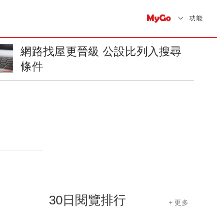
功能
融合藝術與建築 「七俠」辦美術
展
30日閱覽排行
+ 更多