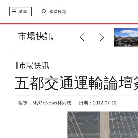
選單
進階搜尋
看屋齡找低公設宅 公設比大調查
市場快訊
市場快訊
五都交通運輸論壇
報導：MyGoNews林湘慈 ｜
日期：2012-07-13