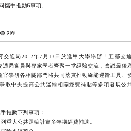
同攜手推動5事項。
列印
政府交通局2012年7月13日於逢甲大學舉辦「五都交
交通局官員與專家學者齊聚一堂經驗交流，會議最後
產官學研各相關部門將共同落實推動綠能運輸工具、
爭取中央提高公共運輸相關經費補貼等多項發展公
攜手推動下列事項︰
編列重大公共運輸計畫多年期經費補助。