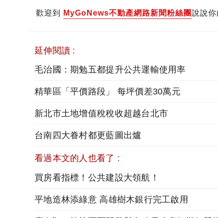
歡迎到
MyGoNews不動產網路新聞粉絲團
說說你
延伸閱讀 :
毛治國：期勉五都提升公共運輸使用率
精華區「平價路段」 每坪價差30萬元
新北市土地增值稅稅收超越台北市
台南四大眷村都更藍圖出爐
看過本文的人也看了 :
買房看指標！公共建設大領航！
平地造林添綠意 高雄樹木銀行完工啟用