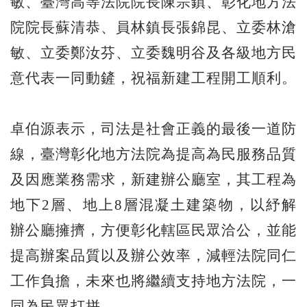
敏、臺灣高等法院院長陳宗鎮、彰化地方法
院院長蘇清恭、員林鎮長張錦昆、立委林滄
敏、立委鄭汝芬、立委魏明谷及各級地方民
意代表一同動鏟，祝福新建工程開工順利。
卓伯源表示，司法是社會正義的最後一道防
線，臺灣彰化地方法院為提高為民服務品質
及因應業務需求，新建辦公廳室，其工程為
地下2層、地上8層混凝土建築物，以紓解
辦公廳擁擠，方便彰化轄區民眾洽公，並能
提高辦案品質以及辦公效率，減輕法院同仁
工作負擔，未來也將繼續支持地方法院，一
同為民眾打拼。