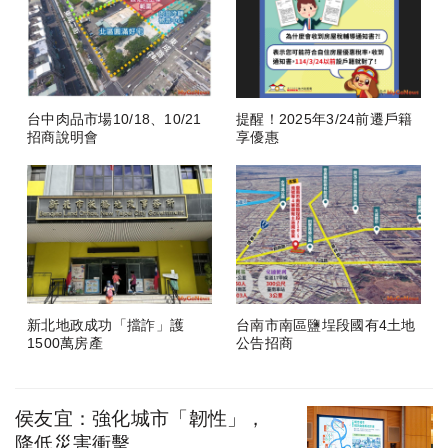
台中肉品市場10/18、10/21
提醒！2025年3/24前遷戶籍
招商說明會
享優惠
新北地政成功「擋詐」護
台南市南區鹽埕段國有4土地
1500萬房產
公告招商
侯友宜：強化城市「韌性」，
降低災害衝擊