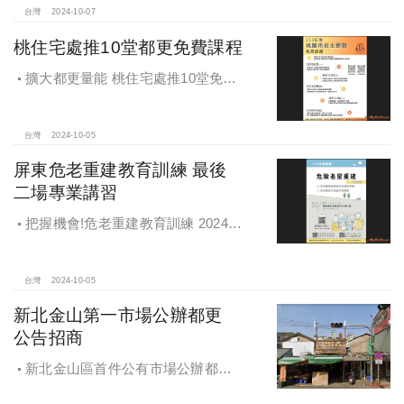
台灣
2024-10-07
桃住宅處推10堂都更免費課程
擴大都更量能 桃住宅處推10堂免費
課程 一次掌握桃園都更重點
台灣
2024-10-05
屏東危老重建教育訓練 最後
二場專業講習
把握機會!危老重建教育訓練 2024年
度最後二場專業講習
台灣
2024-10-05
新北金山第一市場公辦都更
公告招商
新北金山區首件公有市場公辦都更
案 本月公告招商徵求出資人