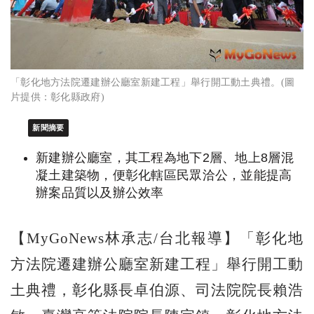
「彰化地方法院遷建辦公廳室新建工程」舉行開工動土典禮。(圖
片提供：彰化縣政府)
新聞摘要
新建辦公廳室，其工程為地下2層、地上8層混
凝土建築物，便彰化轄區民眾洽公，並能提高
辦案品質以及辦公效率
【MyGoNews林承志/台北報導】「彰化地
方法院遷建辦公廳室新建工程」舉行開工動
土典禮，彰化縣長卓伯源、司法院院長賴浩