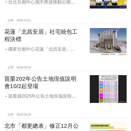
台北住都中心攜手將捷推動公辦都
更，打造南機場新風貌
台灣
2024-10-01
花蓮「北昌安居」社宅統包工
程決標
國家住都中心花蓮「北昌安居」社
宅統包工程決標
台灣
2024-09-30
苗栗202年公告土地現值說明
會10/2起登場
苗栗縣2025年公告土地現值說明會
即將登場！
台灣
2024-09-28
北市「都更總表」修正12月公