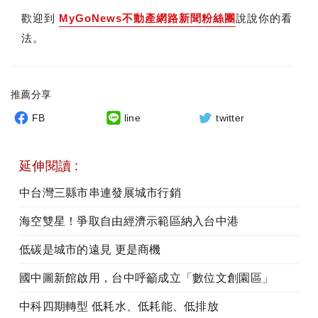
歡迎到
MyGoNews不動產網路新聞粉絲團
說說你的看
法。
推薦分享
FB
line
twitter
延伸閱讀 :
中台灣三縣市串連發展城市行銷
海空雙星！爭取自由經濟示範區納入台中港
低碳是城市的遠見 更是商機
國中圖新館啟用，台中呼籲成立「數位文創園區」
中科四期轉型 低耗水、低耗能、低排放