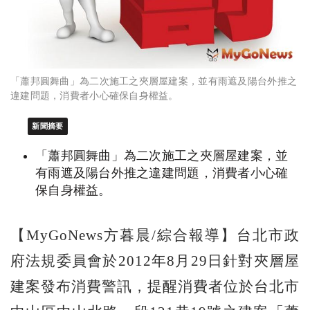
「蕭邦圓舞曲」為二次施工之夾層屋建案，並有雨遮及陽台外推之
違建問題，消費者小心確保自身權益。
新聞摘要
「蕭邦圓舞曲」為二次施工之夾層屋建案，並
有雨遮及陽台外推之違建問題，消費者小心確
保自身權益。
【MyGoNews方暮晨/綜合報導】台北市政
府法規委員會於2012年8月29日針對夾層屋
建案發布消費警訊，提醒消費者位於台北市