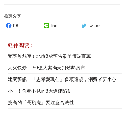
推薦分享
FB
line
twitter
延伸閱讀 :
受薪族怨嘆！北市3成預售案單價破百萬
大火快炒！ 50億大案滿天飛炒熱房市
建案警訊！「忠孝愛瑪仕」多項違規，消費者要小心
小心！你看不見的3大違建陷阱
挑高的「長頸鹿」要注意合法性