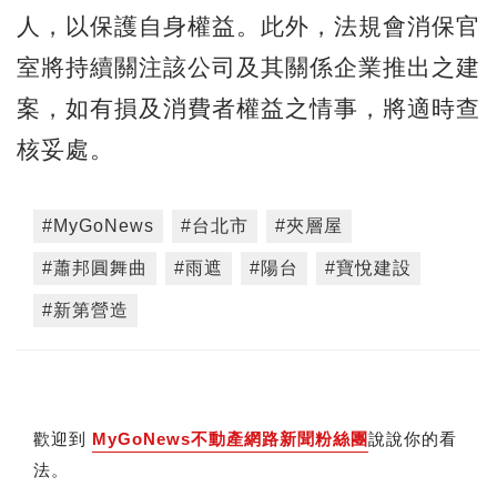
人，以保護自身權益。此外，法規會消保官
室將持續關注該公司及其關係企業推出之建
案，如有損及消費者權益之情事，將適時查
核妥處。
#MyGoNews
#台北市
#夾層屋
#蕭邦圓舞曲
#雨遮
#陽台
#寶悅建設
#新第營造
歡迎到
MyGoNews不動產網路新聞粉絲團
說說你的看
法。