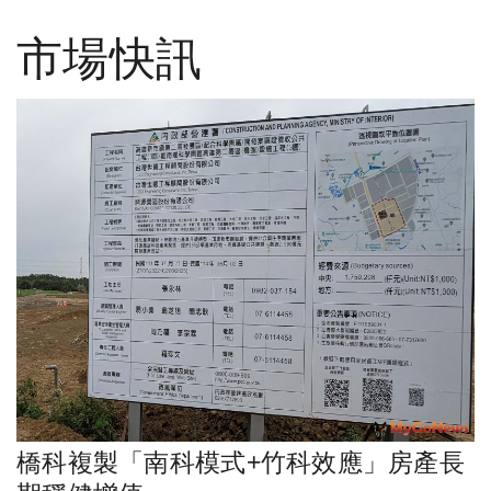
市場快訊
橋科複製「南科模式+竹科效應」房產長