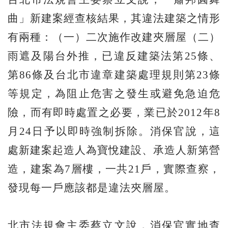
曲」新建案經查核結果，其違法建築之情形
有兩種：（一）二次施作改建夾層屋（二）
雨遮及陽台外推，已違反建築法第25條、
第86條及台北市違章建築處理規則第23條
等規定，為阻止危害之發生或避免急迫危
險，而有即時處置之必要，業已於2012年8
月24日予以即時強制拆除。消保官說，這
處新建案起造人為寶悅建設、承造人新第營
造，建案為7層樓，一共21戶，實際查察，
發現每一戶應該都是違法夾層屋。
北市法規會主委蔡立文說，消保官實地查