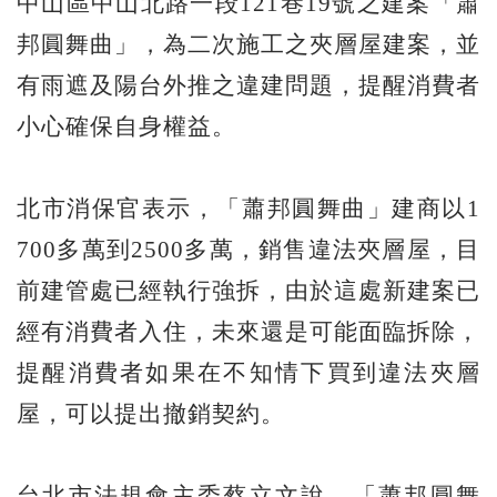
中山區中山北路一段121巷19號之建案「蕭
邦圓舞曲」，為二次施工之夾層屋建案，並
有雨遮及陽台外推之違建問題，提醒消費者
小心確保自身權益。
北市消保官表示，「蕭邦圓舞曲」建商以1
700多萬到2500多萬，銷售違法夾層屋，目
前建管處已經執行強拆，由於這處新建案已
經有消費者入住，未來還是可能面臨拆除，
提醒消費者如果在不知情下買到違法夾層
屋，可以提出撤銷契約。
台北市法規會主委蔡立文說，「蕭邦圓舞