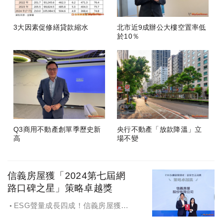
3大因素促修繕貸款縮水
北市近9成辦公大樓空置率低
於10％
Q3商用不動產創單季歷史新
央行不動產「放款降溫」立
高
場不變
信義房屋獲「2024第七屆網
路口碑之星」策略卓越獎
ESG聲量成長四成！信義房屋獲
「2024第七屆網路口碑之星」策略卓