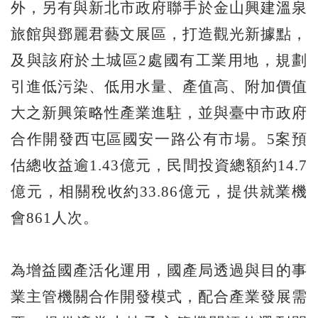
外，另有與新北市政府聯手於金山興建溫泉
旅館與鄧麗君藝文展區，打造觀光新據點，
及與該府於土城區2處國有工業用地，規劃
引進低污染、低用水量、產值高、附加價值
大之新興策略性產業進駐，並與臺中市政府
合作開發西屯區國安一路公有市場。5案預
估總收益逾1.43億元，民間投資總額約14.7
億元，相關稅收約33.86億元，提供就業機
會861人次。
為增益國產活化運用，國產局透過與目的事
業主管機關合作開發模式，配合產業發展需