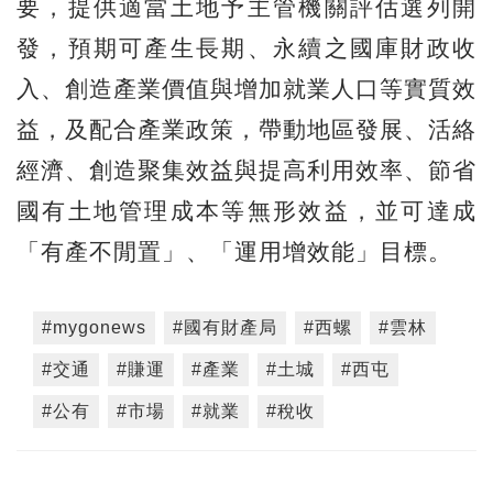
要，提供適當土地予主管機關評估選列開
發，預期可產生長期、永續之國庫財政收
入、創造產業價值與增加就業人口等實質效
益，及配合產業政策，帶動地區發展、活絡
經濟、創造聚集效益與提高利用效率、節省
國有土地管理成本等無形效益，並可達成
「有產不閒置」、「運用增效能」目標。
#mygonews
#國有財產局
#西螺
#雲林
#交通
#賺運
#產業
#土城
#西屯
#公有
#市場
#就業
#稅收