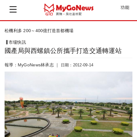
功能
松機利多 200～400億打造首都機場
市場快訊
國產局與西螺鎮公所攜手打造交通轉運站
報導：MyGoNews林承志 ｜
日期：2012-09-14