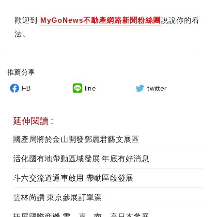
歡迎到
MyGoNews不動產網路新聞粉絲團
說說你的看
法。
推薦分享
FB
line
twitter
延伸閱讀 :
國產局將於金山開發鄧麗君藝文展區
活化國有地帶動區域發展 年底有好消息
斗六交流道通車啟用 帶動區段發展
雲林尚讚 東京參展訂單滿
拓展國際商機 雲、嘉、南、高日本參展