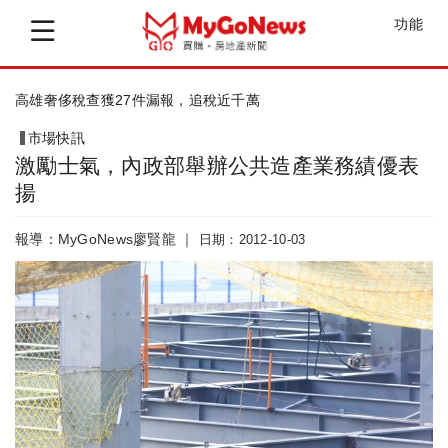
功能
個資法上路！房仲違法賠償上限達2億
市場快訊
激勵士氣，內政部舉辦公共造產業務績優表
揚
報導：MyGoNews廖賢龍 ｜
日期：2012-10-03