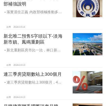
部補強說明
落實居住正義 內政部積極推動多元
住宅方案 健全房市治理
台灣
2024-10-14
新北唯二預售5字頭以下-淡海
新市鎮、鳳鳴重劃區
新北重劃區房市比一比，林口新市
鎮交易破2千件最熱絡！淡海新市鎮預
售還有3字頭！成交件數直逼2千件
台灣
2024-10-13
連三季房貸期數站上300個月
連三季房貸期數站上300個月，4都
貸款期數創新高
台灣
2024-10-13