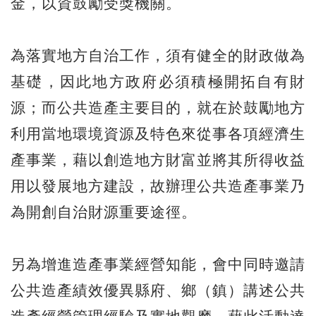
金，以資鼓勵受獎機關。
為落實地方自治工作，須有健全的財政做為
基礎，因此地方政府必須積極開拓自有財
源；而公共造產主要目的，就在於鼓勵地方
利用當地環境資源及特色來從事各項經濟生
產事業，藉以創造地方財富並將其所得收益
用以發展地方建設，故辦理公共造產事業乃
為開創自治財源重要途徑。
另為增進造產事業經營知能，會中同時邀請
公共造產績效優異縣府、鄉（鎮）講述公共