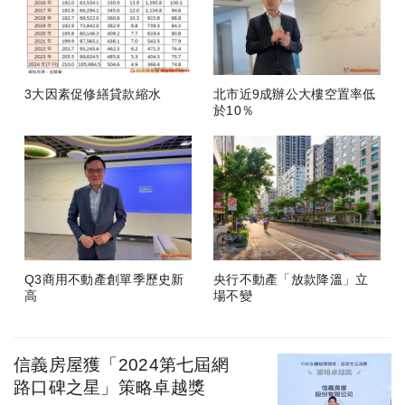
3大因素促修繕貸款縮水
北市近9成辦公大樓空置率低
於10％
Q3商用不動產創單季歷史新
央行不動產「放款降溫」立
高
場不變
信義房屋獲「2024第七屆網
路口碑之星」策略卓越獎