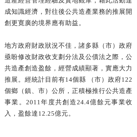
造產經營管理經驗及實地觀摩，藉此活動達
成知識經濟，對往後公共造產業務的推展開
創更寛廣的境界應有助益。
地方政府財政狀況不佳，諸多縣（市）政府
亟盼修改財政收支劃分法及公債法之際，公
共造產創造盈餘，經營成績顯著，實應大力
推展。經統計目前有14個縣 （市）政府122
個鄉（鎮、市）公所，正積極推行公共造產
事業。2011年度共創造24.4億餘元事業收
入，盈餘達12.25億元。