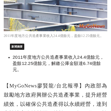
2011年度地方公共造產事業收入24.4億餘元，盈餘12.25億餘元。
新聞摘要
2011年度地方公共造產事業收入24.4億餘元，
盈餘12.25億餘元，解繳公庫金額達6.74億餘
元。
【MyGoNews廖賢龍/台北報導】內政部為
鼓勵地方政府興辦公共造產事業，提升經營
績效，以確保公共造產得以永續經營，達到