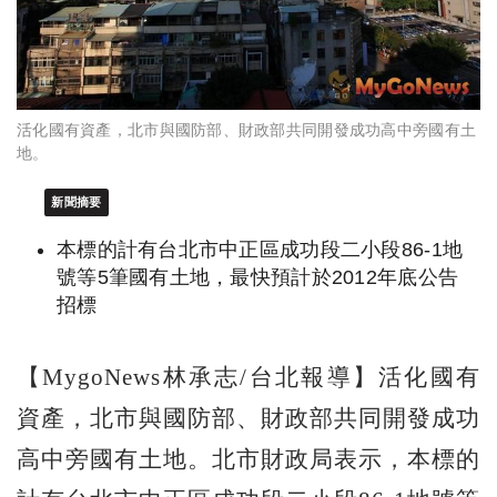
活化國有資產，北市與國防部、財政部共同開發成功高中旁國有土
地。
新聞摘要
本標的計有台北市中正區成功段二小段86-1地
號等5筆國有土地，最快預計於2012年底公告
招標
【MygoNews林承志/台北報導】活化國有
資產，北市與國防部、財政部共同開發成功
高中旁國有土地。北市財政局表示，本標的