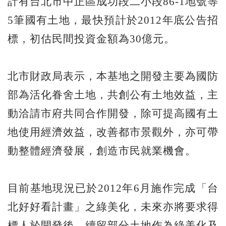
計有台北市中正區成功段二小段86-1地號等
5筆國有土地，最快預計於2012年底公告招
標，初估民間投資金額為30億元。
北市財政局表示，本基地之開發主要為國防
部為活化眷舍土地，共創公有土地效益，主
動洽請市府共同合作開發，除可提高國有土
地使用經濟效益，改善都市景觀外，亦可帶
動整體經濟發展，創造市民就業機會。
目前基地現況已於2012年6月施作完成「台
北好好看計畫」之綠美化，未來亦將要求得
標人於開發後，續留部分土地作為綠美化及