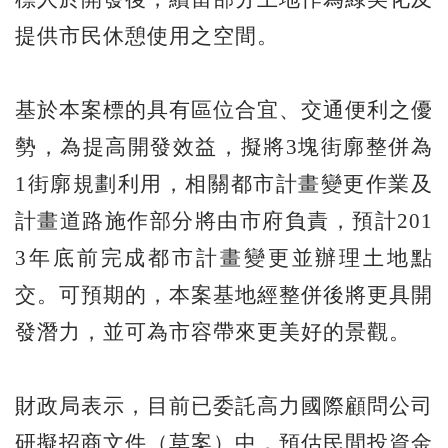
提供市民休憩使用之空間。
基於本案標的具有區位合宜、交通便利之優
勢，為提高開發效益，擬將3塊街廓整併為
1街廓規劃利用，相關都市計畫變更作業及
計畫道路施作部分將由市府負責，預計201
3年底前完成都市計畫變更並辦理土地點
交。可預期的，本案基地經整併後將更具開
發潛力，並可為市容帶來更美好的景觀。
財政局表示，目前已委託高力國際顧問公司
研擬招商文件（草案）中，預估民間投資金