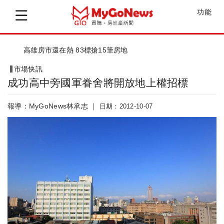
功能
高雄房市還在熱 83標搶15筆房地
市場快訊
成功高中旁國軍眷舍將開放地上權招標
報導：MyGoNews林承志 ｜
日期：2012-10-07