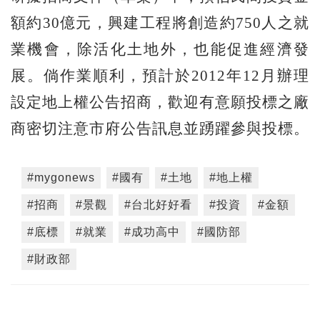
額約30億元，興建工程將創造約750人之就
業機會，除活化土地外，也能促進經濟發
展。倘作業順利，預計於2012年12月辦理
設定地上權公告招商，歡迎有意願投標之廠
商密切注意市府公告訊息並踴躍參與投標。
#mygonews
#國有
#土地
#地上權
#招商
#景觀
#台北好好看
#投資
#金額
#底標
#就業
#成功高中
#國防部
#財政部