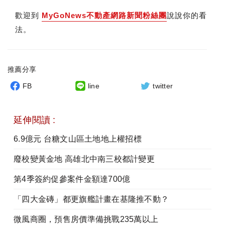
歡迎到
MyGoNews不動產網路新聞粉絲團
說說你的看
法。
推薦分享
FB
line
twitter
延伸閱讀 :
6.9億元 台糖文山區土地地上權招標
廢校變黃金地 高雄北中南三校都計變更
第4季簽約促參案件金額達700億
「四大金磚」都更旗艦計畫在基隆推不動？
微風商圈，預售房價準備挑戰235萬以上