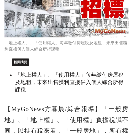
「地上權人」、「使用權人」每年繳付房屋稅及地租，未來出售獲
利直接併入個人綜合所得課稅
新聞摘要
「地上權人」、「使用權人」每年繳付房屋稅
及地租，未來出售獲利直接併入個人綜合所得
課稅
【MyGoNews方暮晨/綜合報導】「一般房
地」、「地上權」、「使用權」負擔稅賦不
同，以持有稅來看，「一般房地」，所有權