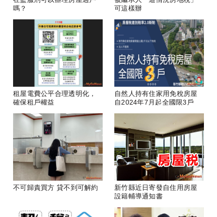
嗎？
可這樣辦
租屋電費公平合理透明化，
自然人持有住家用免稅房屋
確保租戶權益
自2024年7月起全國限3戶
不可歸責買方 貸不到可解約
新竹縣近日寄發自住用房屋
設籍輔導通知書