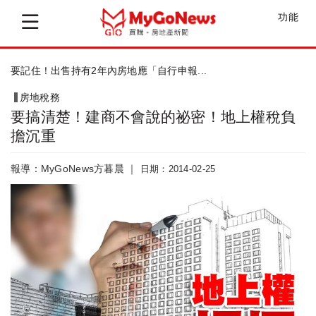
功能
要記住！出售持有2年內房地應「自行申報...
房地稅務
要搞清楚！建商不會說的祕密！地上權稅負
擔沉重
報導：MyGoNews方暮晨 ｜
日期：2014-02-25