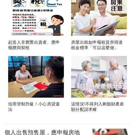
起造人非實際出資者、應申
房屋出租如申報租賃所得達
報贈與契稅
租金標準「可以這麼做」
信用管制升級！小心房貸違
這情況!不得列入剩餘財產差
法
額分配請求權
個人出售預售屋，應申報房地