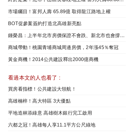
市場矚目！富邦人壽 65.89億 取得龍江路地上權
BOT促參案簽約打造北高雄新亮點
鍾榮昌：上半年北市房價保證不會跌、新北市也會撐在高檔
商城帶動！桃園青埔商城周邊房價，2年漲45％奪冠
黃金商機！2014公共建設釋出2000億商機
看過本文的人也看了 :
買房看指標！公共建設大領航！
高雄楠梓！高大特區 3大優點
平地造林添綠意 高雄樹木銀行完工啟用
六都之冠！高雄每人享11.1平方公尺綠地