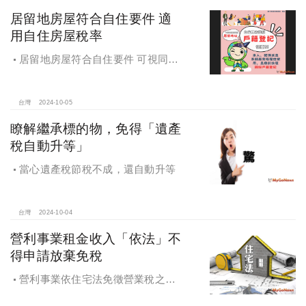
居留地房屋符合自住要件 適
用自住房屋稅率
居留地房屋符合自住要件 可視同該
址辦竣戶籍登記適用自住用房屋稅率
台灣
2024-10-05
瞭解繼承標的物，免得「遺產
稅自動升等」
當心遺產稅節稅不成，還自動升等
台灣
2024-10-04
營利事業租金收入「依法」不
得申請放棄免稅
營利事業依住宅法免徵營業稅之租
金收入不得申請放棄免稅