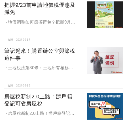
把握9/23前申請地價稅優惠及
減免
地價調整如何節省荷包？把握9月23
日前申請地價稅優惠及減免
台灣
2024-09-17
筆記起來！購置辦公室與節稅
這件事
土地稅法第30條：土地所有權移轉
或是設定典權，其申報移轉現值.....以
訂約日當期之公告土地現值為準
台灣
2024-09-15
房屋稅新制2.0上路！辦戶籍
登記可省房屋稅
房屋稅新制2.0上路！辦戶籍登記可
省房屋稅