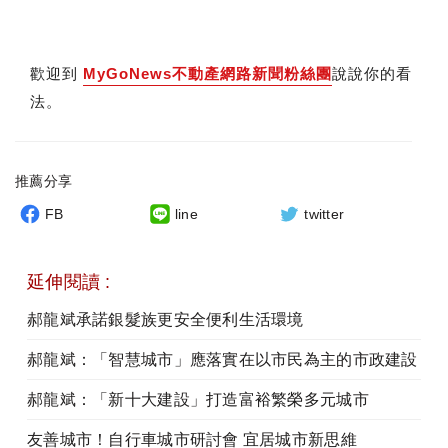
歡迎到
MyGoNews不動產網路新聞粉絲團
說說你的看
法。
推薦分享
FB
line
twitter
延伸閱讀 :
郝龍斌承諾銀髮族更安全便利生活環境
郝龍斌：「智慧城市」應落實在以市民為主的市政建設
郝龍斌：「新十大建設」打造富裕繁榮多元城市
友善城市！自行車城市研討會 宜居城市新思維