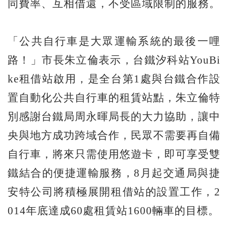
同費率、互相借還，不受區域限制的服務。
「公共自行車是大眾運輸系統的最後一哩
路！」市長朱立倫表示，台鐵汐科站YouBi
ke租借站啟用，是全台第1處與台鐵合作設
置自動化公共自行車的租賃站點，朱立倫特
別感謝台鐵局周永暉局長的大力協助，讓中
央與地方成功跨域合作，民眾不需要再自備
自行車，將來只需使用悠遊卡，即可享受雙
鐵結合的便捷運輸服務，8月起交通局與捷
安特公司將積極展開租借站的設置工作，2
014年底達成60處租賃站1600輛車的目標。