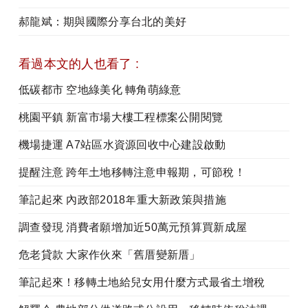
郝龍斌：期與國際分享台北的美好
看過本文的人也看了 :
低碳都市 空地綠美化 轉角萌綠意
桃園平鎮 新富市場大樓工程標案公開閱覽
機場捷運 A7站區水資源回收中心建設啟動
提醒注意 跨年土地移轉注意申報期，可節稅！
筆記起來 內政部2018年重大新政策與措施
調查發現 消費者願增加近50萬元預算買新成屋
危老貸款 大家作伙來「舊厝變新厝」
筆記起來！移轉土地給兒女用什麼方式最省土增稅