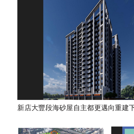
新店大豐段海砂屋自主都更邁向重建