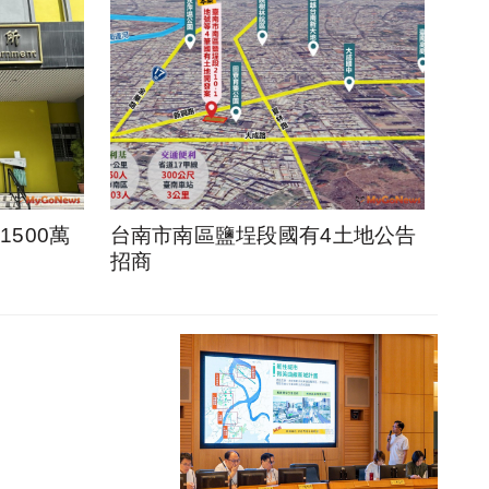
500萬
台南市南區鹽埕段國有4土地公告
招商