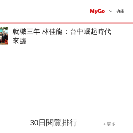
功能
時代
安全家居 南市府受贈1500
用火...
30日閱覽排行
+ 更多