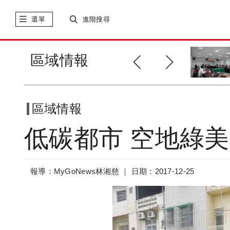
選單
進階搜尋
低碳家園 暖暖區成為北部生活
區域情報
第一個銀...
區域情報
低碳都市 空地綠美
報導：MyGoNews林湘慈 ｜
日期：2017-12-25