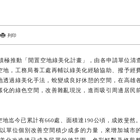
列印
近年積極推動「閒置空地綠美化計畫」，由各申請單位清
空地，工務局養工處再輔以綠美化經驗協助、撥予經
地透過綠美化手法，蛻變成良好休憩的空間，在高雄
樣化的綠色空間，改善雜亂現況，進而吸引周邊居民
地迄今已累計有660處、面積達190公頃，成效斐然。2
頃，以單位個別改善空間積少成多的力量，來增加城市