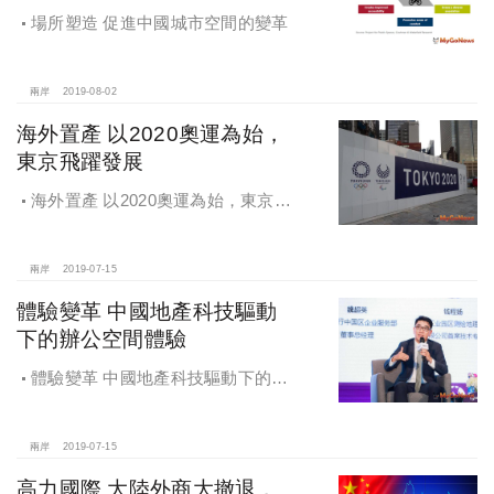
場所塑造 促進中國城市空間的變革
兩岸
2019-08-02
海外置產 以2020奧運為始，
東京飛躍發展
海外置產 以2020奧運為始，東京飛
躍發展
兩岸
2019-07-15
體驗變革 中國地產科技驅動
下的辦公空間體驗
體驗變革 中國地產科技驅動下的辦
公空間體驗
兩岸
2019-07-15
高力國際 大陸外商大撤退，