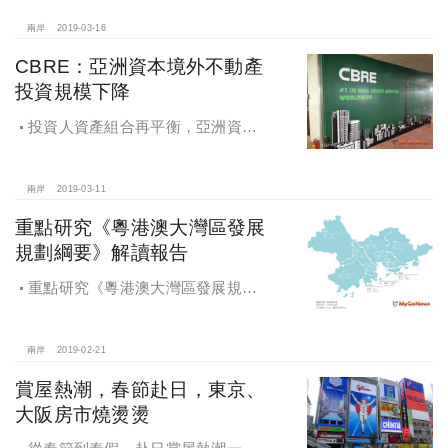
兩岸
2019-03-16
CBRE：亞洲資本境外不動產
投資規模下降
投資人資產組合再平衡，亞洲資本
境外不動產投資規模下降
兩岸
2019-03-11
重點研究《粵港澳大灣區發展
規劃綱要》解讀報告
重點研究《粵港澳大灣區發展規劃
綱要》解讀報告
兩岸
2019-02-21
賞屋熱潮，春節赴日，東京、
大阪房市燒燙燙