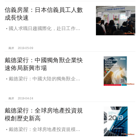
信義房屋：日本信義員工人數
成長快速
國人求職日趨國際化，赴日工作者
倍增，日本信義員工人數成長快速，
反映不動產市場需求強勁
兩岸
2019-05-09
戴德梁行：中國獨角獸企業快
速佈局新興市場
戴德梁行：中國大陸的獨角獸企業–
快速佈局新興市場
兩岸
2019-04-24
戴德梁行：全球房地產投資規
模創歷史新高
戴德梁行：全球房地產投資規模創
歷史新高