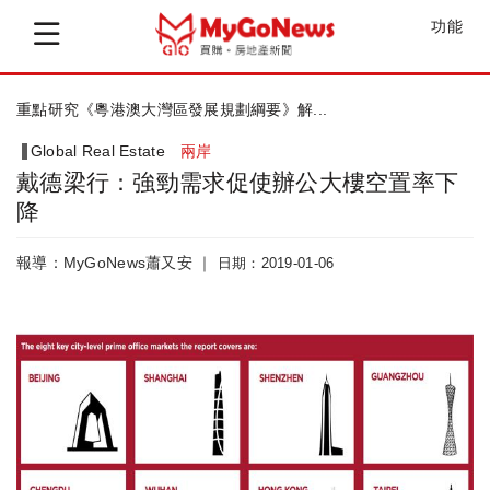
功能
重點研究《粵港澳大灣區發展規劃綱要》解...
Global Real Estate
兩岸
戴德梁行：強勁需求促使辦公大樓空置率下
降
報導：MyGoNews蕭又安 ｜
日期：2019-01-06