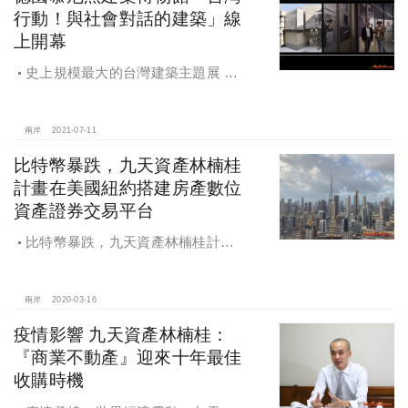
行動！與社會對話的建築」線
上開幕
史上規模最大的台灣建築主題展 德
國慕尼黑建築博物館「台灣行動！與
社會對話的建築」線上開幕
兩岸
2021-07-11
比特幣暴跌，九天資產林楠桂
計畫在美國紐約搭建房產數位
資產證券交易平台
比特幣暴跌，九天資產林楠桂計畫
在美國紐約搭建房產數位資產證券交
易平台
兩岸
2020-03-16
疫情影響 九天資產林楠桂：
『商業不動產』迎來十年最佳
收購時機