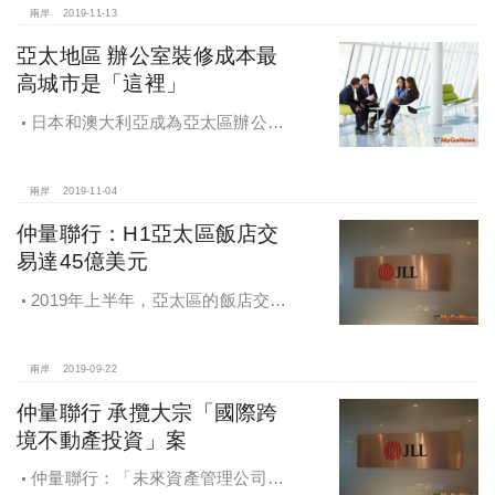
兩岸
2019-11-13
亞太地區 辦公室裝修成本最
高城市是「這裡」
日本和澳大利亞成為亞太區辦公室
裝修成本最高的城市，香港和北京分
列亞太區第7位和第10位
兩岸
2019-11-04
仲量聯行：H1亞太區飯店交
易達45億美元
2019年上半年，亞太區的飯店交易
總額達到45億美元，過半投資來自於
日本、中國及澳洲的本地買家
兩岸
2019-09-22
仲量聯行 承攬大宗「國際跨
境不動產投資」案
仲量聯行：「未來資產管理公司」