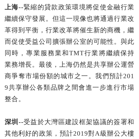
上海--
緊縮的貸款政策環境將促使金融行業
繼續保守發展。但這一現像也將通過行業改
革得到平衡，行業改革將催生新的商機，繼
而促使受益公司擴張辦公室的可能性。與此
同時，專業服務業和TMT行業將繼續保持
業務增長。最後，上海仍然是共享辦公運營
商爭奪市場份額的城市之一。我們預計201
9共享辦公各類品牌之間會進一步進行市場
整合。
深圳--
受益於大灣區建設框架協議的簽署和
其他利好的政策，預計2019對A級辦公大樓