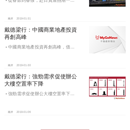
從春節到春假，赴日賞屋熱潮一波
波，發展前景利多，東京、大阪房市
燒燙燙
兩岸
2019-01-31
戴德梁行：中國商業地產投資
再創高峰
中國商業地產投資再創高峰，借貸
緊縮帶來大量投資機會
兩岸
2019-01-30
戴德梁行：強勁需求促使辦公
大樓空置率下降
強勁需求促使辦公大樓空置率下
降，戴德梁行發布研究報告《2018大
中華區辦公大樓需求核心趨勢》
兩岸
2019-01-06