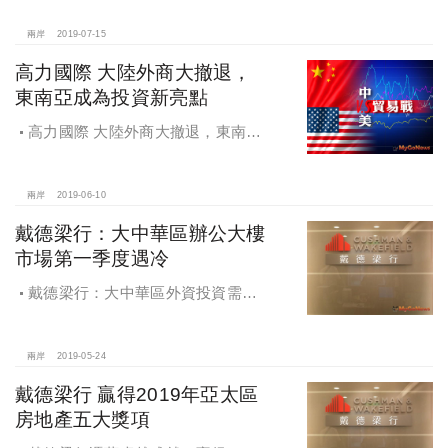
兩岸
2019-07-15
高力國際 大陸外商大撤退，
東南亞成為投資新亮點
高力國際 大陸外商大撤退，東南亞
成為投資新亮點
兩岸
2019-06-10
戴德梁行：大中華區辦公大樓
市場第一季度遇冷
戴德梁行：大中華區外資投資需求
持續上漲，辦公大樓市場第一季度遇
冷
兩岸
2019-05-24
戴德梁行 贏得2019年亞太區
房地產五大獎項