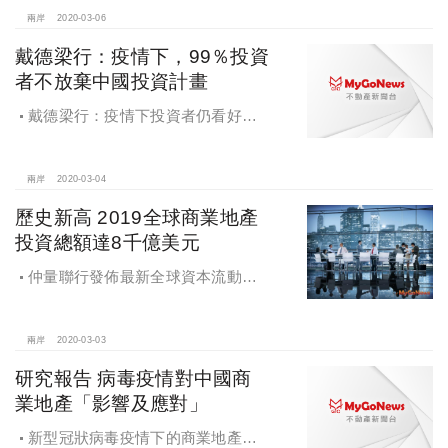
兩岸
2020-03-06
戴德梁行：疫情下，99％投資
者不放棄中國投資計畫
戴德梁行：疫情下投資者仍看好中
國市場，99％表示不會放棄投資計畫
兩岸
2020-03-04
歷史新高 2019全球商業地產
投資總額達8千億美元
仲量聯行發佈最新全球資本流動報
告，2019年全球商業地產投資總額達
8,000億美元，創歷史新高
兩岸
2020-03-03
研究報告 病毒疫情對中國商
業地產「影響及應對」
新型冠狀病毒疫情下的商業地產或