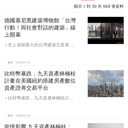
30
668
顯示 1 到
共
筆資料
德國慕尼黑建築博物館「台灣
行動！與社會對話的建築」線
上開幕
史上規模最大的台灣建築主題展 德
國慕尼黑建築博物館「台灣行動！與
社會對話的建築」線上開幕
兩岸
2021-07-11
比特幣暴跌，九天資產林楠桂
計畫在美國紐約搭建房產數位
資產證券交易平台
比特幣暴跌，九天資產林楠桂計畫
在美國紐約搭建房產數位資產證券交
易平台
兩岸
2020-03-16
疫情影響 九天資產林楠桂：