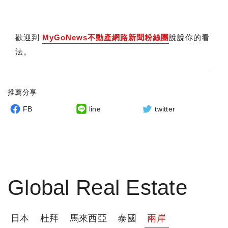
歡迎到
MyGoNews不動產網路新聞粉絲團
說說你的看
法。
推薦分享
FB
line
twitter
Global Real Estate
日本
杜拜
馬來西亞
泰國
兩岸