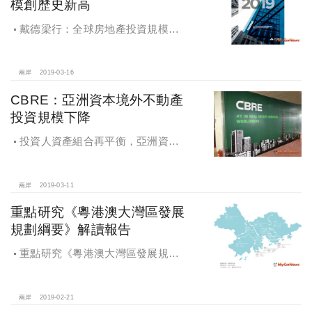
模創歷史新高
戴德梁行：全球房地產投資規模創
歷史新高
兩岸
2019-03-16
CBRE：亞洲資本境外不動產
投資規模下降
投資人資產組合再平衡，亞洲資本
境外不動產投資規模下降
兩岸
2019-03-11
重點研究《粵港澳大灣區發展
規劃綱要》解讀報告
重點研究《粵港澳大灣區發展規劃
綱要》解讀報告
兩岸
2019-02-21