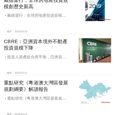
模創歷史新高
戴德梁行：全球房地產投資規模創
歷史新高
兩岸
2019-03-16
CBRE：亞洲資本境外不動產
投資規模下降
投資人資產組合再平衡，亞洲資本
境外不動產投資規模下降
兩岸
2019-03-11
重點研究《粵港澳大灣區發展
規劃綱要》解讀報告
重點研究《粵港澳大灣區發展規劃
綱要》解讀報告
兩岸
2019-02-21