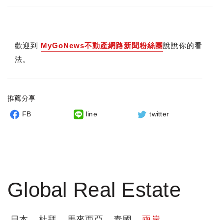
歡迎到
MyGoNews不動產網路新聞粉絲團
說說你的看
法。
推薦分享
FB
line
twitter
Global Real Estate
日本
杜拜
馬來西亞
泰國
兩岸