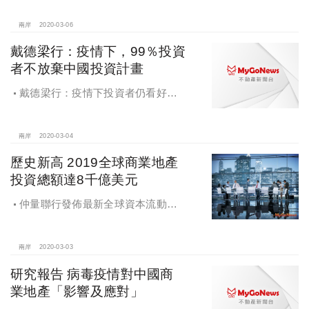
兩岸
2020-03-06
戴德梁行：疫情下，99％投資
者不放棄中國投資計畫
戴德梁行：疫情下投資者仍看好中
國市場，99％表示不會放棄投資計畫
兩岸
2020-03-04
歷史新高 2019全球商業地產
投資總額達8千億美元
仲量聯行發佈最新全球資本流動報
告，2019年全球商業地產投資總額達
8,000億美元，創歷史新高
兩岸
2020-03-03
研究報告 病毒疫情對中國商
業地產「影響及應對」