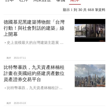
30
668
顯示 1 到
共
筆資料
德國慕尼黑建築博物館「台灣
行動！與社會對話的建築」線
上開幕
史上規模最大的台灣建築主題展 德
國慕尼黑建築博物館「台灣行動！與
社會對話的建築」線上開幕
兩岸
2021-07-11
比特幣暴跌，九天資產林楠桂
計畫在美國紐約搭建房產數位
資產證券交易平台
比特幣暴跌，九天資產林楠桂計畫
在美國紐約搭建房產數位資產證券交
易平台
兩岸
2020-03-16