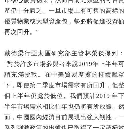
市核心優質物業，然而目前此類型的可售資
產仍十分匱乏。一旦市場上有可售的高標的
優質物業或大型資產包，勢必將促進投資額
再次回升。”
戴德梁行亞太區研究部主管林榮傑提到：
“對於許多市場參與者來說2019年上半年可
謂充滿挑戰。在中美貿易摩擦的持續籠罩
下，即使第二季度市場需求有所回升，但整
個上半年仍處於低位。我們預計2019 年下
半年市場需求相比往年也仍將有所放緩。然
而，中國國內經濟目前展現出強大韌性，一
系列刺激政策的出爐也已取得了一定積極效