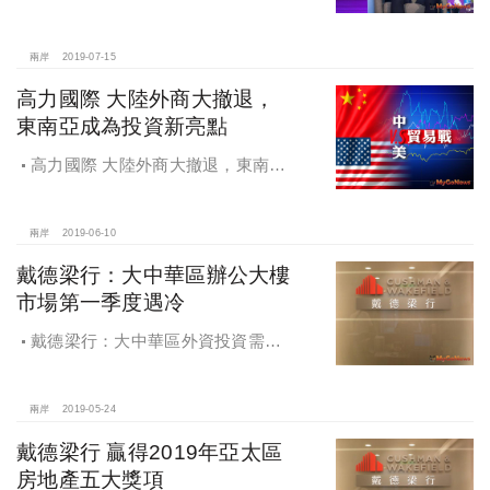
公空間體驗
兩岸
2019-07-15
高力國際 大陸外商大撤退，
東南亞成為投資新亮點
高力國際 大陸外商大撤退，東南亞
成為投資新亮點
兩岸
2019-06-10
戴德梁行：大中華區辦公大樓
市場第一季度遇冷
戴德梁行：大中華區外資投資需求
持續上漲，辦公大樓市場第一季度遇
冷
兩岸
2019-05-24
戴德梁行 贏得2019年亞太區
房地產五大獎項