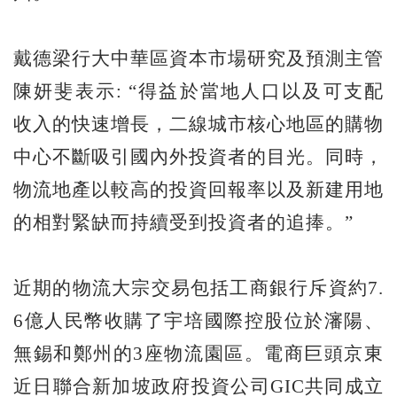
戴德梁行大中華區資本市場研究及預測主管
陳妍斐表示: “得益於當地人口以及可支配
收入的快速增長，二線城市核心地區的購物
中心不斷吸引國內外投資者的目光。同時，
物流地產以較高的投資回報率以及新建用地
的相對緊缺而持續受到投資者的追捧。”
近期的物流大宗交易包括工商銀行斥資約7.
6億人民幣收購了宇培國際控股位於瀋陽、
無錫和鄭州的3座物流園區。電商巨頭京東
近日聯合新加坡政府投資公司GIC共同成立