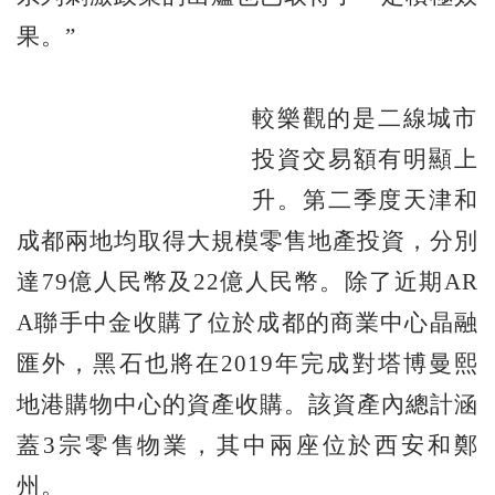
果。”
較樂觀的是二線城市
投資交易額有明顯上
升。第二季度天津和
成都兩地均取得大規模零售地產投資，分別
達79億人民幣及22億人民幣。除了近期AR
A聯手中金收購了位於成都的商業中心晶融
匯外，黑石也將在2019年完成對塔博曼熙
地港購物中心的資產收購。該資產內總計涵
蓋3宗零售物業，其中兩座位於西安和鄭
州。