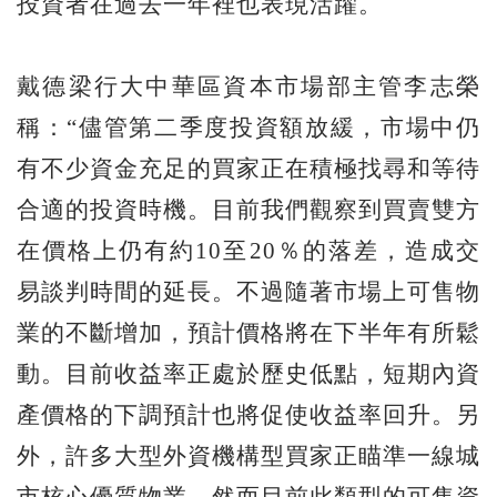
投資者在過去一年裡也表現活躍。
戴德梁行大中華區資本市場部主管李志榮
稱：“儘管第二季度投資額放緩，市場中仍
有不少資金充足的買家正在積極找尋和等待
合適的投資時機。目前我們觀察到買賣雙方
在價格上仍有約10至20％的落差，造成交
易談判時間的延長。不過隨著市場上可售物
業的不斷增加，預計價格將在下半年有所鬆
動。目前收益率正處於歷史低點，短期內資
產價格的下調預計也將促使收益率回升。另
外，許多大型外資機構型買家正瞄準一線城