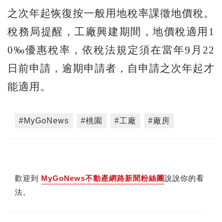
之次年起恢復按一般用地稅率課徵地價稅。
稅務局提醒，工廠興建期間，地價稅適用1
0‰優惠稅率，依稅法規定須在當年9月22
日前申請，逾期申請者，自申請之次年起才
能適用。
#MyGoNews
#桃園
#工廠
#廠房
歡迎到
MyGoNews不動產網路新聞粉絲團
說說你的看
法。