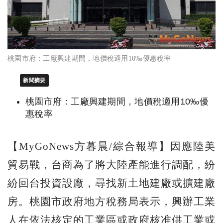
桃園市府：工廠興建期間，地價稅適用10‰優惠稅率
新聞摘要
桃園市府：工廠興建期間，地價稅適用10‰優
惠稅率
【MyGoNews方暮晨/綜合報導】因應陸美
貿易戰，台商為了將大陸產能進行調配，紛
紛回台投資設廠，尋找新土地建廠或擴建廠
房。桃園市政府地方稅務局表示，興辦工業
人在依法核定的工業區或政府核准供工業或