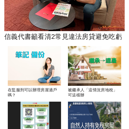
信義代書籲看清2常見違法房貸避免吃虧
在監服刑可以辦理房屋過戶
被繼承人「這情況房地稅」
嗎？
可這樣辦