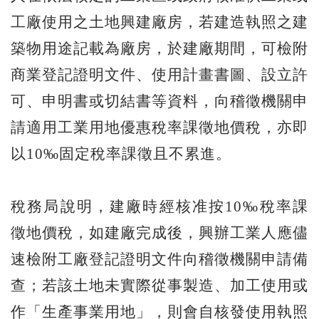
工廠使用之土地興建廠房，若建造執照之建
築物用途記載為廠房，於建廠期間，可檢附
商業登記證明文件、使用計畫書圖、設立許
可、申明書或切結書等資料，向稽徵機關申
請適用工業用地優惠稅率課徵地價稅，亦即
以10‰固定稅率課徵且不累進。
稅務局說明，建廠時經核准按10‰稅率課
徵地價稅，如建廠完成後，興辦工業人應儘
速檢附工廠登記證明文件向稽徵機關申請備
查；若該土地未實際從事製造、加工使用或
作「生產事業用地」，則會自核發使用執照