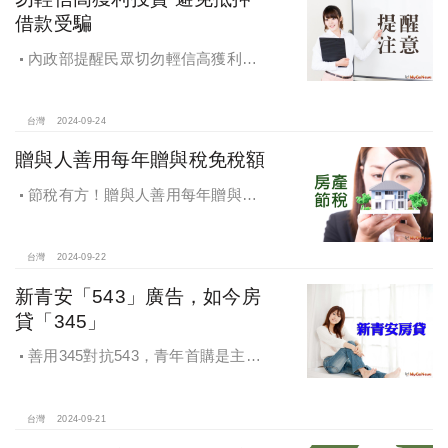
借款受騙
內政部提醒民眾切勿輕信高獲利投
資 避免抵押借款受騙，違法地政士將
予嚴懲
台灣
2024-09-24
贈與人善用每年贈與稅免稅額
節稅有方！贈與人善用每年贈與稅
免稅額
台灣
2024-09-22
新青安「543」廣告，如今房
貸「345」
善用345對抗543，青年首購是主
流，很多都是父母親贊助自備款助小
孩一臂之力，讓小孩子成家，如何讓
市場回歸正軌，投資客無利可圖，是
台灣
2024-09-21
政府部門應該有的配套。