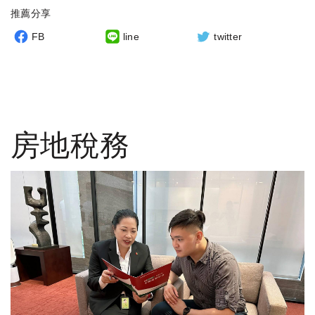
推薦分享
FB
line
twitter
房地稅務