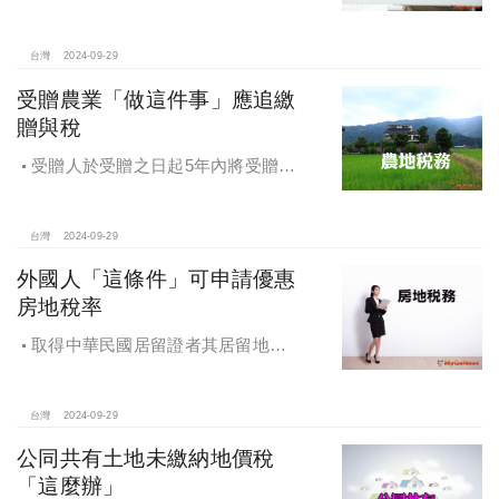
台灣
2024-09-29
受贈農業「做這件事」應追繳
贈與稅
受贈人於受贈之日起5年內將受贈之
農業用地贈與他人，應追繳贈與稅
台灣
2024-09-29
外國人「這條件」可申請優惠
房地稅率
取得中華民國居留證者其居留地址
可以申請適用優惠稅率
台灣
2024-09-29
公同共有土地未繳納地價稅
「這麼辦」