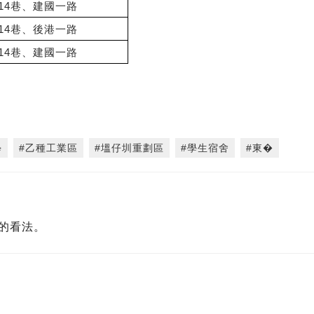
14巷、建國一路
14巷、後港一路
14巷、建國一路
學
#乙種工業區
#塭仔圳重劃區
#學生宿舍
#東�
的看法。