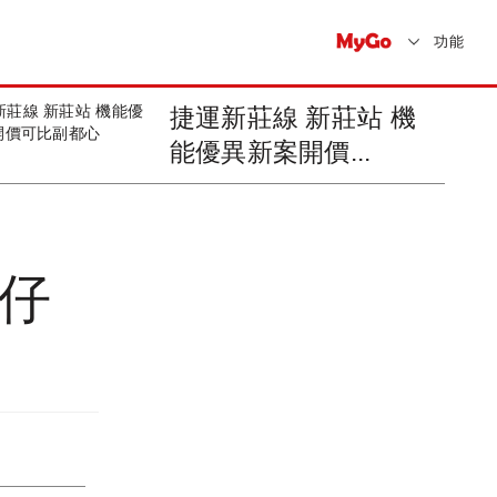
功能
捷運新莊線 新莊站 機
能優異新案開價...
塭仔