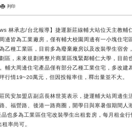
列印
News 林承志/台北報導】捷運新莊線輔大站位天主教輔
周邊皆為工業廠房，僅有輔大校園周邊有一小塊住宅
為乙種工業區，目前多為廢棄廠房以及改裝學生宿舍
劃區，未來規劃將整片商業區塊緊鄰輔仁大學，目前
。輔大周邊住宅產品僅有部分乙種工業住宅，多改建
坪行情19~20萬元，但因投報率佳，釋出量並不大。
莊民安加盟店副店長林世英表示，捷運輔大站周邊生
路、福營路、後港一路商圈，開學日與寒暑假期間人
產品也多為工業區住宅改裝學生出租套房，每月租金行
，出租率尚可。