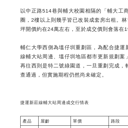
以中正路514巷與輔大校園相隔的「輔大工
圈，2樓以上則幾乎皆已改裝成套房出租。林
坪開價約在24萬左右，至於成交價則會落在1
輔仁大學西側為塭仔圳重劃區，為配合捷運
線輔大站周邊、塭仔圳地區都市更新規劃案
再往西則是特二號綠園道，一旦重劃完成，
查通過，但實施期程仍然尚未確定。
捷運新莊線輔大站周邊成交行情表
產品
屋齡
單價
路段