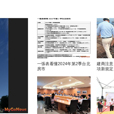
一張表看懂2024年第2季台北
建商注意
房市
項新規定