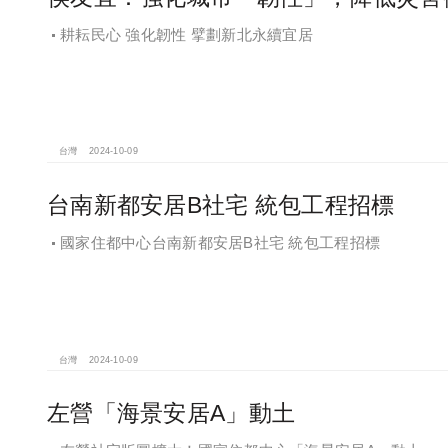
耕耘民心 強化韌性 擘劃新北永續宜居
台灣
2024-10-09
台南新都安居B社宅 統包工程招標
國家住都中心台南新都安居B社宅 統包工程招標
台灣
2024-10-09
左營「海景安居A」動土