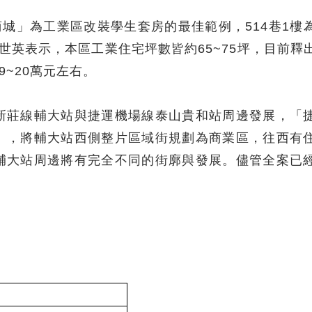
商城」為工業區改裝學生套房的最佳範例，514巷1樓
世英表示，本區工業住宅坪數皆約65~75坪，目前釋
9~20萬元左右。
新莊線輔大站與捷運機場線泰山貴和站周邊發展，「
」，將輔大站西側整片區域街規劃為商業區，往西有
輔大站周邊將有完全不同的街廓與發展。儘管全案已