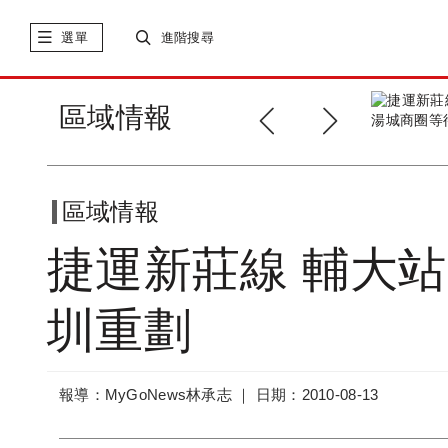
選單
進階搜尋
捷運新莊線 迴龍站 多新
區域情報
成屋每坪26~...
區域情報
捷運新莊線 輔大
圳重劃
報導：MyGoNews林承志 ｜
日期：2010-08-13