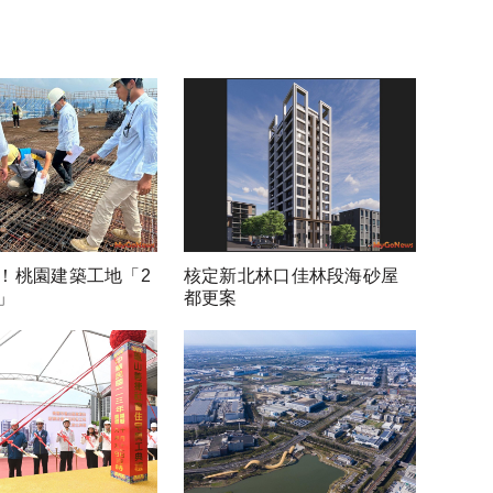
！桃園建築工地「2
核定新北林口佳林段海砂屋
」
都更案