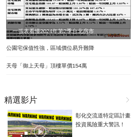
一張表看懂2024年第2季台北房市
公園宅保值性強，區域價位易升難降
天母「御上天母」頂樓單價154萬
精選影片
彰化交流道特定區計畫
投資風險重大警訊！