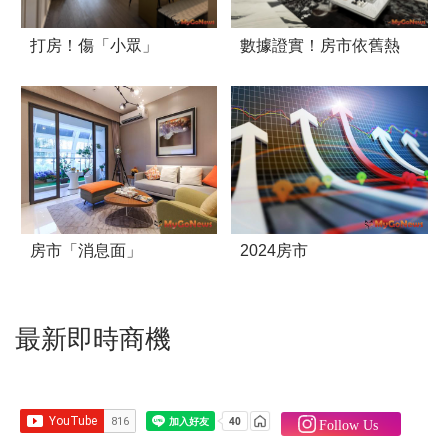
打房！傷「小眾」
數據證實！房市依舊熱
房市「消息面」
2024房市
最新即時商機