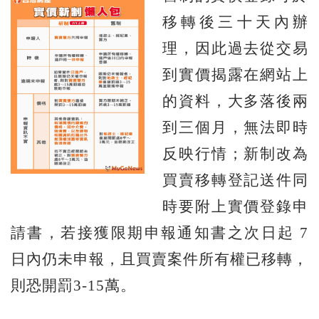
移轉後三十天內辦
理，因此過去從交易
到實價揭露在網站上
的資料，大多落後兩
到三個月，無法即時
反映行情；新制改為
買賣移轉登記送件同
時要附上實價登錄申
請書，若接獲限期申報通知書之次日起 7
日內仍未申報，且買賣案件所有權已移轉，
則恐開罰3-15萬。