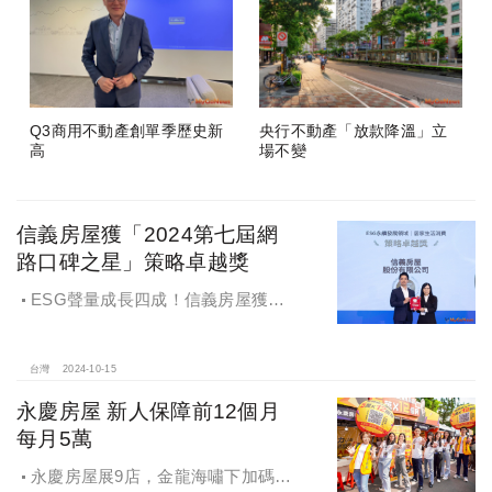
Q3商用不動產創單季歷史新
央行不動產「放款降溫」立
高
場不變
信義房屋獲「2024第七屆網
路口碑之星」策略卓越獎
ESG聲量成長四成！信義房屋獲
「2024第七屆網路口碑之星」策略卓
越獎
台灣
2024-10-15
永慶房屋 新人保障前12個月
每月5萬
永慶房屋展9店，金龍海嘯下加碼員