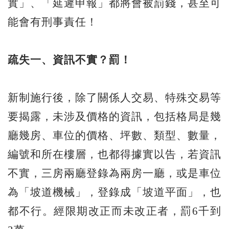
實」、「延遲申報」都將會被罰錢，甚至可
能會有刑事責任！
疏失一、資訊不實？罰！
新制施行後，除了關係人交易、特殊交易等
要揭露，未涉及價格的資訊，包括格局是幾
廳幾房、車位的價格、坪數、類型、數量，
編號和所在樓層，也都得據實以告，若資訊
不實，三房兩廳登錄為兩房一廳，或是車位
為「坡道機械」，登錄成「坡道平面」，也
都不行。經限期改正而未改正者，罰6千到