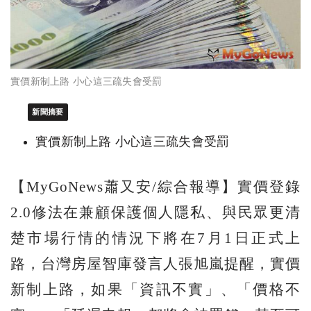
實價新制上路 小心這三疏失會受罰
新聞摘要
實價新制上路 小心這三疏失會受罰
【MyGoNews蕭又安/綜合報導】實價登錄
2.0修法在兼顧保護個人隱私、與民眾更清
楚市場行情的情況下將在7月1日正式上
路，台灣房屋智庫發言人張旭嵐提醒，實價
新制上路，如果「資訊不實」、「價格不