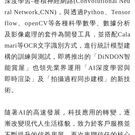
深度學習-卷積神經網路(Convolutional Neu
ral Network,CNN)，與透過Python、Tensor
flow、openCV等各種科學數學、數據分析
及影像處理的套件為開發工具，並搭配Cala
mari等OCR文字識別方式，進行統計模型建
構的訓練與測試，即將推出的「DiNDON智
能賞屋」也領先業界運用「AI深度學習與
即時渲染」及「拍攝過程同步建模」的新技
術。
隨著AI的高速發展，科技應用的轉變，逐
漸改變現代人生活樣貌，致力於客戶服務並
不斷提升的信義房屋，再次串聯信任的核心