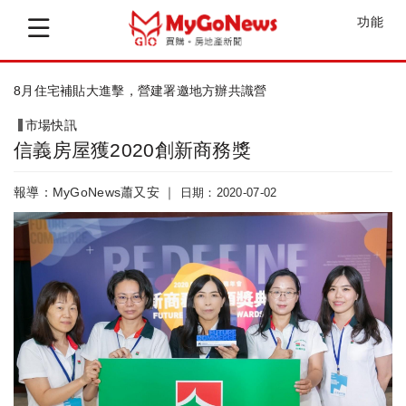
功能
實價再現豪宅，「松濤苑」每坪260萬成交
市場快訊
信義房屋獲2020創新商務獎
報導：MyGoNews蕭又安 ｜
日期：2020-07-02