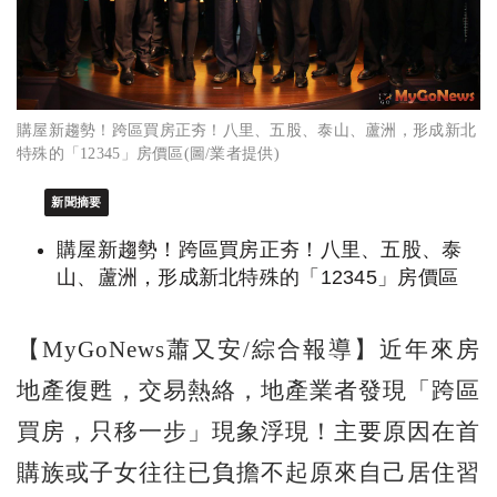
購屋新趨勢！跨區買房正夯！八里、五股、泰山、蘆洲，形成新北
特殊的「12345」房價區(圖/業者提供)
新聞摘要
購屋新趨勢！跨區買房正夯！八里、五股、泰
山、蘆洲，形成新北特殊的「12345」房價區
【MyGoNews蕭又安/綜合報導】近年來房
地產復甦，交易熱絡，地產業者發現「跨區
買房，只移一步」現象浮現！主要原因在首
購族或子女往往已負擔不起原來自己居住習