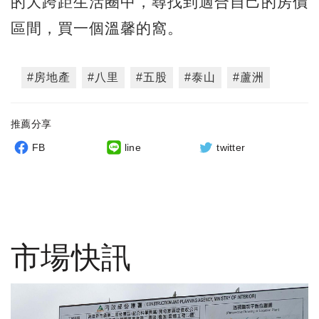
的大跨距生活圈中，尋找到適合自己的房價
區間，買一個溫馨的窩。
#房地產
#八里
#五股
#泰山
#蘆洲
推薦分享
FB
line
twitter
市場快訊