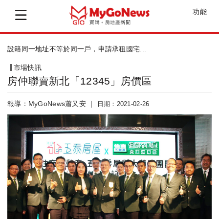
功能
委託仲介買賣房屋須留意，交易安全有保障
市場快訊
房仲聯賣新北「12345」房價區
報導：MyGoNews蕭又安 ｜
日期：2021-02-26