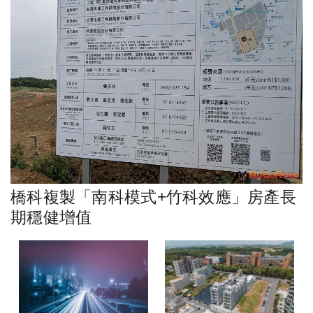
橋科複製「南科模式+竹科效應」房產長
期穩健增值