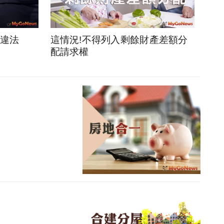
貸違法
這情況!不得列入剩餘財產差額分
配請求權