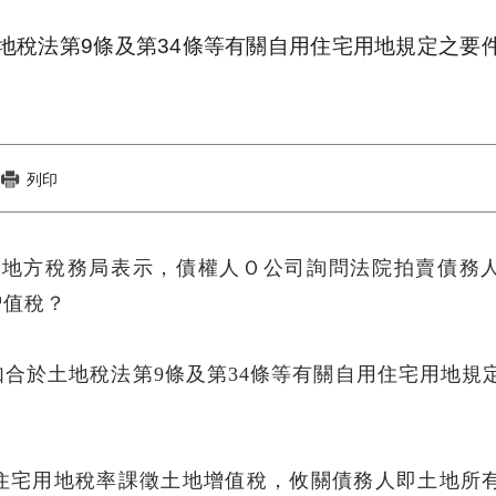
地稅法第9條及第34條等有關自用住宅用地規定之要
列印
市政府地方稅務局表示，債權人Ｏ公司詢問法院拍賣債務
增值稅？
合於土地稅法第9條及第34條等有關自用住宅用地規
。
住宅用地稅率課徵土地增值稅，攸關債務人即土地所