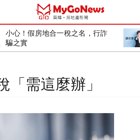
小心！假房地合一稅之名，行詐
騙之實
稅「需這麼辦」