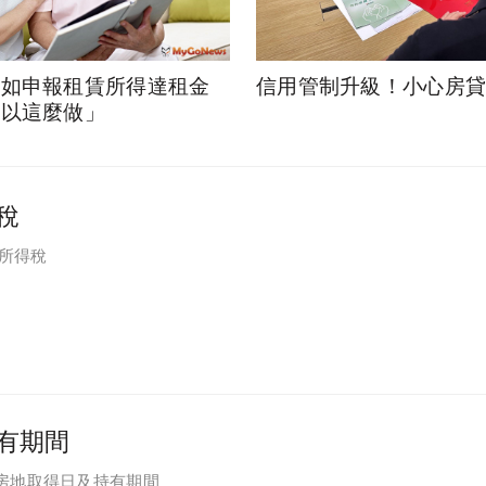
租如申報租賃所得達租金
信用管制升級！小心房
可以這麼做」
稅
一所得稅
有期間
房地取得日及持有期間