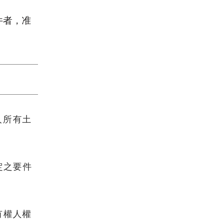
件者，准
人所有土
定之要件
有權人權