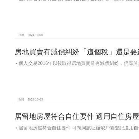
台灣
2024-10-06
房地買賣有減價糾紛「這個稅」還是要
個人交易2016年以後取得房地買賣雖有減價糾紛，仍應
得稅
台灣
2024-10-05
居留地房屋符合自住要件 適用自住房
居留地房屋符合自住要件 可視同該址辦竣戶籍登記適用