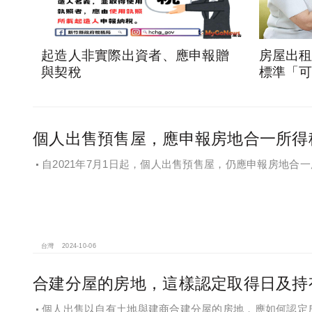
起造人非實際出資者、應申報贈
房屋出
與契稅
標準「
個人出售預售屋，應申報房地合一所得
自2021年7月1日起，個人出售預售屋，仍應申報房地合
台灣
2024-10-06
合建分屋的房地，這樣認定取得日及持
個人出售以自有土地與建商合建分屋的房地，應如何認定