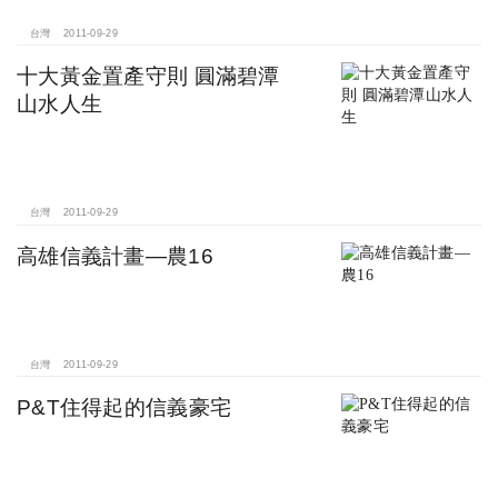
台灣
2011-09-29
十大黃金置產守則 圓滿碧潭
山水人生
台灣
2011-09-29
高雄信義計畫—農16
台灣
2011-09-29
P&T住得起的信義豪宅