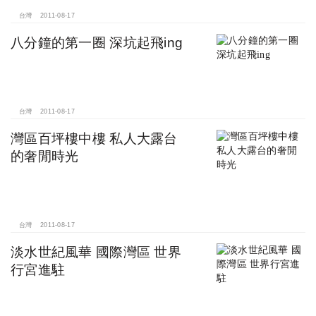
台灣
2011-08-17
八分鐘的第一圈 深坑起飛ing
台灣
2011-08-17
灣區百坪樓中樓 私人大露台
的奢閒時光
台灣
2011-08-17
淡水世紀風華 國際灣區 世界
行宮進駐