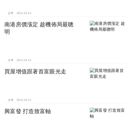
台灣
2011-10-13
南港房價漲定 趁機佈局最聰
明
台灣
2011-10-13
買屋增值跟著首富眼光走
台灣
2011-10-13
興富發 打造致富軸