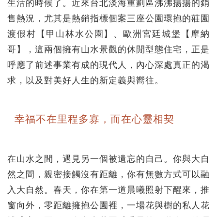
生活的時候了。近來台北淡海重劃區沸沸揚揚的銷
售熱況，尤其是熱銷指標個案三座公園環抱的莊園
渡假村【甲山林水公園】、歐洲宮廷城堡【摩納
哥】，這兩個擁有山水景觀的休閒型態住宅，正是
呼應了前述事業有成的現代人，內心深處真正的渴
求，以及對美好人生的新定義與嚮往。
幸福不在里程多寡，而在心靈相契
在山水之間，遇見另一個被遺忘的自己。你與大自
然之間，親密接觸沒有距離，你有無數方式可以融
入大自然。春天，你在第一道晨曦照射下醒來，推
窗向外，零距離擁抱公園裡，一場花與樹的私人花