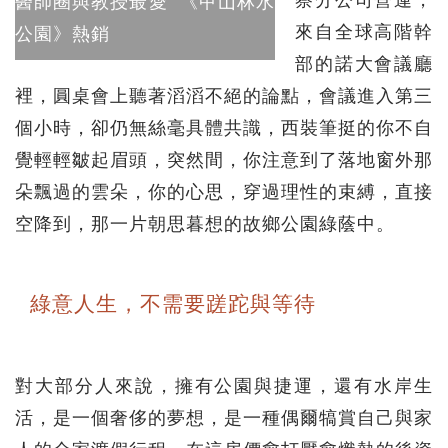
醫師圈與教授最愛 《甲山林水
來自全球高階幹
公園》熱銷
部的諾大會議廳
裡，圓桌會上聽著滔滔不絕的論點，會議進入第三
個小時，卻仍無絲毫具體共識，西裝筆挺的你不自
覺輕輕皺起眉頭，突然間，你注意到了落地窗外那
朵飄過的雲朵，你的心思，穿過理性的束縛，直接
空降到，那一片朝思暮想的故鄉公園綠蔭中。
綠意人生，不需要蹉跎與等待
對大部分人來說，擁有公園與捷運，還有水岸生
活，是一個奢侈的夢想，是一種偶爾犒賞自己與家