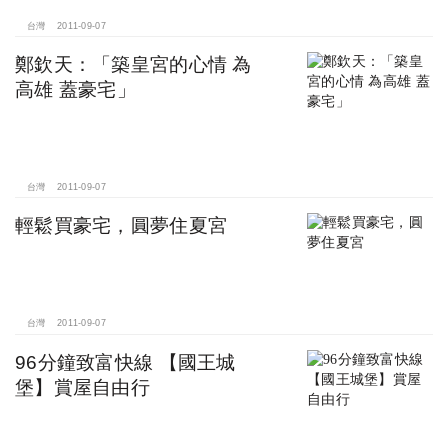
台灣
2011-09-07
鄭欽天：「築皇宮的心情 為
高雄 蓋豪宅」
台灣
2011-09-07
輕鬆買豪宅，圓夢住夏宮
台灣
2011-09-07
96分鐘致富快線 【國王城
堡】賞屋自由行