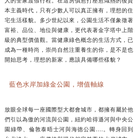
人的全家渡假行程。在這房價愈打壓愈熾熱的後資
本主義時代，只有少數人可以真正擁有，理想的住
宅生活樣貌。多少世紀以來，公園生活不僅象徵著
富裕、品位、地位與健康，更代表著金字塔中上階
級的典型價值觀。當健康綠色概念的生活方式，已
成為一種時尚，崇尚自然注重養生的你，是不是也
開始思考，理想的新家，應該具備哪些樣貌？
藍色水岸加綠金公園，增值軸線
放眼全球每一座國際型大都會城市，都擁有屬於他
們引以為傲的河流與公園，紐約哈得遜河與中央公
園綠帶、倫敦泰晤士河與海德公園....。轉身回到