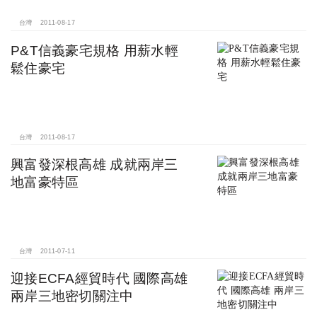
台灣
2011-08-17
P&T信義豪宅規格 用薪水輕
鬆住豪宅
台灣
2011-08-17
興富發深根高雄 成就兩岸三
地富豪特區
台灣
2011-07-11
迎接ECFA經貿時代 國際高雄
兩岸三地密切關注中