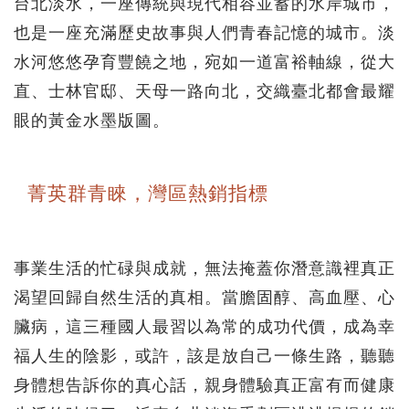
台北淡水，一座傳統與現代相容並蓄的水岸城市，
也是一座充滿歷史故事與人們青春記憶的城市。淡
水河悠悠孕育豐饒之地，宛如一道富裕軸線，從大
直、士林官邸、天母一路向北，交織臺北都會最耀
眼的黃金水墨版圖。
菁英群青睞，灣區熱銷指標
事業生活的忙碌與成就，無法掩蓋你潛意識裡真正
渴望回歸自然生活的真相。當膽固醇、高血壓、心
臟病，這三種國人最習以為常的成功代價，成為幸
福人生的陰影，或許，該是放自己一條生路，聽聽
身體想告訴你的真心話，親身體驗真正富有而健康