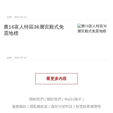
台灣
2011-07-11
農16富人特區36層宮殿式免
震地標
台灣
2011-07-11
看更多內容
聯絡我們
|
關於我們
|
MyGo徵才
|
服務條款
|
隱私權政策
|
廣告刊登申請
|
智慧財產權聲明