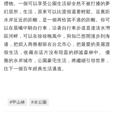
禮物。一個可以享受公園生活卻全然不被打擾的夢
幻居所，生活，原來可以比渡假還要輕鬆。這裏距
水岸近近的距離，是一個再恰當不過的距離。你可
以在晨曦中騎自行車，沿著自行車步道直達淡水灣
區河畔，可以在徐徐晚風中，與知己悠閒漫步到海
邊，把煩人商務都留在台北市心，把最愛的美麗渡
假生活，收藏在這片沒有喧囂的靜謐森林中。 優
雅的水岸城市，公園豪宅生活，將繼續引領世界，
往下一個百年經典生活邁進。
#甲山林
#水公園