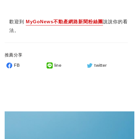
歡迎到
MyGoNews不動產網路新聞粉絲團
說說你的看
法。
推薦分享
FB
line
twitter