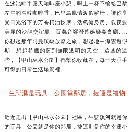
在泳池畔半露天咖啡座小憩，喝上一杯不輸給巴黎
左岸的濃醇咖啡香，巴里島風情渡假躺椅，讓你享
受日光浴下的芳香精油按摩，活氧健身房、愈夜愈
美麗的沙龍交誼廳、百萬音響螢幕娛樂宴會廳…..
你想起那年阿曼頂級放鬆之旅，想起地中海雲遊假
期，想起希臘的藍到無限透明的天空，這些的這
些，【甲山林水公園】都幫你收藏在，每一天垂手
可得的日常生活場景裡。
生態溪是玩具，公園當鄰居，捷運是禮物
近近走出【甲山林水公園】社區，生態溪河就是你
的玩具，公園就是你的鄰居，捷運則是你的幸運小