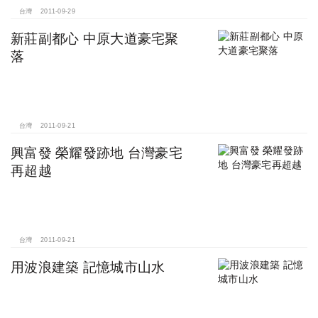
台灣
2011-09-29
新莊副都心 中原大道豪宅聚
落
台灣
2011-09-21
興富發 榮耀發跡地 台灣豪宅
再超越
台灣
2011-09-21
用波浪建築 記憶城市山水