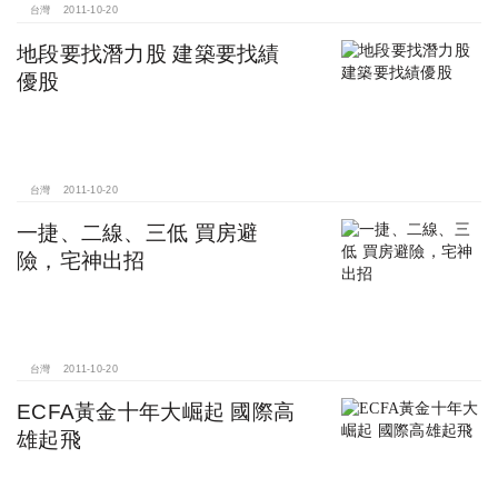
台灣
2011-10-20
地段要找潛力股 建築要找績
優股
台灣
2011-10-20
一捷、二線、三低 買房避
險，宅神出招
台灣
2011-10-20
ECFA黃金十年大崛起 國際高
雄起飛