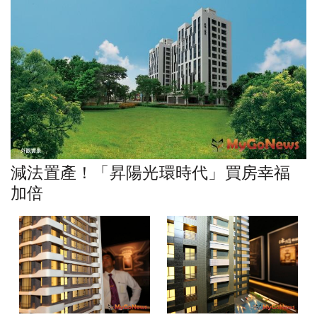
減法置產！「昇陽光環時代」買房幸福
加倍