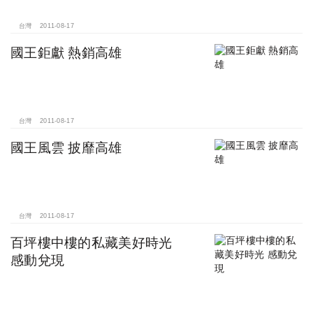
台灣
2011-08-17
國王鉅獻 熱銷高雄
台灣
2011-08-17
國王風雲 披靡高雄
台灣
2011-08-17
百坪樓中樓的私藏美好時光
感動兌現