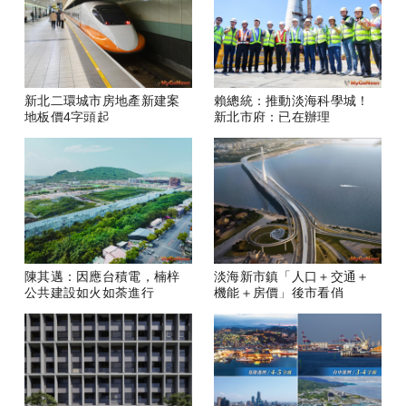
新北二環城市房地產新建案
賴總統：推動淡海科學城！
地板價4字頭起
新北市府：已在辦理
陳其邁：因應台積電，楠梓
淡海新市鎮「人口＋交通＋
公共建設如火如荼進行
機能＋房價」後市看俏