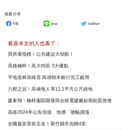
推薦分享
FB
line
twitter
看過本文的人也看了 :
買房看指標！公共建設大領航！
高雄楠梓！高大特區 3大優點
平地造林添綠意 高雄樹木銀行完工啟用
六都之冠！高雄每人享11.1平方公尺綠地
廖泰翔：楠梓園區開發與台積電建廠如期如質推進
高雄2024年公告現值、地價「微幅調漲」
全國最富里前五名！新竹縣市包辦4里