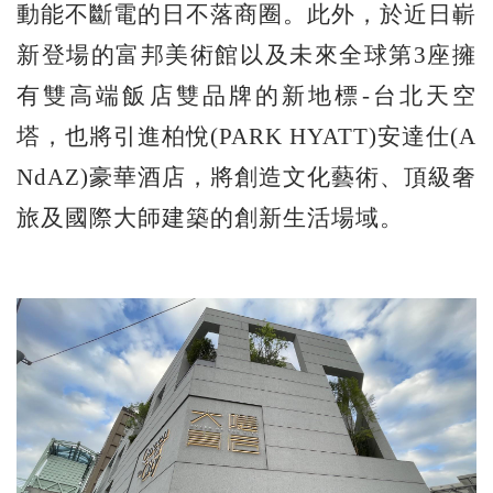
動能不斷電的日不落商圈。此外，於近日嶄
新登場的富邦美術館以及未來全球第3座擁
有雙高端飯店雙品牌的新地標-台北天空
塔，也將引進柏悅(PARK HYATT)安達仕(A
NdAZ)豪華酒店，將創造文化藝術、頂級奢
旅及國際大師建築的創新生活場域。