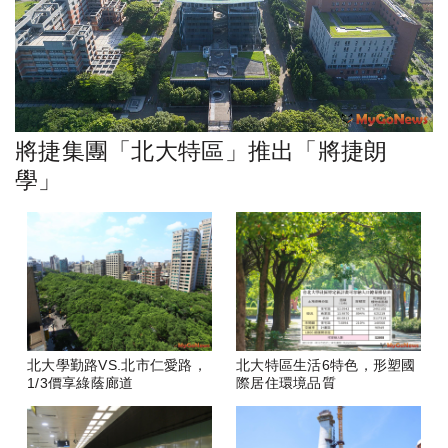
將捷集團「北大特區」推出「將捷朗
學」
北大學勤路VS.北市仁愛路，
北大特區生活6特色，形塑國
1/3價享綠蔭廊道
際居住環境品質