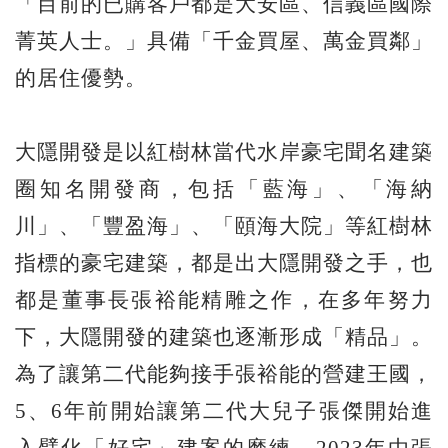
「目前的已購客戶都是大安區、信義區國際
菁英人士。」具備「千金買屋、萬金買鄰」
的居住優勢。
大隱開發是以紅樹林當代水岸豪宅聞名建築
圈知名開發商，包括「藍海」、「海納
川」、「豐盈海」、「頤海大院」等紅樹林
指標的豪宅建築，都是出大隱開發之手，也
都是董事長張裕能精雕之作，在多年努力
下，大隱開發的建築也逐漸形成「精品」。
為了讓第二代能夠接手張裕能的營建王國，
5、6年前開始讓第二代大兒子張傑開始進