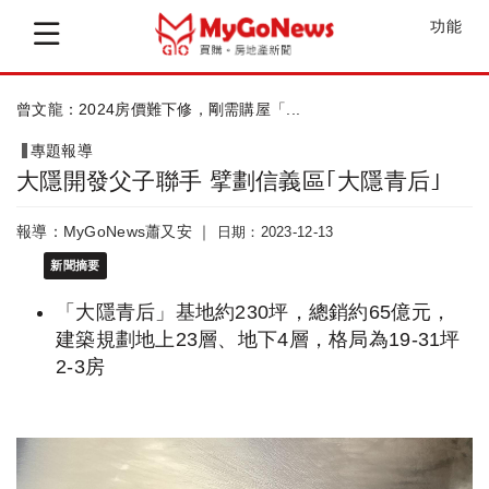
功能
曾文龍：2024房價難下修，剛需購屋「...
專題報導
大隱開發父子聯手 擘劃信義區｢大隱青后｣
報導：MyGoNews蕭又安 ｜
日期：2023-12-13
新聞摘要
「大隱青后」基地約230坪，總銷約65億元，
建築規劃地上23層、地下4層，格局為19-31坪
2-3房