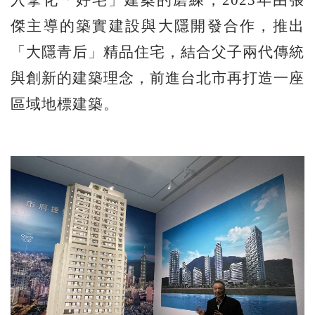
入擘化「好宅」建案的磨練，2023年由張
傑主導的築實建設與大隱開發合作，推出
「大隱青后」精品住宅，結合父子兩代傳統
與創新的建築理念，前進台北市再打造一座
區域地標建築。