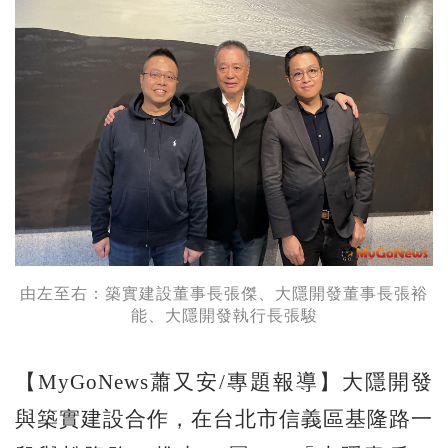
由左至右：築實建設董事長張傑、大隱開發董事長張裕
能、大隱開發執行長張駿
【MyGoNews蕭又安/專題報導】大隱開發
與築實建設合作，在台北市信義區基隆路一