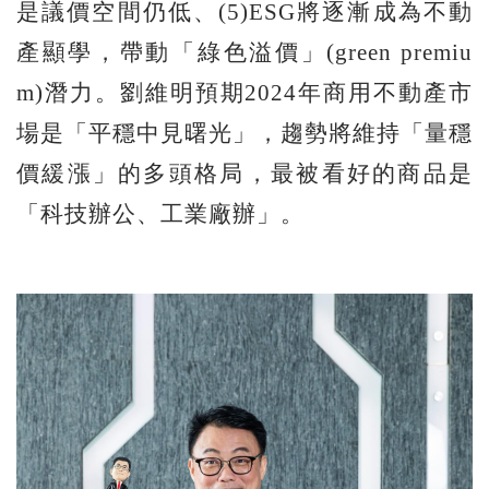
是議價空間仍低、(5)ESG將逐漸成為不動
產顯學，帶動「綠色溢價」(green premiu
m)潛力。劉維明預期2024年商用不動產市
場是「平穩中見曙光」，趨勢將維持「量穩
價緩漲」的多頭格局，最被看好的商品是
「科技辦公、工業廠辦」。