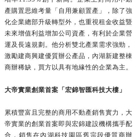
產購置思維考量「自用兼顧置產」，除了強
化企業總部升級轉型外，也重視租金收益暨
未來增值利益增加公司資產，有利於企業營
運及長遠規劃。他分析雙北產業需求強勁，
激勵建商興建優質辦公產品，內湖新建整棟
商辦稀缺，買方以具有地緣性的企業為主。
大帝實業創業首案「宏錦智匯科技大樓」
累積豐富且完整的商用不動產銷售實力，大
帝實業的創業首案即與宏錦建設機構攜手配
合，銷售在內湖科技園區舊宗段優質商辦