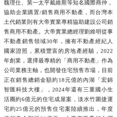
魏理仕、第一太平戴維斯等知名國際商仲，
協助企業購置/銷售商用不動產，而台灣本
土代銷業則有大帝實業專精協助建設公司銷
售商用不動產。大帝實業總經理劉維明從事
不動產銷售領域30年，擁有不動產經紀人
國家證照，累積豐富的房地產經驗，2022
年創業，選擇最專精的「商用不動產」作為
公司業務主軸，也開發住宅預售市場，目前
正在銷售總銷金額約18元億的內湖「宏錦
智匯科技大樓」，2024年還有三重國小生
活圈約6億元的住宅成屋案，淡水竹圍捷運
宅約25億元的預售住宅案陸續推出，年度