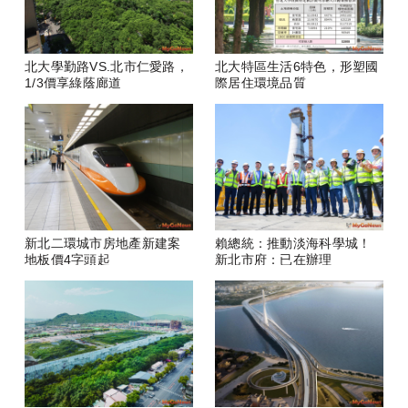
北大學勤路VS.北市仁愛路，
北大特區生活6特色，形塑國
1/3價享綠蔭廊道
際居住環境品質
新北二環城市房地產新建案
賴總統：推動淡海科學城！
地板價4字頭起
新北市府：已在辦理