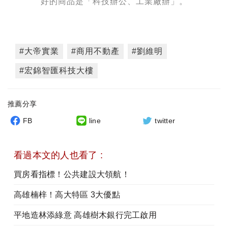
好的商品是「科技辦公、工業廠辦」。
#大帝實業
#商用不動產
#劉維明
#宏錦智匯科技大樓
推薦分享
FB
line
twitter
看過本文的人也看了 :
買房看指標！公共建設大領航！
高雄楠梓！高大特區 3大優點
平地造林添綠意 高雄樹木銀行完工啟用