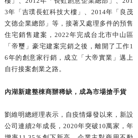
樓」、2012年「長虹創意企業總部」、201
3年「吉璞長虹科技大樓」、2014年「良茂
文德企業總部」等，接著又處理多件的預售
住宅銷售建案，2022年完成台北市中山區
「帝璽」豪宅建案完銷之後，離開了工作1
6年的創意家行銷，成立「大帝實業」邁上
自行接案創業之路。
內湖新建整棟商辦稀缺，成為市場搶手貨
劉維明總經理表示，自疫情爆發以來，新設
公司連續2年成長，2020年突破10萬家，年
增率11.35％創下新高。企業主對商用不動