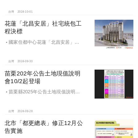
台灣
2024-10-01
花蓮「北昌安居」社宅統包工
程決標
國家住都中心花蓮「北昌安居」社
宅統包工程決標
台灣
2024-09-30
苗栗202年公告土地現值說明
會10/2起登場
苗栗縣2025年公告土地現值說明會
即將登場！
台灣
2024-09-28
北市「都更總表」修正12月公
告實施