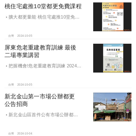
桃住宅處推10堂都更免費課程
擴大都更量能 桃住宅處推10堂免費
課程 一次掌握桃園都更重點
台灣
2024-10-05
屏東危老重建教育訓練 最後
二場專業講習
把握機會!危老重建教育訓練 2024年
度最後二場專業講習
台灣
2024-10-05
新北金山第一市場公辦都更
公告招商
新北金山區首件公有市場公辦都更
案 本月公告招商徵求出資人
台灣
2024-10-04