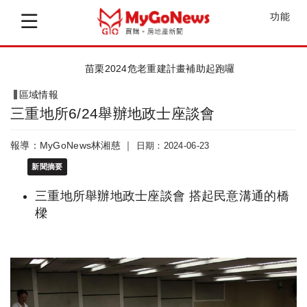
功能
苗栗2024危老重建計畫補助起跑囉
區域情報
三重地所6/24舉辦地政士座談會
報導：MyGoNews林湘慈 ｜
日期：2024-06-23
新聞摘要
三重地所舉辦地政士座談會 搭起民意溝通的橋
樑