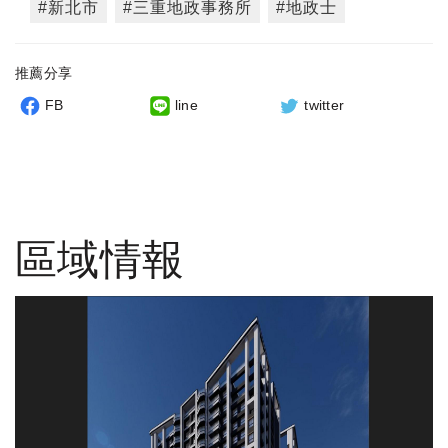
#新北市
#三重地政事務所
#地政士
推薦分享
FB
line
twitter
區域情報