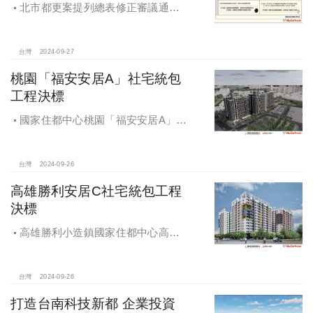
北市都更案提列總表修正審議通過
將於 12月公告實施
台灣
2024-09-27
桃園「福安安居A」社宅統包
工程決標
國家住都中心桃園「福安安居A」社
宅統包工程決標
台灣
2024-09-26
高雄勝利安居C社宅統包工程
決標
高雄勝利小造鎮國家住都中心高雄
勝利安居C社宅統包工程決標
台灣
2024-09-26
打造台南科技新都 企業投資