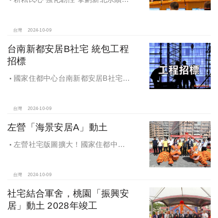
居
台灣
2024-10-09
台南新都安居B社宅 統包工程
招標
國家住都中心台南新都安居B社宅
統包工程招標
台灣
2024-10-09
左營「海景安居A」動土
左營社宅版圖擴大！國家住都中心
「海景安居A」動土
台灣
2024-10-09
社宅結合軍舍，桃園「振興安
居」動土 2028年竣工