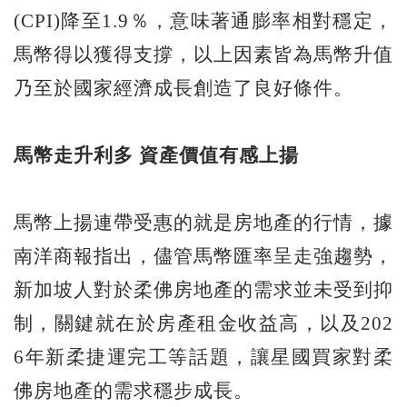
(CPI)降至1.9％，意味著通膨率相對穩定，
馬幣得以獲得支撐，以上因素皆為馬幣升值
乃至於國家經濟成長創造了良好條件。
馬幣走升利多 資產價值有
感上揚
馬幣上揚連帶受惠的就是房地產的行情，據
南洋商報指出，儘管馬幣匯率呈走強趨勢，
新加坡人對於柔佛房地產的需求並未受到抑
制，關鍵就在於房產租金收益高，以及202
6年新柔捷運完工等話題，讓星國買家對柔
佛房地產的需求穩步成長。