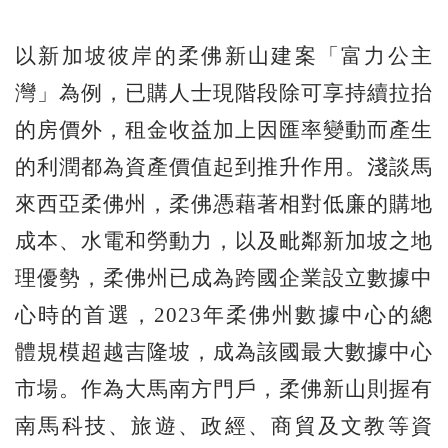
以新加坡彼岸的柔佛新山建案「富力公主
灣」為例，已購人士現階段除可享持續拉抬
的房價外，租金收益加上因匯率變動而產生
的利潤都為資產價值起到推升作用。淺談馬
來西亞柔佛州，柔佛憑藉著相對低廉的購地
成本、水電和勞動力，以及毗鄰新加坡之地
理優勢，柔佛州已成為跨國企業設立數據中
心時的首選，2023年柔佛州數據中心的總
體規模超越吉隆坡，成為該國最大數據中心
市場。作為大馬南方門戶，柔佛新山則握有
南馬科技、旅遊、政經、商貿及文教等資