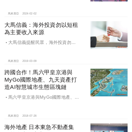
2023年度中港台區銷售冠軍 站穩馬來
西亞不動產投資領先地位
馬來西亞
2024-02-02
大馬信義：海外投資勿以短租
為主要收入來源
大馬信義提醒民眾，海外投資勿以
短租為主要收入來源
馬來西亞
2019-03-09
跨國合作！馬六甲皇京港與
MyGo國際地產、九天資產打
造AI智慧城市生態區塊鏈
馬六甲皇京港與MyGo國際地產、九
天資產打造AI智慧城市生態區塊鏈
馬來西亞
2018-07-26
海外地產 日本東急不動產集