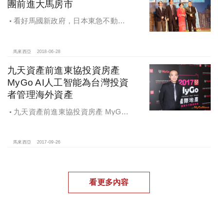
團前進大馬房市
看好馬國新政府，日本東急不動產
集團前進大馬房市
馬來西亞
2018-06-28
九天資產前進東協投資房產
MyGo AI人工智能為台灣投資
者管理海外資產
九天資產前進東協投資房產 MyGo
AI人工智能為台灣投資者管理海外資
產
馬來西亞
2017-09-26
看更多內容