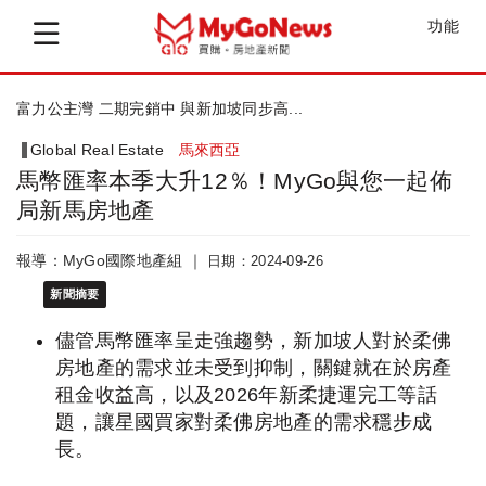
功能
三期重磅亮相 富力公主灣將重新定義新山...
Global Real Estate
馬來西亞
馬幣匯率本季大升12％！MyGo與您一起佈
局新馬房地產
報導：MyGo國際地產組 ｜
日期：2024-09-26
新聞摘要
儘管馬幣匯率呈走強趨勢，新加坡人對於柔佛
房地產的需求並未受到抑制，關鍵就在於房產
租金收益高，以及2026年新柔捷運完工等話
題，讓星國買家對柔佛房地產的需求穩步成
長。