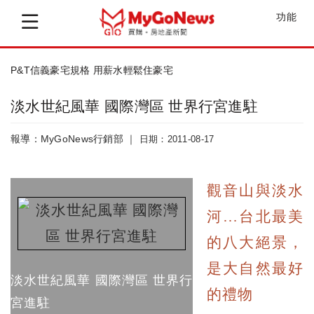
功能
P&T信義豪宅規格 用薪水輕鬆住豪宅
淡水世紀風華 國際灣區 世界行宮進駐
報導：MyGoNews行銷部 ｜
日期：2011-08-17
觀音山與淡水
河…台北最美
的八大絕景，
是大自然最好
淡水世紀風華 國際灣區 世界行
的禮物
宮進駐