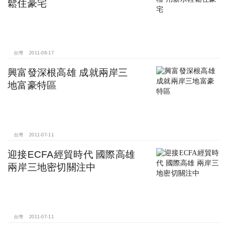
鬆住豪宅
台灣
2011-08-17
興富發深根高雄 成就兩岸三
地富豪特區
台灣
2011-07-11
迎接ECFA經貿時代 國際高雄
兩岸三地密切關注中
台灣
2011-07-11