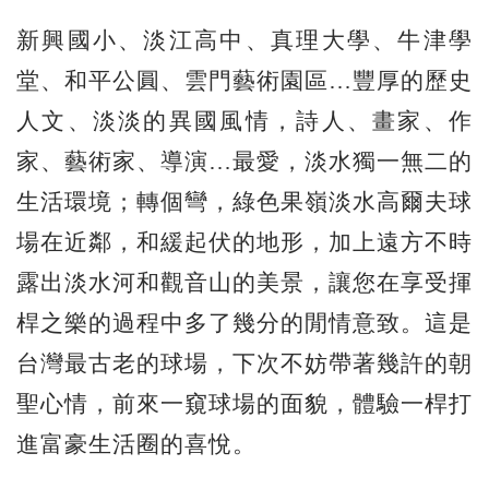
新興國小、淡江高中、真理大學、牛津學
堂、和平公圓、雲門藝術園區…豐厚的歷史
人文、淡淡的異國風情，詩人、畫家、作
家、藝術家、導演…最愛，淡水獨一無二的
生活環境；轉個彎，綠色果嶺淡水高爾夫球
場在近鄰，和緩起伏的地形，加上遠方不時
露出淡水河和觀音山的美景，讓您在享受揮
桿之樂的過程中多了幾分的閒情意致。這是
台灣最古老的球場，下次不妨帶著幾許的朝
聖心情，前來一窺球場的面貌，體驗一桿打
進富豪生活圈的喜悅。