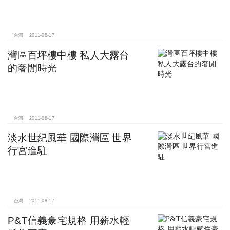
台灣
2011-08-17
灣區百坪樓中樓 私人大露台
的奢閒時光
台灣
2011-08-17
淡水世紀風華 國際灣區 世界
行宮進駐
台灣
2011-08-17
P&T信義豪宅規格 用薪水輕