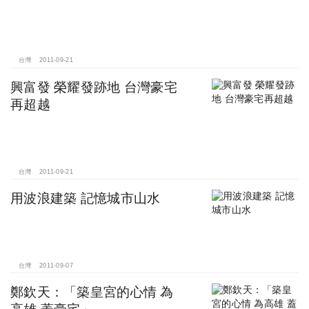
台灣
2011-09-21
興富發 榮耀發跡地 台灣豪宅
再超越
台灣
2011-09-21
用波浪建築 記憶城市山水
台灣
2011-09-07
鄭欽天：「築皇宮的心情 為
高雄 蓋豪宅」