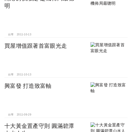
明
台灣
2011-10-13
買屋增值跟著首富眼光走
台灣
2011-10-13
興富發 打造致富軸
台灣
2011-09-29
十大黃金置產守則 圓滿碧潭