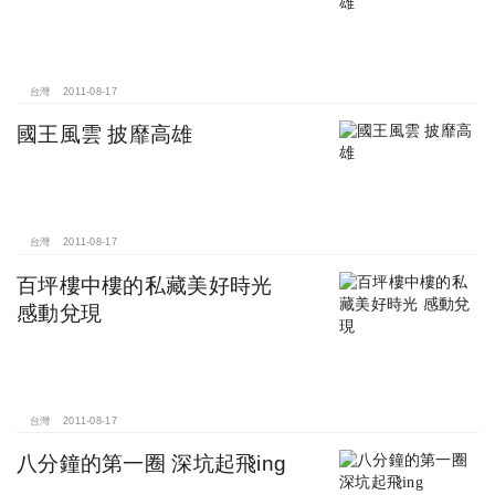
台灣
2011-08-17
國王風雲 披靡高雄
台灣
2011-08-17
百坪樓中樓的私藏美好時光
感動兌現
台灣
2011-08-17
八分鐘的第一圈 深坑起飛ing