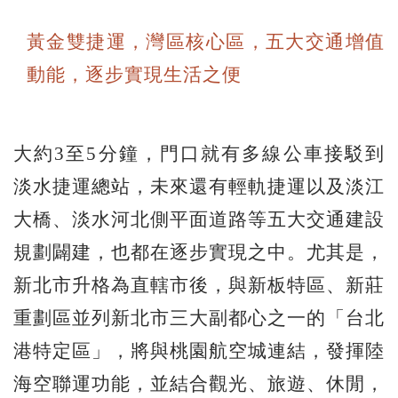
黃金雙捷運，灣區核心區，五大交通增值
動能，逐步實現生活之便
大約3至5分鐘，門口就有多線公車接駁到
淡水捷運總站，未來還有輕軌捷運以及淡江
大橋、淡水河北側平面道路等五大交通建設
規劃闢建，也都在逐步實現之中。尤其是，
新北市升格為直轄市後，與新板特區、新莊
重劃區並列新北市三大副都心之一的「台北
港特定區」，將與桃園航空城連結，發揮陸
海空聯運功能，並結合觀光、旅遊、休閒，