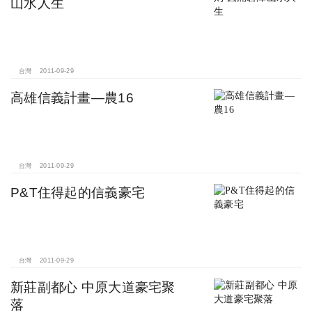
山水人生
台灣
2011-09-29
高雄信義計畫—農16
台灣
2011-09-29
P&T住得起的信義豪宅
台灣
2011-09-29
新莊副都心 中原大道豪宅聚
落