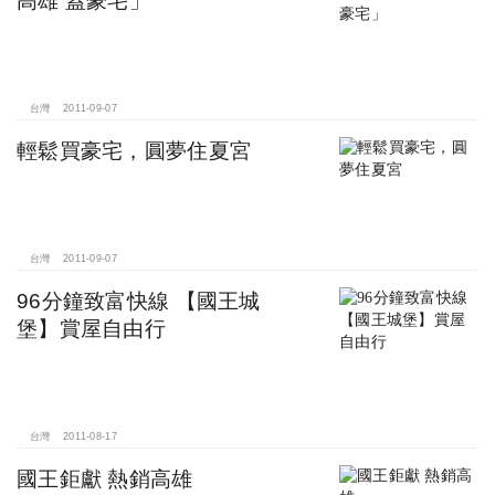
台灣
2011-09-07
輕鬆買豪宅，圓夢住夏宮
台灣
2011-09-07
96分鐘致富快線 【國王城
堡】賞屋自由行
台灣
2011-08-17
國王鉅獻 熱銷高雄