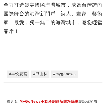
全力打造媲美國際海灣城市，成為台灣跨向
國際舞台的港灣新門戶。詩人、畫家、藝術
家…最愛，獨一無二的海灣城市，邀您輕鬆
靠岸！
#丰悅夏宮
#甲山林
#mygonews
歡迎到
MyGoNews不動產網路新聞粉絲團
說說你的看