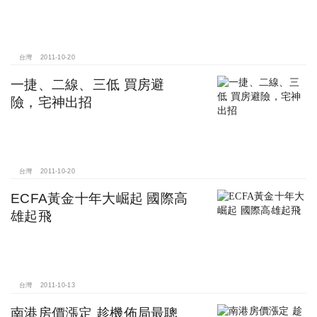
台灣
2011-10-20
一捷、二線、三低 買房避
險，宅神出招
台灣
2011-10-20
ECFA黃金十年大崛起 國際高
雄起飛
台灣
2011-10-13
南港房價漲定 趁機佈局最聰